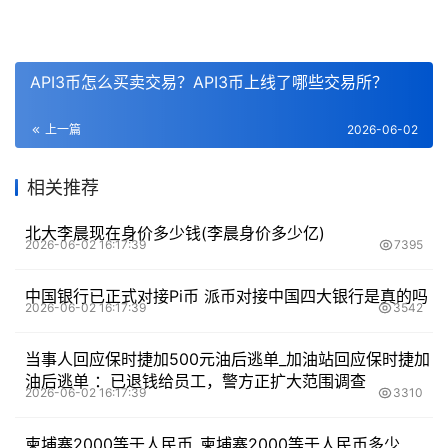
API3币怎么买卖交易？API3币上线了哪些交易所？
上一篇
2026-06-02
相关推荐
北大李晨现在身价多少钱(李晨身价多少亿)
2026-06-02 16:17:39
7395
中国银行已正式对接Pi币 派币对接中国四大银行是真的吗
2026-06-02 16:17:39
3542
当事人回应保时捷加500元油后逃单_加油站回应保时捷加
油后逃单 ：已退钱给员工，警方正扩大范围调查
2026-06-02 16:17:39
3310
柬埔寨2000等于人民币_柬埔寨2000等于人民币多少