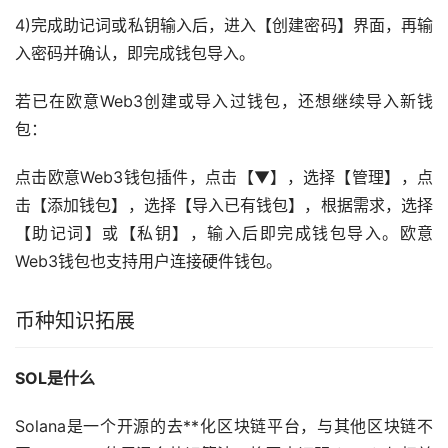
4)完成助记词或私钥输入后，进入【创建密码】界面，再输
入密码并确认，即完成钱包导入。
若已在欧意Web3创建或导入过钱包，还想继续导入新钱
包：
点击欧意Web3钱包插件，点击【▼】，选择【管理】，点
击【添加钱包】，选择【导入已有钱包】，根据需求，选择
【助记词】或【私钥】，输入后即完成钱包导入。欧意
Web3钱包也支持用户连接硬件钱包。
币种知识拓展
SOL是什么
Solana是一个开源的
去**化
区块链
平台，与其他区块链不