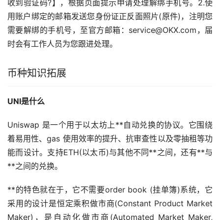
收到验证码?】，根据页面提示申请处理解绑手机号。2.使
用账户绑定的邮箱发送您身份证正反面照片(原件)，注明您
需要解绑的手机号，至官方邮箱：service@OKX.com，届
时会有工作人员为您跟进处理。
币种知识拓展
UNI是什么
Uniswap 是一个用于
以太坊
上**自动兑换的协议。它围绕
着易用性、gas 使用效率的提升、抗审查性以及零抽租等功
能而设计。支持ETH(以太币)与其他不同**之间，还有**与
**之间的兑换。
**的特色就在于，它不需要order book (挂单簿)系统，它
采用的设计是恒定乘积做市商(Constant Product Market
Maker)，是自动化做市商(Automated Market Maker,