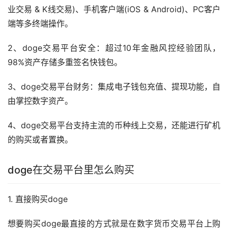
业交易 & K线交易)、手机客户端(iOS & Android)、PC客户
端等多终端操作。
2、doge交易平台安全：超过10年金融风控经验团队，
98%资产存储多重签名快
钱包
。
3、doge交易平台财务：集成电子钱包充值、提现功能，自
由掌控数字资产。
4、doge交易平台支持主流的币种线上交易，还能进行矿机
的购买或者置换。
doge在交易平台里怎么购买
1. 直接购买doge
想要购买doge最直接的方式就是在数字货币交易平台上购