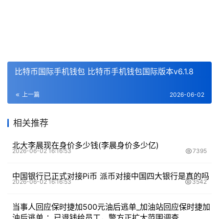
比特币国际手机钱包 比特币手机钱包国际版本v6.1.8
上一篇
2026-06-02
相关推荐
北大李晨现在身价多少钱(李晨身价多少亿)
2026-06-02 16:16:53
7395
中国银行已正式对接Pi币 派币对接中国四大银行是真的吗
2026-06-02 16:16:53
3542
当事人回应保时捷加500元油后逃单_加油站回应保时捷加
油后逃单 ：已退钱给员工，警方正扩大范围调查