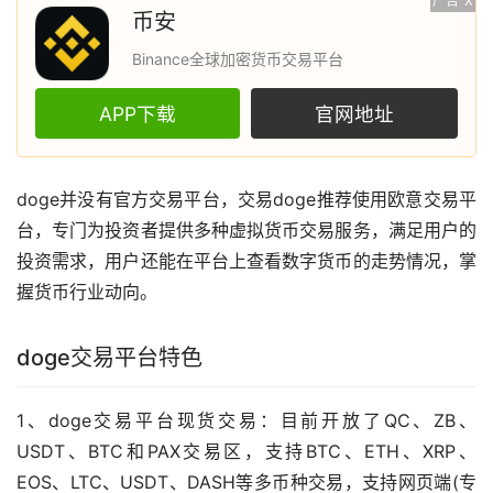
广告
X
币安
Binance全球加密货币交易平台
APP下载
官网地址
doge并没有官方交易平台，交易doge推荐使用
欧意
交易平
台，专门为投资者提供多种
虚拟货币
交易服务，满足用户的
投资需求，用户还能在平台上查看
数字货币
的
走势
情况，掌
握货币行业动向。
doge交易平台特色
1、doge交易平台现货交易：目前开放了QC、ZB、
USDT、BTC和PAX交易区，支持BTC、ETH、XRP、
EOS、LTC、USDT、DASH等多币种交易，支持网页端(专