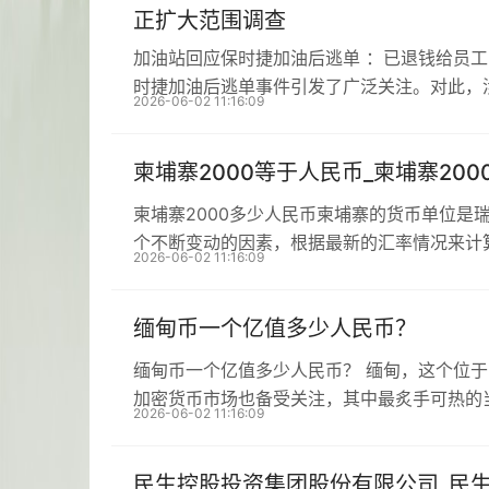
正扩大范围调查
加油站回应保时捷加油后逃单 ：已退钱给员
时捷加油后逃单事件引发了广泛关注。对此，
2026-06-02 11:16:09
柬埔寨2000等于人民币_柬埔寨20
柬埔寨2000多少人民币柬埔寨的货币单位是
个不断变动的因素，根据最新的汇率情况来计
2026-06-02 11:16:09
缅甸币一个亿值多少人民币？
缅甸币一个亿值多少人民币？ 缅甸，这个位
加密货币市场也备受关注，其中最炙手可热的
2026-06-02 11:16:09
民生控股投资集团股份有限公司_民