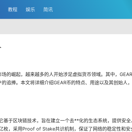
教程
娱乐
简讯
人
市场
的崛起，越来越多的人开始涉足
虚拟货币
领域。其中，GEA
的追捧。本文将详细介绍GEAR币的特点、用途以及其创始人
。它基于区块链技术，旨在建立一个
去**化
的生态系统，提供安全
枚，采用Proof of Stake共识机制，保证了网络的稳定性和安