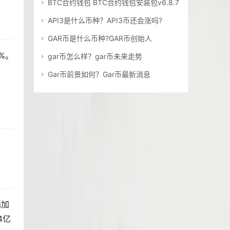
BTC合约钱包 BTC合约钱包安装包v6.8.7
API3是什么币种？API3币还会涨吗?
GAR币是什么币种?GAR币创始人
4%。
gar币怎么样？gar币未来走势
Gar币前景如何？Gar币最新消息
添加
4亿