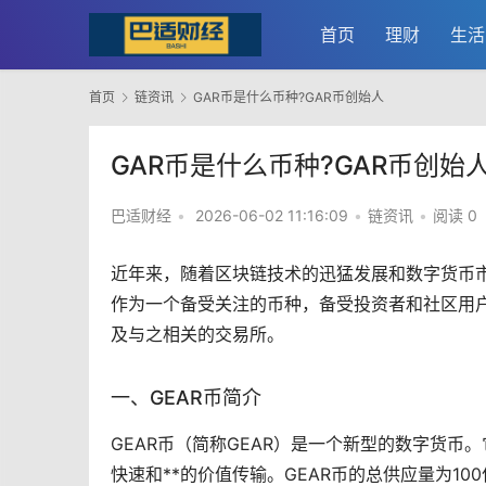
首页
理财
生活
首页
链资讯
GAR币是什么币种?GAR币创始人
GAR币是什么币种?GAR币创始
巴适财经
•
2026-06-02 11:16:09
•
链资讯
•
阅读 0
近年来，随着
区块链
技术的迅猛发展和
数字货币
作为一个备受关注的币种，备受投资者和社区用户
及与之相关的
交易所
。
一、GEAR币简介
GEAR币（简称GEAR）是一个新型的数字货币
快速和**的价值传输。GEAR币的总供应量为100亿