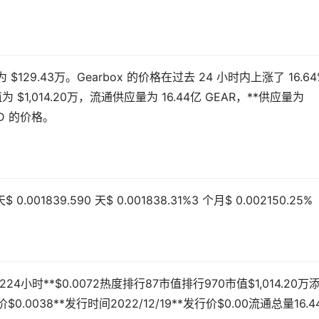
为 $129.43万。Gearbox 的价格在过去 24 小时内上涨了 16.6
 $1,014.20万，流通供应量为 16.44亿 GEAR，**供应量为
SD 的价格。
001839.590 天$ 0.001838.31%3 个月$ 0.002150.25%
006224小时**$0.0072热度排行87市值排行970市值$1,014.20万
$0.0038**发行时间2022/12/19**发行价$0.00流通总量16.4