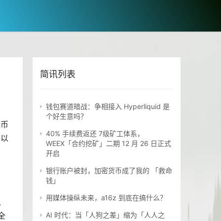
简讯列表
钱包赛道暗战：争相接入 Hyperliquid 是
个好生意吗？
R币
40% 手续费返还 7级矿工体系，
，以
WEEX「合约挖矿」二期 12 月 26 日正式
开启
银行账户被封，加密货币成了我的 「救命
钱」
用媒体操纵未来，a16z 到底在搞什么？
、
全
AI 时代：当「人狗之差」缩为「人人之