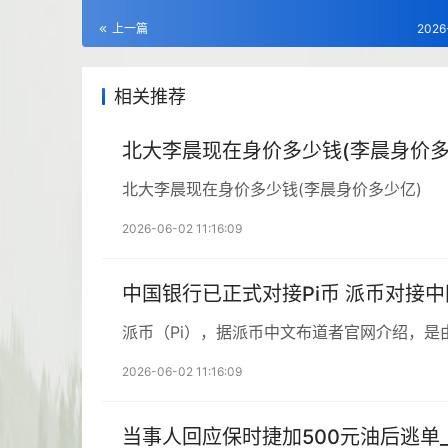
上一篇
2026
相关推荐
北大李晨现在身价多少钱(李晨身价多
北大李晨现在身价多少钱(李晨身价多少亿)
2026-06-02 11:16:09
中国银行已正式对接Pi币 派币对接
派币（Pi），据派币中文布道者官网介绍，是
2026-06-02 11:16:09
当事人回应保时捷加500元油后逃单