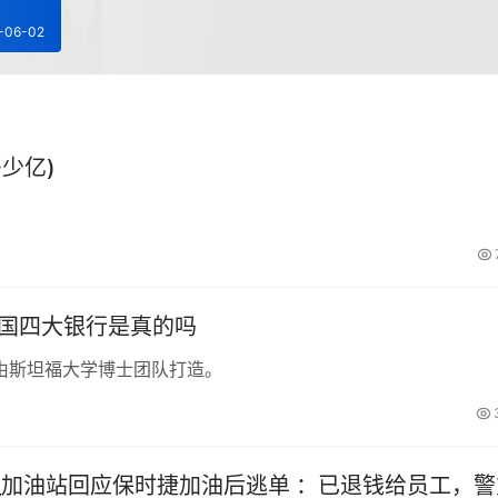
-06-02
少亿)
中国四大银行是真的吗
由斯坦福大学博士团队打造。
_加油站回应保时捷加油后逃单 ：已退钱给员工，警