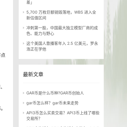
差」
5,700 万枚巨额销毁落地，WBS 进入全
新估值区间
冲刺第一股，中国最大独立模型厂商的成
色、能力与野心
这个美国人靠播客年入 2.5 亿美元，罗永
浩正在学他
节点
最新文章
速、
GAR币是什么币种?GAR币创始人
gar币怎么样？gar币未来走势
择。
API3币怎么买卖交易？API3币上线了哪些
交易所？