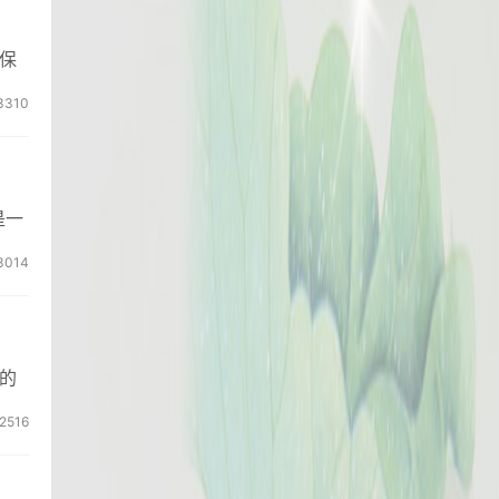
保
3310
是一
3014
的
2516