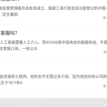
融监督管理委员会批准成立、国家工商行政总局注册登记的中国
。民生集团
工客服吗？
微信人工客服需要人工介入，而95598是中国电信的客服热线，不
微信客服订阅，一些公众
、投资家和工程师，他的名字无需过多介绍，因为他创办的公司和
于1971年6