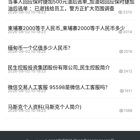
当事人回应保时捷加500元油后逃单_加油站回应保时捷加
油后逃单 ：已退钱给员工，警方正扩大范围调查
2026-06-02 10:18:23
3310
柬埔寨2000等于人民币_柬埔寨2000等于人民币多少
2026-06-02 10:18:23
3014
缅甸币一个亿值多少人民币？
2026-06-02 10:18:23
2516
民生控股投资集团股份有限公司_民生控股简介
2026-06-02 10:18:23
2412
微信交易人工客服 95598是微信人工客服吗？
2026-06-02 10:18:23
1611
马斯克个人资料(马斯克个人简介)
2026-06-02 10:18:23
1568