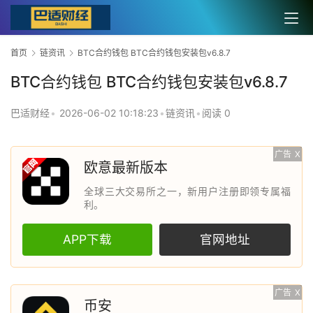
首页
链资讯
BTC合约钱包 BTC合约钱包安装包v6.8.7
BTC合约钱包 BTC合约钱包安装包v6.8.7
巴适财经
•
2026-06-02 10:18:23
•
链资讯
•
阅读 0
广告
X
欧意最新版本
全球三大交易所之一，新用户注册即领专属福
利。
APP下载
官网地址
广告
X
币安