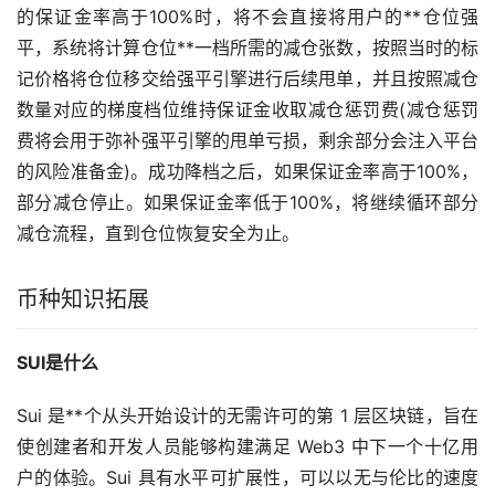
的保证金率高于100%时，将不会直接将用户的**仓位强
平，系统将计算仓位**一档所需的减仓张数，按照当时的标
记价格将仓位移交给强平引擎进行后续甩单，并且按照减仓
数量对应的梯度档位维持保证金收取减仓惩罚费(减仓惩罚
费将会用于弥补强平引擎的甩单亏损，剩余部分会注入平台
的风险准备金)。成功降档之后，如果保证金率高于100%，
部分减仓停止。如果保证金率低于100%，将继续循环部分
减仓流程，直到仓位恢复安全为止。
币种知识拓展
SUI是什么
Sui 是**个从头开始设计的无需许可的第 1 层区块链，旨在
使创建者和开发人员能够构建满足 Web3 中下一个十亿用
户的体验。Sui 具有水平可扩展性，可以以无与伦比的速度