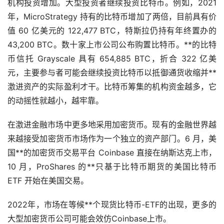
机构投资增加。大型投资者继续投资比特币。例如，2021
年，MicroStrategy 持有的比特币增加了两倍，目前具有价
值 60 亿美元的 122,477 BTC，特斯拉仍持有年终置办的
43,200 BTC。数十家上市公司公布购置比特币。**的比特
币信托 Grayscale 具有 654,885 BTC，折合 322 亿美
元，主要参与者可能会继续投资比特币以抵御通货收缩并**
激进资产的实际盈利才干。比特币筹集的机构资金越多，它
的动摇性就越小，越牢靠。
在激进金融市场中更多地采用加密货币。现有的金融世界越
来越接受加密货币市场作为一个独立的资产部门。6 月，美
国**的加密货币交易平台 Coinbase 直接在纳斯达克上市，
10 月，ProShares 的**只基于比特币期货的美国比特币
ETF 开始在美国交易。
2022年，市场在等候**个现货比特币-ETF的出现，更多的
大型加密货币公司可能会效仿Coinbase上市。