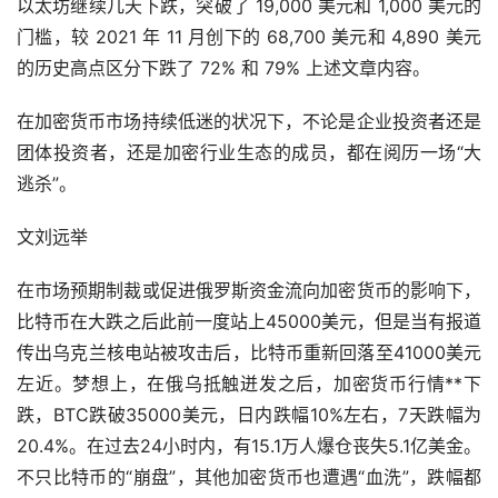
以太坊继续几天下跌，突破了 19,000 美元和 1,000 美元的
门槛，较 2021 年 11 月创下的 68,700 美元和 4,890 美元
的历史高点区分下跌了 72% 和 79% 上述文章内容。
在加密货币
市场
持续低迷的状况下，不论是企业投资者还是
团体投资者，还是加密行业生态的成员，都在阅历一场“大
逃杀”。
文刘远举
在市场预期制裁或促进俄罗斯资金流向加密货币的影响下，
比特币在大跌之后此前一度站上45000美元，但是当有报道
传出乌克兰核电站被攻击后，比特币重新回落至41000美元
左近。梦想上，在俄乌抵触迸发之后，加密货币行情**下
跌，BTC跌破35000美元，日内跌幅10%左右，7天跌幅为
20.4%。在过去24小时内，有15.1万人爆仓丧失5.1亿美金。
不只比特币的“崩盘”，其他加密货币也遭遇“血洗”，跌幅都