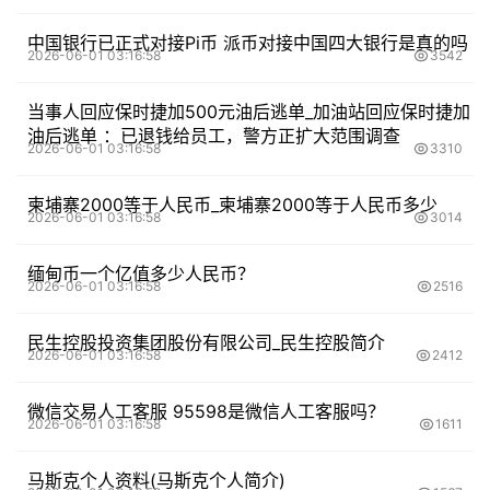
中国银行已正式对接Pi币 派币对接中国四大银行是真的吗
2026-06-01 03:16:58
3542
当事人回应保时捷加500元油后逃单_加油站回应保时捷加
油后逃单 ：已退钱给员工，警方正扩大范围调查
2026-06-01 03:16:58
3310
柬埔寨2000等于人民币_柬埔寨2000等于人民币多少
2026-06-01 03:16:58
3014
缅甸币一个亿值多少人民币？
2026-06-01 03:16:58
2516
民生控股投资集团股份有限公司_民生控股简介
2026-06-01 03:16:58
2412
微信交易人工客服 95598是微信人工客服吗？
2026-06-01 03:16:58
1611
马斯克个人资料(马斯克个人简介)