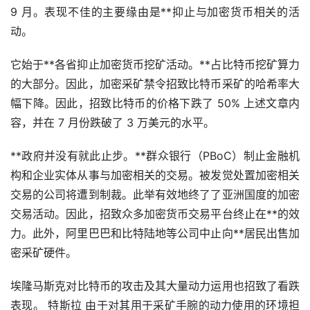
9 月。表现不佳的主要缘由是**抑止与加密货币相关的活
动。
它始于**各省抑止加密货币挖矿活动。**占比特币挖矿算力
的大部分。因此，加密采矿禁令招致比特币采矿的哈希率大
幅下降。因此，招致比特币的价格下跌了 50% 上述文章内
容，并在 7 月份跌破了 3 万美元的水平。
**政府并没有就此止步。**群众银行（PBoC）制止金融机
构和企业实体从事与加密相关的交易。被发觉处置加密相关
交易的公司将遭到制裁。此举有效地终了了亚洲国度的加密
交易活动。因此，招致众多加密货币交易平台终止在**的效
力。此外，阿里巴巴和比特陆地等公司中止向**居民出售加
密采矿硬件。
埃隆
马斯克
对比特币的攻击及其大量动力运用也招致了看跌
表现。 特斯拉 由于对其用于采矿手腕的动力使用的环境担