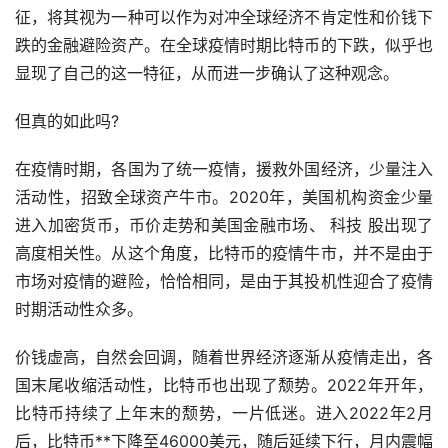
征，将其视为一种可以作为对冲全球经济不肯定性和价钱下
跌的金融避险资产。在全球疫情时期比特币的下跌，似乎也
显现了自己的这一特征，从而进一步确认了这种观念。
但真的如此吗?
在疫情时期，各国为了统一疫情，援救外国经济，少量注入
活动性，招致全球资产牛市。2020年，美国机构资金少量
进入加密货币，币价
走势
和美国金融市场、 科技 股出现了
高度相关性。从这个角度，比特币的疫情牛市，并不是由于
市场对疫情的避险，恰恰相同，是由于其投机性迎合了疫情
时期活动性众多。
价钱虚高，自然会回调，随着世界经济逐渐从疫情走出，各
国末尾收缩活动性，比特币也出现了颓势。2022年开年，
比特币持续了上年末的颓势，一片低迷。进入2022年2月
后，比特币**下降至46000美元，随后延续下行，月内震幅