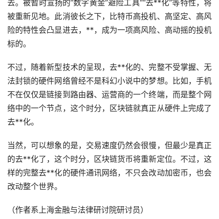
去。被暂时宣扬的“数字黄金”避险工具““去**化”等特性，将
被重新见地。此消彼长之下，比特币高投机、高坚定、高风
险的特性会凸显进去，**，成为一项高风险、高动摇的投机
标的。
不过，随着新型技术的呈现，去**化的、完整不受掌握、无
法封锁的硬件网络曾经不是科幻小说中的梦想。比如，手机
不在仅仅是链接到路由器、运营商的一个终端，而是整个网
络中的一个节点，这个时分，区块链就真正从硬件上完成了
去**化。
当然，可以想象的是，交易速度仍然会很慢，但最少是真正
的去**化了，这个时分，区块链货币将重新定位。不过，这
样的完整去**化的硬件通讯网络，不只会改动加密币，也会
改动整个世界。
（作者系上海金融与法律研讨院研讨员）