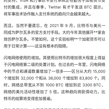
的支持，VISA 和万事达卡支付系统正在勤劳于加密货币支
付的集成，并且在春季，Twitter 有才干发送 BTC 提示。
将军事技术协作融入支付系统的趋向只会越来越大。
而且，当然不要遗忘，在 2021 年 9 月，比特币与美元一
同成为萨尔瓦多的官方支付手段。大约今年其他展开**家会
效仿萨尔瓦多。不管如何，这个实验标明**个加密货币可以
用于日常计算——这没有根本的阻碍。
闪电网络使用的增加。其使用比特币的增加很大程度上得益
于闪电网络第二级的处置计划。在过去的一年里，闪电网络
中的节点和通道数量增加了一倍多——区分从大约 15,000
个增加到 32,000 个和从 36,000 个增加到 83,800 个。同
时，网络总带宽从不到 1000 BTC 增加到近 3300 BTC，
网络的美元活动性增加了 5 倍。这种趋向将获得动力，比
特币的结算将变得愈加普遍。