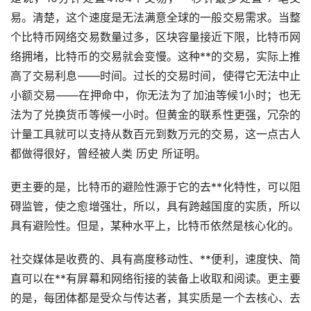
易。清楚，这个速度是无法满意全球的一般交易需求。当整
个比特币网络交易数量过多，区块容量接近下限，比特币网
络拥堵，比特币的交易就会变慢。这种**的交易，实际上推
高了交易利息——时间。过长的交易时间，使得它无法中止
小额交易——在押命中，你无法为了加油等候1小时；也无
法为了兑换货币等候一小时。但黄金的联系性更强，冗杂的
计量工具就可以支持从数百元到数万元的交易，这一点古人
都做得很好，曾经被人类 历史 所证明。
更主要的是，比特币的避险性源于它的
去**化
特性，可以阻
碍监管，使之愈增强壮，所以，具有跨越国度的实质，所以
具有避险性。但是，某种水平上，比特币依然是核心化的。
社交媒体是收费的、具有高度移动性、**便利，速度快、简
直可以在**有屏幕和网络衔接的装备上收取和阅读。更主要
的是，每团体都是受众与传达者，其实质是一个去核心、去