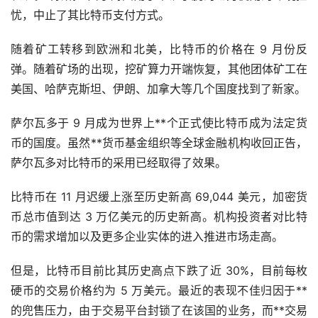
忧，中止了其比特币支付方式。
随着矿工转移到欧洲和北美，比特币的价格在 9 月份反
弹。随着矿场的出现，挖矿算力开端恢复，其他团体矿工在
美国、哈萨克斯坦、伊朗、加拿大等几个国度找到了新家。
萨尔瓦多于 9 月成为世界上**个正式使比特币成为法定货
币的国度。虽然**货币
基金
组织等全球金融机构收回正告，
萨尔瓦多对比特币的采用已经取得了效果。
比特币在 11 月迟缓上涨至历史新高 69,044 美元，加密货
币总市值到达 3 万亿美元的历史新高。机构投资者对比特
币的需求增加以及更多企业实体的进入推进市场走高。
但是，比特币目前比其历史高点下跌了近 30%，目前每枚
硬币的交易价格约为 5 万美元。最近的表现不佳归因于**
的兜售压力，由于交易平台封锁了在该国的业务，而**交易