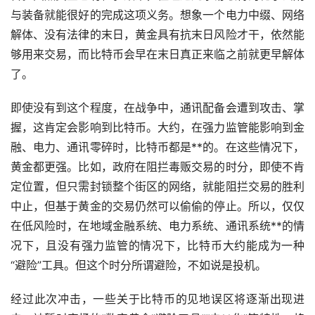
与装备就能很好的完成这项义务。想象一个电力中缀、网络
解体、没有法律的末日，黄金具有抗末日风险才干，依然能
够用来交易，而比特币会早在末日真正来临之前就更早解体
了。
即使没有到这个程度，在战争中，通讯配备会遭到攻击、掌
握，这肯定会影响到比特币。大约，在强力监管能影响到金
融、电力、通讯零碎时，比特币都是**的。在这些情况下，
黄金都更强。比如，政府在阻拦毒贩交易的时分，即使不肯
定位置，但只需封锁整个街区的网络，就能阻拦交易的胜利
中止，但基于黄金的交易仍然可以偷偷的停止。所以，仅仅
在低风险时，在地域金融系统、电力系统、通讯系统**的情
况下，且没有强力监管的情况下，比特币大约能成为一种
“避险”工具。但这个时分所谓避险，不如说是投机。
经过此次冲击，一些关于比特币的见地误区将逐渐出现进