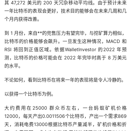
其 47,272 美元的 200 天冗杂移动平均线。由于预计未来
一年比特币的表现会更好，技术目的能够会在未来几周和几
个月内获得改善。
到 1 月份，来自**的兜售压力有望完毕，与挖矿算力相似，
比特币的价格能够会飙升。一旦发生这种情况，MACD 和
RSI 将回到正值区域。依据WalletInvestor 的2022 年预
测，比特币的价格可能会在 2022 年完毕时高于 8 万美元
的水平。
不论如何，看到比特币在将来一年的表现将是令人冷静的。
以获得一个比特币为例。
大约费用在25000 群众币左右，一台蚂蚁矿机价格
12000，每天产出0.0011506个比特币，产出一个需求869
天，消耗电费13000根据比特币产量减半，矿机价格和折