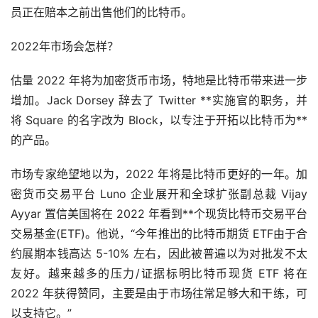
员正在赔本之前出售他们的比特币。
2022年市场会怎样？
估量 2022 年将为加密货币市场，特地是比特币带来进一步
增加。Jack Dorsey 辞去了 Twitter **实施官的职务，并
将 Square 的名字改为 Block，以专注于开拓以比特币为**
的产品。
市场专家绝望地以为，2022 年将是比特币更好的一年。加
密货币交易平台 Luno 企业展开和全球扩张副总裁 Vijay
Ayyar 置信美国将在 2022 年看到**个现货比特币交易平台
交易基金(ETF)。他说，“今年推出的比特币期货 ETF由于合
约展期本钱高达 5-10% 左右，因此被普遍以为对批发不太
友好。越来越多的压力/证据标明比特币现货 ETF 将在
2022 年获得赞同，主要是由于市场往常足够大和干练，可
以支持它。”