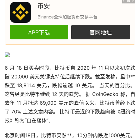
广告
X
币安
Binance全球加密货币交易平台
APP下载
官网地址
6 月 18 日买卖时段，
比特币
自 2020 年 11 月以来初次跌
破 20,000 美元关键支持位后继续下跌。截至发稿，盘中**
跌至 18,811.4 美元，跌幅逾越 10 美元。 当天的百分比。
这曾经是比特币继续 12 天的跌势。 据 CoinGecko 称，自
去年 11 月抵达 69,000 美元的峰值以来，比特币曾经下跌
了 70% 上述文章内容。 比特币最近的下跌趋向被《纽约时
报》称为“自在落体”。
北京时间18日，比特币突然**，10分钟内跌近1000美元。