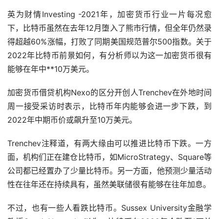
英为财情Investing -2021年，加密货币行业一片每况愈
下，比特币虽然在去年12月堕入了熊市行情，但全年仍然录
得超越60%涨幅，打败了同期美国规范普尔500指数。关于
2022年比特币前景如何，有分析师以为这一加密货币很有
能够在年中**10万美元。
加密货币借贷机构Nexo的区分开创人Trenchev在外地时间
周一接受采访时表示，比特币年内能够会进一步下跌，到
2022年中期币价或飙升至10万美元。
Trenchev注释道，有两大缘由可以推进比特币下跌。一方
面，机构们正在建仓比特币，如MicroStrategy、Square等
公司都已经置办了少量比特币。另一方面，他预测少量活动
性在往年还在持续具有，虽然美联储很有能够在往年加息。
不过，也有一些人看跌比特币。Sussex University金融学