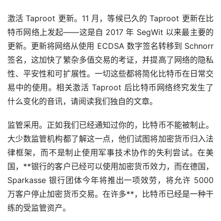
激活 Taproot 更新。11 月，等候已久的 Taproot 更新在比
特币网络上发起——这是自 2017 年 SegWit 以来最主要的
更新。更新将网络从使用 ECDSA 数字签名转移到 Schnorr
签名，这加快了繁杂多值交易的考证，并提高了网络的隐私
性、平安性和可扩展性。一切这些都将简化比特币在日常交
易中的使用。相关激活 Taproot 后比特币网络终究发生了
什么变化的音讯，请阅读我们独自的文章。
监管采用。正如我们已经通知过你的，比特币不能被制止。
大少数监管机构都了解这一点，他们试图将加密货币归入法
律框架，而不是制止使用军事技术协作的失利尝试。在美
国，**银行的客户已经可以使用加密货币效力，而在德国，
Sparkasse 银行团体今年将推出一项效劳，将允许 5000
万客户停止加密货币交易。在许多**，比特币已经是一种干
练的受监管资产。