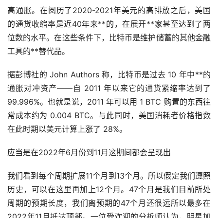
高通胀。在阅历了2020-2021年美元的高排放之后，美国
的通货收缩率是近40年来**的，在展开**家甚至达到了两
位数的水平。在这些条件下，比特币是维护储蓄的其他金融
工具的**替代品。
据彭博社的 John Authors 称，比特币是过去 10 年中**的
通胀对冲资产——自 2011 年以来它的通货紧缩率达到了
99.996%。也就是说，2011 年可以用 1 BTC 购置的东西往
常成本约为 0.004 BTC。与此同时，美国消耗者价格指数
在此时期以美元计算上涨了 28%。
应当是在2022年6月份到11月这期间都会呈现出
我们看到每个周期扩展11个月到13个月。所以假定我们遵照
历史，可以在这里再加上12个月。47个月是我们目前所处
周期的预期长度，我们离预期的47个月还很远所以最多在
2022年11月抵达顶部。一位受欢迎的分析师认为，明星加