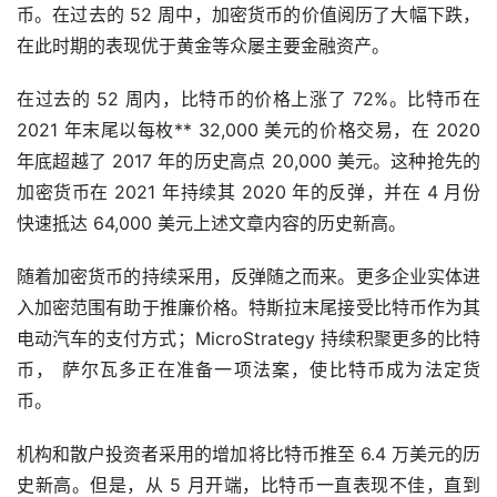
币。在过去的 52 周中，加密货币的价值阅历了大幅下跌，
在此时期的表现优于黄金等众屡主要金融资产。
在过去的 52 周内，比特币的价格上涨了 72%。比特币在
2021 年末尾以每枚** 32,000 美元的价格交易，在 2020
年底超越了 2017 年的历史高点 20,000 美元。这种抢先的
加密货币在 2021 年持续其 2020 年的反弹，并在 4 月份
快速抵达 64,000 美元上述文章内容的历史新高。
随着加密货币的持续采用，反弹随之而来。更多企业实体进
入加密范围有助于推廉价格。特斯拉末尾接受比特币作为其
电动
汽车
的支付方式；MicroStrategy 持续积聚更多的比特
币， 萨尔瓦多正在准备一项法案，使比特币成为法定货
币。
机构和散户投资者采用的增加将比特币推至 6.4 万美元的历
史新高。但是，从 5 月开端，比特币一直表现不佳，直到