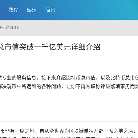
教程
娱乐
简讯
美元详细介绍
总市值突破一千亿美元详细介绍
供专业的服务信息，接下来介绍
比特币
总市值，以及比特币总市
解决玩币中所遇到的各种问题，让你不再为职称评级繁琐事务而
特币**有一席之地，自从全世界为区块链单独开辟一席之地之后