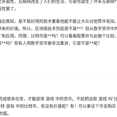
至多面性，互联网改变了人们的生活，可是也滋生了许多互联网*
面性罢了。
践出真知，是不是好用的技术要看他能不能让大众对他赞许有加
来的价值。所以，区块链技术到底是不是**？但从数字货币中的
和应用。同理，比特币是**吗？可以看看股票并与此做个比较
**吗？但有人用数字货币做非法集资，它是不是**呢？
。
完成很多任务，才能获得 游戏 中的货币。不妨把这款 游戏 叫“
多比特 游戏 中的比特币，有没有价值呢？有！可以拿这个币去购买
衣服。