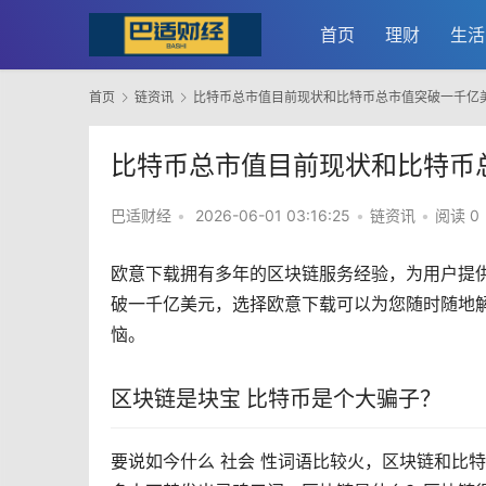
首页
理财
生活
首页
链资讯
比特币总市值目前现状和比特币总市值突破一千亿
比特币总市值目前现状和比特币
巴适财经
•
2026-06-01 03:16:25
•
链资讯
•
阅读 0
欧意
下载拥有多年的
区块链
服务经验，为用户提
破一千亿美元，选择欧意下载可以为您随时随地
恼。
区块链是块宝 比特币是个大骗子？
要说如今什么 社会 性词语比较火，区块链和比