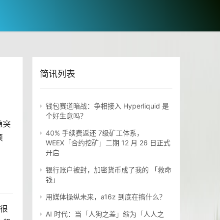
简讯列表
钱包赛道暗战：争相接入 Hyperliquid 是
个好生意吗？
值突
40% 手续费返还 7级矿工体系，
烦
WEEX「合约挖矿」二期 12 月 26 日正式
开启
银行账户被封，加密货币成了我的 「救命
钱」
用媒体操纵未来，a16z 到底在搞什么？
，很
AI 时代：当「人狗之差」缩为「人人之