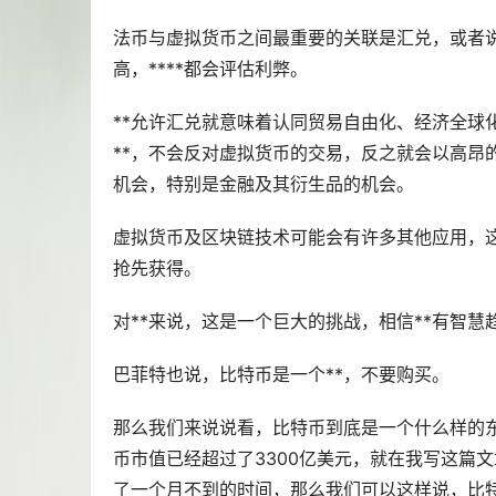
法币与虚拟货币之间最重要的关联是汇兑，或者
高，****都会评估利弊。
**允许汇兑就意味着认同贸易自由化、经济全球
**，不会反对虚拟货币的交易，反之就会以高昂
机会，特别是金融及其衍生品的机会。
虚拟货币及区块链技术可能会有许多其他应用，这
抢先获得。
对**来说，这是一个巨大的挑战，相信**有智慧
巴菲特也说，比特币是一个**，不要购买。
那么我们来说说看，比特币到底是一个什么样的
币市值已经超过了3300亿美元，就在我写这篇文
了一个月不到的时间，那么我们可以这样说，比特