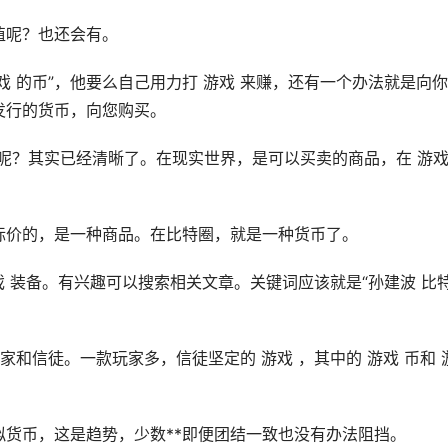
价值呢？也还会有。
游戏 的币”，他要么自己用力打 游戏 来赚，还有一个办法就是向
*发行的货币，向您购买。
品呢？其实已经清晰了。在现实世界，是可以买卖的商品，在 游戏
标价的，是一种商品。在比特圈，就是一种货币了。
戏 装备。有兴趣可以搜索相关文章。关键词应该就是“孙建波 比
家和信徒。一款玩家多，信徒坚定的 游戏 ，其中的 游戏 币和 
拟货币
，这是趋势，少数**即便团结一致也没有办法阻挡。