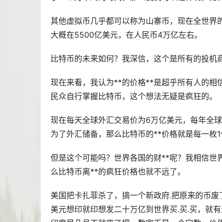
其他虚拟币几乎都可以称为
山寨币
，现在全世界
大概在5500亿美元，在人民币4万亿左右。
比特币的未来如何？我深信，这个是所有的投机
现在来看，我认为**的价格**是超乎所有人的
民众自行掌握比特币，这个想法无疑是疯狂的。
现在每天全球外汇交易价为6万亿美元，每年全球
为了外汇储备，那么比特币的**价格就是每一枚
但是这个可能吗？世界各国的财**呢？我相信世
么比特币离**的疯狂价格也就不远了。
美国把卡扎菲杀了，搞一个新政府.把原来的币废
美元想印就印想发二十万亿到世界买.买.买，就