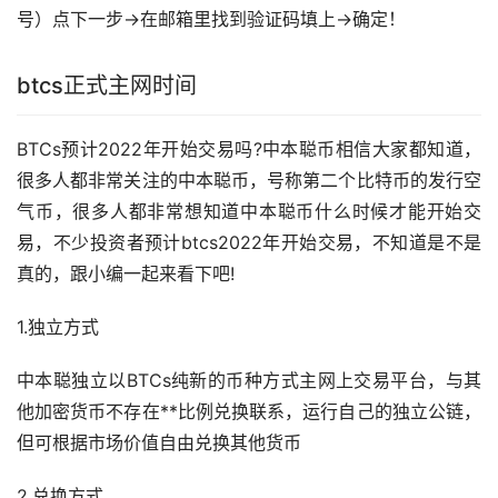
号）点下一步→在邮箱里找到验证码填上→确定！
btcs正式主网时间
BTCs预计2022年开始交易吗?中本聪币相信大家都知道，
很多人都非常关注的中本聪币，号称第二个比特币的发行空
气币，很多人都非常想知道中本聪币什么时候才能开始交
易，不少投资者预计btcs2022年开始交易，不知道是不是
真的，跟小编一起来看下吧!
1.独立方式
中本聪独立以BTCs纯新的币种方式主网上交易平台，与其
他加密货币不存在**比例兑换联系，运行自己的独立公链，
但可根据市场价值自由兑换其他货币
2.兑换方式