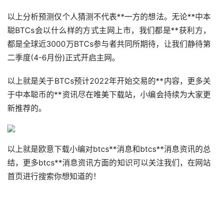
以上分析预测仅个人猜测不代表**一方的想法。无论**中本
聪BTCs会以什么样的方式主网上市，我们都是**获利方，
都是全球近3000万BTCs参与者共同所期待，让我们静待第
二季度(4-6月份)正式开启主网。
以上就是关于BTCs预计2022年开始交易的**内容，更多关
于中本聪币的**资讯尽在唯美下载站，小编会持续为大家更
新推荐的。
以上就是欧意下载小编对btcs**消息和btcs**消息资讯的总
结，更多btcs**消息资讯方面的知识可以关注我们，在网站
首页进行搜索你想知道的！