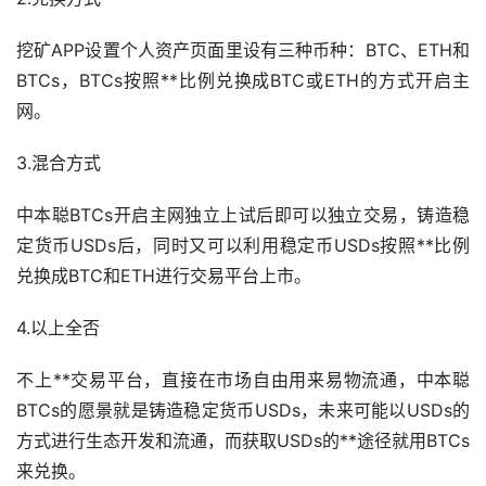
挖矿APP设置个人资产页面里设有三种币种：BTC、ETH和
BTCs，BTCs按照**比例兑换成BTC或ETH的方式开启主
网。
3.混合方式
中本聪BTCs开启主网独立上试后即可以独立交易，铸造稳
定货币USDs后，同时又可以利用
稳定币
USDs按照**比例
兑换成BTC和ETH进行交易平台上市。
4.以上全否
不上**交易平台，直接在市场自由用来易物流通，中本聪
BTCs的愿景就是铸造稳定货币USDs，未来可能以USDs的
方式进行生态开发和流通，而获取USDs的**途径就用BTCs
来兑换。