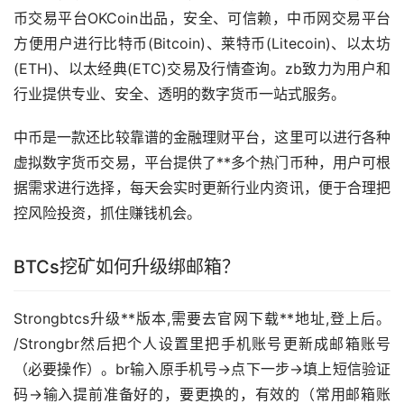
币交易平台OKCoin出品，安全、可信赖，中币网交易平台
方便用户进行比特币(Bitcoin)、莱特币(Litecoin)、以太坊
(ETH)、以太经典(ETC)交易及行情查询。zb致力为用户和
行业提供专业、安全、透明的数字货币一站式服务。
中币是一款还比较靠谱的金融
理财
平台，这里可以进行各种
虚拟数字货币交易，平台提供了**多个热门币种，用户可根
据需求进行选择，每天会实时更新行业内资讯，便于合理把
控风险投资，抓住赚钱机会。
BTCs
挖矿
如何升级绑邮箱？
Strongbtcs升级**版本,需要去官网下载**地址,登上后。
/Strongbr然后把个人设置里把手机账号更新成邮箱账号
（必要操作）。br输入原手机号→点下一步→填上短信验证
码→输入提前准备好的，要更换的，有效的（常用邮箱账