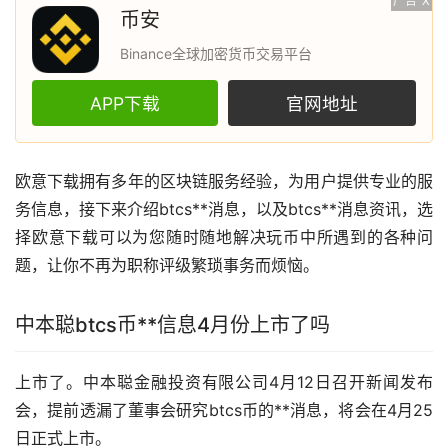
广告
X
币安
Binance全球加密货币交易平台
APP下载
官网地址
欧意
下载拥有多年的
区块链
服务经验，为用户提供专业的服
务信息，接下来介绍btcs**消息，以及btcs**消息
资讯
，选
择欧意下载可以为您随时随地解决玩币中所遇到的各种问
题，让你不再为职称评级繁琐事务而烦恼。
中本聪btcs币**信息4月份上市了吗
上市了。中本聪金融投资有限公司4月12日召开
新闻
发布
会，提前透漏了董事会研究btcs币的**消息，将会在4月25
日正式上市。