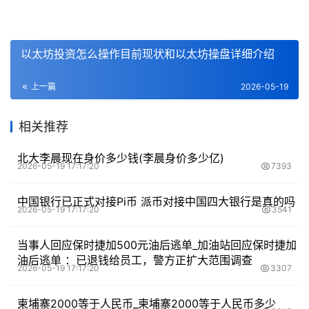
以太坊投资怎么操作目前现状和以太坊操盘详细介绍
上一篇
2026-05-19
相关推荐
北大李晨现在身价多少钱(李晨身价多少亿)
2026-05-19 17:17:20
7393
中国银行已正式对接Pi币 派币对接中国四大银行是真的吗
2026-05-19 17:17:20
3541
当事人回应保时捷加500元油后逃单_加油站回应保时捷加
油后逃单 ：已退钱给员工，警方正扩大范围调查
2026-05-19 17:17:20
3307
柬埔寨2000等于人民币_柬埔寨2000等于人民币多少