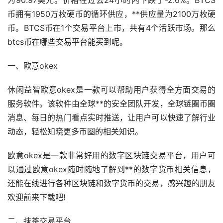
币拥有1950万枚硬币的循环供应，**供应量为2100万枚硬
币。BTCS币在1个交易平台上市，共有4个活跃
市场
。那么
btcs币在哪些交易平台能买到呢。
一、欧意okex
休闲益智欧意okex是一款可以帮助用户获得全方面交易的
服务软件。该软件由全球**的安全团队开发，全球链圈币圈
消息、每日的热门看点实时推送，让用户可以快速了解行业
动态，轻松知晓更多币圈的相关知识。
欧意okex是一款非常好用的数字区块链交易平台，用户可
以通过欧意okex随时随地了解到**的
数字货币
相关信息，
还能在线进行各种区块链和数字货币的交易，感兴趣的朋友
欢迎前来下载吧!
二、抹茶交易平台