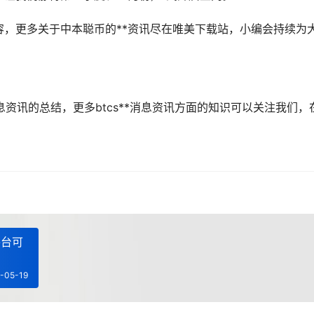
*内容，更多关于中本聪币的**资讯尽在唯美下载站，小编会持续为
*消息资讯的总结，更多btcs**消息资讯方面的知识可以关注我们，
平台可
-05-19