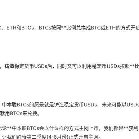
ETH和BTCs，BTCs按照**比例兑换成BTC或ETH的方式开
，铸造稳定货币USDs后，同时又可以利用
稳定币
USDs按照**
中本聪BTCs的愿景就是铸造稳定货币USDs，未来可能以USD
就用BTCs来兑换。
论**中本聪BTCs会以什么样的方式主网上市，我们都是**获利
，让我们静待第二季度(4-6月份)正式开启主网。