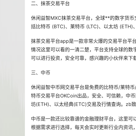
二、抹茶交易平台
休闲益智MXC抹茶交易平台，全球**的数字货
括
比特币
(BTC)、莱特币 (LTC)、
以太坊
(ETH
抹茶交易平台app是一款非常火爆的交易平台平
情况这里可以看的一清二楚，平台支持全球的数
可以进行投资，安全可靠，感兴趣的小伙伴来下载
三、中币
休闲益智中币网交易平台是免费的比特币/莱特币/
特币交易平台OKCoin出品，安全、可信赖，中币网交易
坊(ETH)、以太经典(ETC)交易及行情查询
中币是一款还比较靠谱的金融
理财
平台，这里可
根据需求进行选择，每天会实时更新行业内资讯