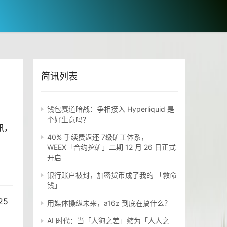
简讯列表
钱包赛道暗战：争相接入 Hyperliquid 是
个好生意吗？
讯
，
40% 手续费返还 7级矿工体系，
WEEX「合约挖矿」二期 12 月 26 日正式
开启
银行账户被封，加密货币成了我的 「救命
钱」
25
用媒体操纵未来，a16z 到底在搞什么？
AI 时代：当「人狗之差」缩为「人人之