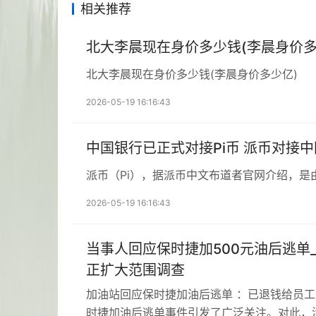
相关推荐
北大李晨现在身价多少钱(李晨身价多
北大李晨现在身价多少钱(李晨身价多少亿)
2026-05-19 16:16:43
中国银行已正式对接Pi币 派币对接
派币（Pi），据派币中文布道者官网介绍，是
2026-05-19 16:16:43
当事人回应保时捷加500元油后逃单
正扩大范围调查
加油站回应保时捷加油后逃单 ：已退钱给员
时捷加油后逃单事件引发了广泛关注。对此，