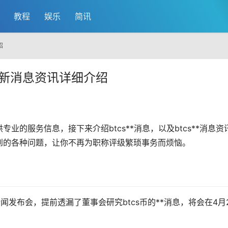
教程
娱乐
简讯
绍
s最新消息资讯详细介绍
业的服务信息，接下来介绍btcs**消息，以及btcs**消息
资
到的各种问题，让你不再为职称评级繁琐事务而烦恼。
新闻
发布会，提前透漏了董事会研究btcs币的**消息，将会在4月