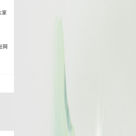
大家
在网