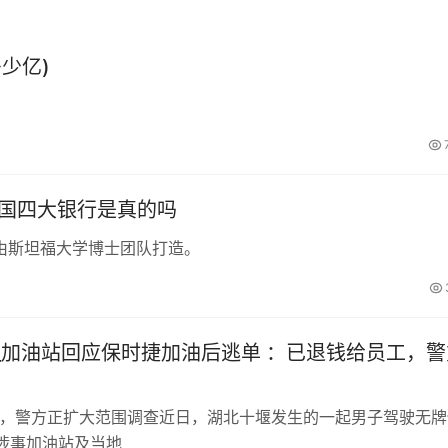
少亿)
中国四大银行是真的吗
由斯坦福大学博士团队打造。
_加油站回应保时捷加油后逃单 ：已退钱给员工，警
工，警方正扩大范围调查近日，湖北十堰发生的一起男子驾驶无牌
涉事加油站及当地