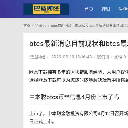
首页
理财
生活
首页
链资讯
btcs最新消息目前现状和btcs最新消息资讯详细介
btcs最新消息目前现状和btc
巴适财经
•
2026-05-19 16:16:43
•
链资讯
•
阅读 0
欧意
下载拥有多年的
区块链
服务经验，为用户提供专
选择欧意下载可以为您随时随地解决玩币中所遇
中本聪btcs币**信息4月份上市了吗
上市了。中本聪金融投资有限公司4月12日召开
日正式上市。