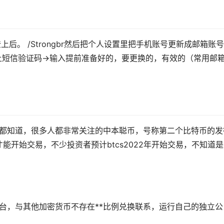
址,登上后。 /Strongbr然后把个人设置里把手机账号更新成邮箱账号
上短信验证码→输入提前准备好的，要更换的，有效的（常用邮
！
大家都知道，很多人都非常关注的中本聪币，号称第二个比特币的发
开始交易，不少投资者预计btcs2022年开始交易，不知道
平台，与其他加密货币不存在**比例兑换联系，运行自己的独立公