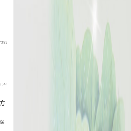
7393
3541
方
保