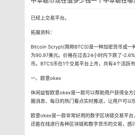
中本聪币现在值多少钱一个中本聪在哪
已经上交易平台。
拓展资料：
Bitcoin Scrypt(简称BTCS)是一种
加密货币
或一种
为90.97美元。价格在过去24小时内下跌了-2.6
币。BTCS币在1个交易平台上市，共有4个活跃
一、欧意okex
休闲益智欧意okex是一款可以帮助用户获得全
圈消息、每日的热门看点实时推送，让用户可以
欧意okex是一款非常好用的数字区块链交易平台
还能在线进行各种区块链和数字货币的交易，感兴