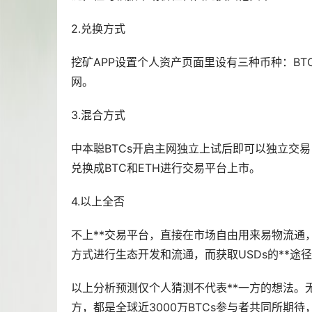
2.兑换方式
挖矿APP设置个人资产页面里设有三种币种：BTC、
网。
3.混合方式
中本聪BTCs开启主网独立上试后即可以独立交易
兑换成BTC和ETH进行交易平台上市。
4.以上全否
不上**交易平台，直接在市场自由用来易物流通，
方式进行生态开发和流通，而获取USDs的**途径
以上分析预测仅个人猜测不代表**一方的想法。无
方，都是全球近3000万BTCs参与者共同所期待