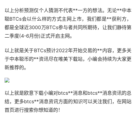
以上分析预测仅个人猜测不代表**一方的想法。无论**中本
聪BTCs会以什么样的方式主网上市，我们都是**获利方，
都是全球近3000万BTCs参与者共同所期待，让我们静待第
二季度(4-6月份)正式开启主网。
以上就是关于BTCs预计2022年开始交易的**内容，更多关
于中本聪币的**资讯尽在唯美下载站，小编会持续为大家更
新推荐的。
以上就是欧意下载小编对btcs**消息和btcs**消息资讯的总
结，更多btcs**消息资讯方面的知识可以关注我们，在网站
首页进行搜索你想知道的！