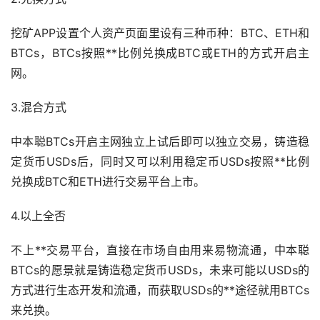
挖矿APP设置个人资产页面里设有三种币种：BTC、ETH和
BTCs，BTCs按照**比例兑换成BTC或ETH的方式开启主
网。
3.混合方式
中本聪BTCs开启主网独立上试后即可以独立交易，铸造稳
定货币USDs后，同时又可以利用
稳定币
USDs按照**比例
兑换成BTC和ETH进行交易平台上市。
4.以上全否
不上**交易平台，直接在市场自由用来易物流通，中本聪
BTCs的愿景就是铸造稳定货币USDs，未来可能以USDs的
方式进行生态开发和流通，而获取USDs的**途径就用BTCs
来兑换。