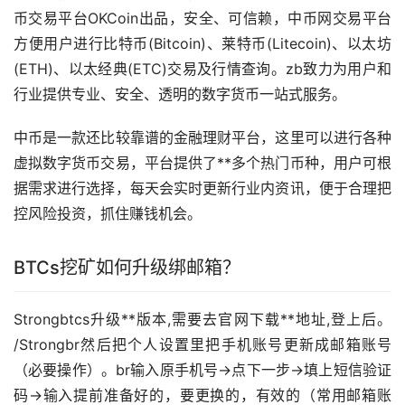
币交易平台OKCoin出品，安全、可信赖，中币网交易平台
方便用户进行比特币(Bitcoin)、莱特币(Litecoin)、以太坊
(ETH)、以太经典(ETC)交易及行情查询。zb致力为用户和
行业提供专业、安全、透明的数字货币一站式服务。
中币是一款还比较靠谱的金融
理财
平台，这里可以进行各种
虚拟数字货币交易，平台提供了**多个热门币种，用户可根
据需求进行选择，每天会实时更新行业内资讯，便于合理把
控风险投资，抓住赚钱机会。
BTCs
挖矿
如何升级绑邮箱？
Strongbtcs升级**版本,需要去官网下载**地址,登上后。
/Strongbr然后把个人设置里把手机账号更新成邮箱账号
（必要操作）。br输入原手机号→点下一步→填上短信验证
码→输入提前准备好的，要更换的，有效的（常用邮箱账