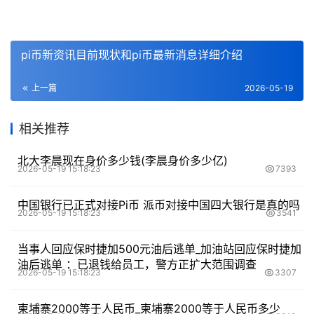
pi币新资讯目前现状和pi币最新消息详细介绍
上一篇
2026-05-19
相关推荐
北大李晨现在身价多少钱(李晨身价多少亿)
2026-05-19 15:18:23
7393
中国银行已正式对接Pi币 派币对接中国四大银行是真的吗
2026-05-19 15:18:23
3541
当事人回应保时捷加500元油后逃单_加油站回应保时捷加
油后逃单 ：已退钱给员工，警方正扩大范围调查
2026-05-19 15:18:23
3307
柬埔寨2000等于人民币_柬埔寨2000等于人民币多少