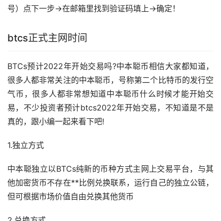
号）点下一步→在邮箱里找到验证码填上→确定！
btcs正式主网时间
BTCs预计2022年开始交易吗?中本聪币相信大家都知道，
很多人都非常关注的中本聪币，号称第二个比特币的发行空
气币，很多人都非常想知道中本聪币什么时候才能开始交
易，不少投资者预计btcs2022年开始交易，不知道是不是
真的，跟小编一起来看下吧!
1.独立方式
中本聪独立以BTCs纯新的币种方式主网上交易平台，与其
他加密货币不存在**比例兑换联系，运行自己的独立公链，
但可根据市场价值自由兑换其他货币
2.兑换方式