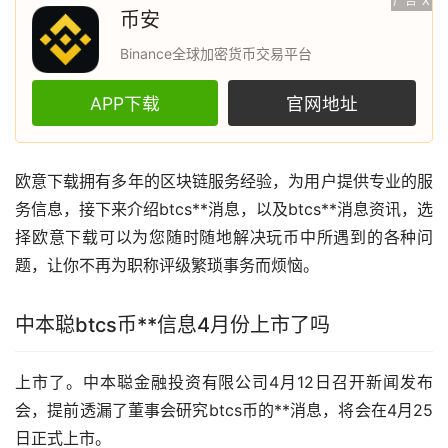
广告
X
币安
Binance全球加密货币交易平台
APP下载
官网地址
欧意
下载拥有多年的
区块链
服务经验，为用户提供专业的服
务信息，接下来介绍btcs**消息，以及btcs**消息
资讯
，选
择欧意下载可以为您随时随地解决玩币中所遇到的各种问
题，让你不再为职称评级繁琐事务而烦恼。
中本聪btcs币**信息4月份上市了吗
上市了。中本聪金融投资有限公司4月12日召开
新闻
发布
会，提前透漏了董事会研究btcs币的**消息，将会在4月25
日正式上市。