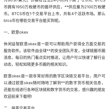
币拥有1950万枚硬币的循环供应，**供应量为2100万枚硬
币。BTCS币在1个交易平台上市，共有4个活跃
市场
。那么
btcs币在哪些交易平台能买到呢。
一、欧意okex
休闲益智欧意okex是一款可以帮助用户获得全方面交易的
服务软件。该软件由全球**的安全团队开发，全球链圈币圈
消息、每日的热门看点实时推送，让用户可以快速了解行业
动态，轻松知晓更多币圈的相关知识。
欧意okex是一款非常好用的数字区块链交易平台，用户可
以通过欧意okex随时随地了解到**的
数字货币
相关信息，
还能在线进行各种区块链和数字货币的交易，感兴趣的朋友
欢迎前来下载吧!
二、抹茶交易平台