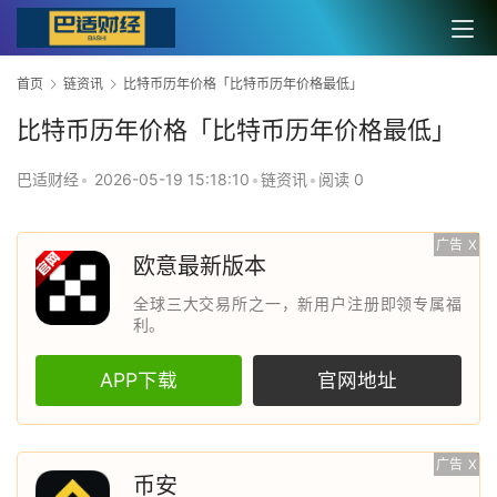
首页
链资讯
比特币历年价格「比特币历年价格最低」
比特币历年价格「比特币历年价格最低」
巴适财经
•
2026-05-19 15:18:10
•
链资讯
•
阅读 0
广告
X
欧意最新版本
全球三大交易所之一，新用户注册即领专属福
利。
APP下载
官网地址
广告
X
币安