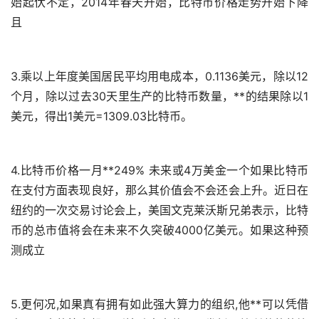
始起伏不定，2014年春天开始，比特币价格走势开始下降
且
3.乘以上年度美国居民平均用电成本，0.1136美元，除以12
个月，除以过去30天里生产的比特币数量，**的结果除以1
美元，得出1美元=1309.03比特币。
4.比特币价格一月**249% 未来或4万美金一个如果比特币
在支付方面表现良好，那么其价值会不会还会上升。近日在
纽约的一次交易讨论会上，美国文克莱沃斯兄弟表示，比特
币的总市值将会在未来不久突破4000亿美元。如果这种预
测成立
5.更何况,如果真有拥有如此强大算力的组织,他**可以凭借