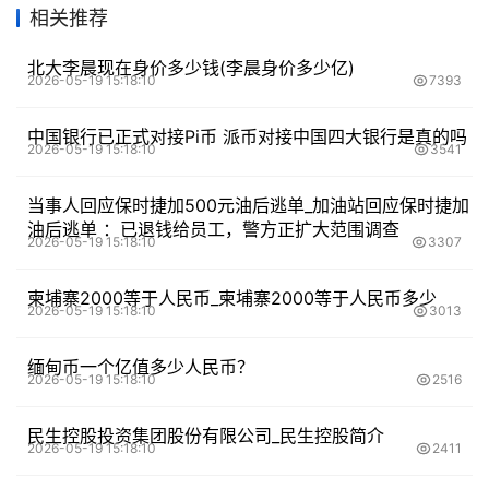
相关推荐
北大李晨现在身价多少钱(李晨身价多少亿)
2026-05-19 15:18:10
7393
中国银行已正式对接Pi币 派币对接中国四大银行是真的吗
2026-05-19 15:18:10
3541
当事人回应保时捷加500元油后逃单_加油站回应保时捷加
油后逃单 ：已退钱给员工，警方正扩大范围调查
2026-05-19 15:18:10
3307
柬埔寨2000等于人民币_柬埔寨2000等于人民币多少
2026-05-19 15:18:10
3013
缅甸币一个亿值多少人民币？
2026-05-19 15:18:10
2516
民生控股投资集团股份有限公司_民生控股简介
2026-05-19 15:18:10
2411