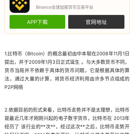
Binance全球加密货币交易平台
APP下载
官网地址
1.
比特币
（Bitcoin）的概念最初由中本聪在2008年11月1日
提出，并于2009年1月3日正式诞生 。与大多数货币不同，
货币当局并不依赖于具体的货币问题，它是根据具体的算
法，通过大量的计算，将货币经济利用由许多节点组成的
P2P网络
2.依据目前的形式来看，比特币
走势
并不是太理想，比特币
是最近几年才刚刚兴起的电子
数字货币
，比特币在 2013年
经历了 该行业的**次**，经过这次**之后，比特币走势开