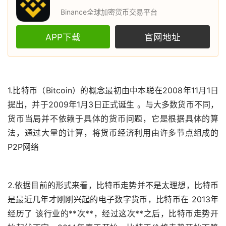
Binance全球加密货币交易平台
APP下载
官网地址
1.
比特币
（Bitcoin）的概念最初由中本聪在2008年11月1日
提出，并于2009年1月3日正式诞生 。与大多数货币不同，
货币当局并不依赖于具体的货币问题，它是根据具体的算
法，通过大量的计算，将货币经济利用由许多节点组成的
P2P网络
2.依据目前的形式来看，比特币
走势
并不是太理想，比特币
是最近几年才刚刚兴起的电子
数字货币
，比特币在 2013年
经历了 该行业的**次**，经过这次**之后，比特币走势开