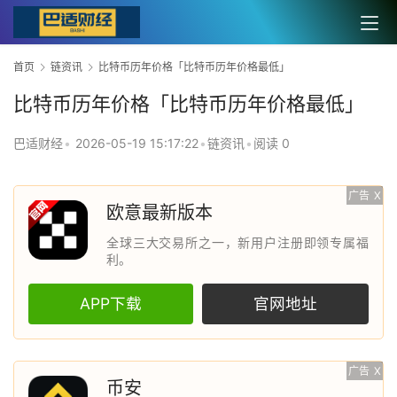
首页
链资讯
比特币历年价格「比特币历年价格最低」
比特币历年价格「比特币历年价格最低」
巴适财经
•
2026-05-19 15:17:22
•
链资讯
•
阅读 0
广告
X
欧意最新版本
全球三大交易所之一，新用户注册即领专属福
利。
APP下载
官网地址
广告
X
币安