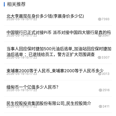
相关推荐
北大李晨现在身价多少钱(李晨身价多少亿)
2026-05-19 15:17:22
7393
中国银行已正式对接Pi币 派币对接中国四大银行是真的吗
2026-05-19 15:17:22
3541
当事人回应保时捷加500元油后逃单_加油站回应保时捷加
油后逃单 ：已退钱给员工，警方正扩大范围调查
2026-05-19 15:17:22
3307
柬埔寨2000等于人民币_柬埔寨2000等于人民币多少
2026-05-19 15:17:22
3013
缅甸币一个亿值多少人民币？
2026-05-19 15:17:22
2516
民生控股投资集团股份有限公司_民生控股简介
2026-05-19 15:17:22
2411