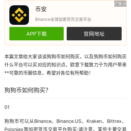
广告
X
币安
Binance全球加密货币交易平台
APP下载
官网地址
本篇文章给大家谈谈
狗狗币
如何购买，以及狗狗币如何购买
什么平台可以买对应的知识点，
欧意
下载致力于为用户带来
**可靠的币圈信息，希望对各位有所帮助！
狗狗币如何购买？
01
狗狗币可以从Binance、Binance.US、Kraken、Bittrex、
Poloniex等
加密货币
交易平台购买;请注意，某些主要交易