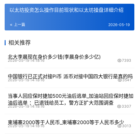
以太坊投资怎么操作目前现状和以太坊操盘详细介绍
上一篇
2026-05-19
相关推荐
北大李晨现在身价多少钱(李晨身价多少亿)
2026-05-19 14:18:16
7393
中国银行已正式对接Pi币 派币对接中国四大银行是真的吗
2026-05-19 14:18:16
3541
当事人回应保时捷加500元油后逃单_加油站回应保时捷加
油后逃单 ：已退钱给员工，警方正扩大范围调查
2026-05-19 14:18:16
3307
柬埔寨2000等于人民币_柬埔寨2000等于人民币多少
2026-05-19 14:18:16
3013