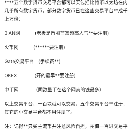
****五个数字货币交易平台都可以买包括比特币
以太坊
在内
几乎所有数字货币，部分数字货币已在这些交易平台**成千
上万倍：
BIAN网 (老板是币圈首富超高人气**要注册)
火币网 (******要注册)
Gate交易平台 (手续费**)
OKEX (开的最早**要注册)
中币网 （同数量币在这个网卖的钱最多）
以上交易平台，一百块就可以交易，五个交易平台**注册，
其它的小交易平台都不用注册了。
注：记得**只买主流币并注意风险自担，充值一百进交易平