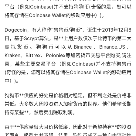
平台（例如Coinbase)并不支持狗狗币(奇怪的是，您可以
将其存储在Coinbase Wallet的移动应用中）)。
Dogecoin，有人称作“狗狗币/狗币”，诞生于2013年12月8
日，基于Scrypt算法，是**上用户数仅次于
比特币
的第二大
虚拟货币
。狗狗币可以从Binance、Binance.US、
Kraken、Bittrex、Poloniex等加密货币交易平台购买;请注
意，某些主要交易平台（例如Coinbase)并不支持狗狗币
(奇怪的是，您可以将其存储在Coinbase Wallet的移动应用
中）)。
狗狗币**供应的好处是价格相对稳定，但不利之处是价格非
常低。大多数人因投资进入加密货币的世界。他们希望长期
持有某些**，然后卖出赚取利润。
由于**供应量很大且价格低廉，因此对于希望持有**的投资
者而言，吸引力并不强。结果，狗狗币成了一种自由流动性