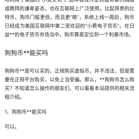
或跪拜的谦卑姿态，也在互联网上广泛使用。比起昂贵的比
特币，狗币门槛更低，而且更“萌”，系统上线一周后，狗币
已经成为美国互联网中第二受欢迎的“小费电子货币”。在日
益**的电子货币
市场
当中，狗币算是定位到一个利基市场。
狗狗币**能买吗
狗狗币**是可以买的，正规购买虚拟币，并不违法，但是需
要在正规平台购买，以免上当受骗。那么，**狗狗币怎么购
买？不知道怎么操作的朋友们，可以看看本站提供的相关流
程介绍。
1、狗狗币**能买吗
可以。