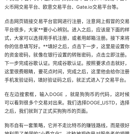
火币
网交易平台、欧意交易平台、Gate.io交易平台等。
点击网页链接交易平台官网进行注册，注意网上假冒的交易
平台很多，大家**要小心辨别。进入之后，应该是下面的样
式，大家可以选择用手机注册，或者用邮箱注册。接下来将
你的信息填写好。**填好之后，点击下一步，这里是设置你
的资金密码，就像在银行设置的转账密码，点击立即注册。
下一步完成谷歌认证。完成谷歌认证。按照要求点击就好，
这里很费眼睛，要花点时间，完成之后，这里他会给你注册
手机发验证码，填好验证码之后，就正式进入了交易平台。
在左边搜索框，输入DOGE ，就是狗狗币的代码，这时候
可以看到很多个交易对出来。我们选择DOGE_USTD，选择
之后，我们就到了正式买狗狗币的页面。
狗币自有一套策略，它并不走比特币的赚钱路线，而是很好
地利用了美国的“小费文化”。这种被视作是对服务者的捐赠