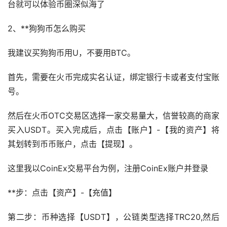
台就可以体验币圈深似海了
2、**狗狗币怎么购买
我建议买狗狗币用U，不要用BTC。
首先，需要在火币完成实名认证，绑定银行卡或者支付宝账
号。
然后在火币OTC交易区选择一家交易量大，信誉较高的商家
买入USDT。买入完成后，点击【账户】-【我的资产】将
其划转到币币账户，点击【提现】。
这里我以CoinEx交易平台为例，注册CoinEx账户并登录
**步：点击【资产】-【充值】
第二步：币种选择【USDT】，公链类型选择TRC20,然后