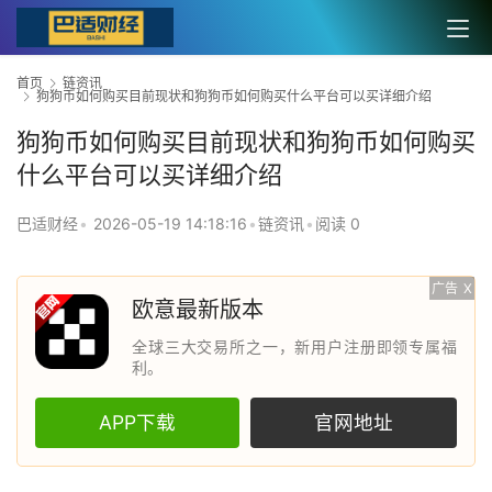
首页
链资讯
狗狗币如何购买目前现状和狗狗币如何购买什么平台可以买详细介绍
狗狗币如何购买目前现状和狗狗币如何购买
什么平台可以买详细介绍
巴适财经
•
2026-05-19 14:18:16
•
链资讯
•
阅读 0
广告
X
欧意最新版本
全球三大交易所之一，新用户注册即领专属福
利。
APP下载
官网地址