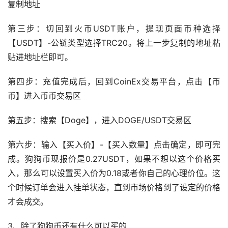
复制地址
第三步：切回到火币USDT账户，提现页面币种选择
【USDT】-公链类型选择TRC20。将上一步复制的地址粘
贴进地址栏即可。
第四步：充值完成后，回到CoinEx交易平台，点击【币
币】进入币币交易区
第五步：搜索【Doge】，进入DOGE/USDT交易区
第六步：输入【买入价】-【买入数量】点击确定，即可完
成。狗狗币现报价是0.27USDT，如果不想以这个价格买
入，那么可以设置买入价为0.18或者你自己的心理价位。这
个时候订单会进入挂单状态，直到市场价格到了设定的价格
才会成交。
3、除了狗狗币还有什么可以买的