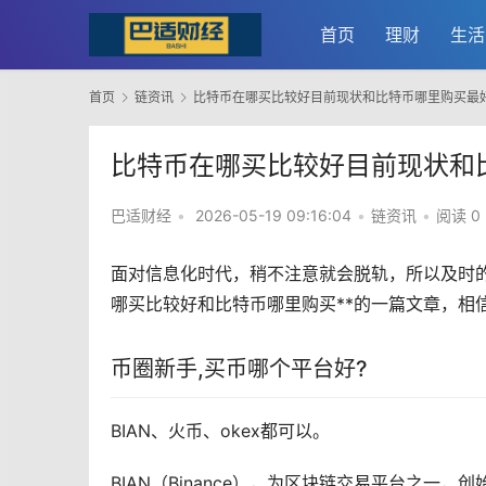
首页
理财
生活
首页
链资讯
比特币在哪买比较好目前现状和比特币哪里购买最
比特币在哪买比较好目前现状和
巴适财经
•
2026-05-19 09:16:04
•
链资讯
•
阅读 0
面对信息化时代，稍不注意就会脱轨，所以及时
哪买比较好和比特币哪里购买**的一篇文章，相
币圈
新手
,
买币
哪个平台好?
BIAN、
火币
、okex都可以。
BIAN（Binance），为
区块链
交易平台之一，创