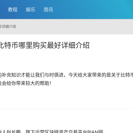
教程
娱乐
简讯
好详细介绍
比特币哪里购买最好详细介绍
的补充知识才能让我们与时俱进，今天给大家带来的是关于
比特
信会给你带来较大的帮助！
始人
赵长鹏
。旗下运营区块链资产交易平台BIAN网。