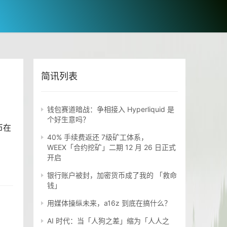
简讯列表
钱包赛道暗战：争相接入 Hyperliquid 是
个好生意吗？
币
在
40% 手续费返还 7级矿工体系，
WEEX「合约挖矿」二期 12 月 26 日正式
开启
银行账户被封，加密货币成了我的 「救命
钱」
用媒体操纵未来，a16z 到底在搞什么？
AI 时代：当「人狗之差」缩为「人人之