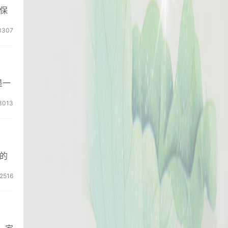
保
3307
是一
3013
的
2516