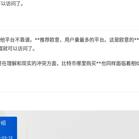
自己添加后缀就可以访问了。
。其他平台不靠谱。**推荐欧意，用户量最多的平台。这是欧意的*
后缀就可以访问了。
在理解和现实的冲突方面，比特币哪里购买**也同样面临着相
介绍
-05-19