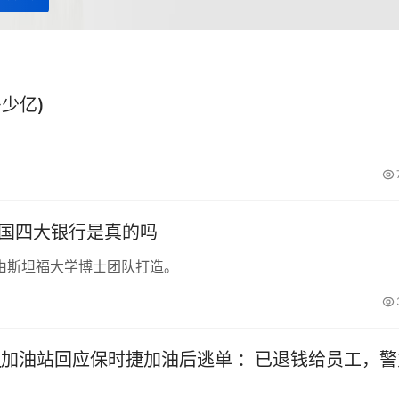
少亿)
中国四大银行是真的吗
由斯坦福大学博士团队打造。
_加油站回应保时捷加油后逃单 ：已退钱给员工，警