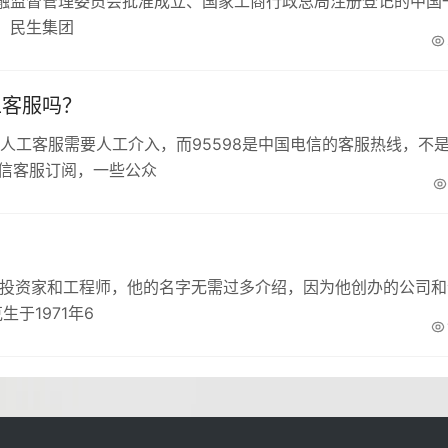
融监督管理委员会批准成立、国家工商行政总局注册登记的中国
。民生集团
工客服吗？
微信人工客服需要人工介入，而95598是中国电信的客服热线，不
微信客服订阅，一些公众
、投资家和工程师，他的名字无需过多介绍，因为他创办的公司和
于1971年6