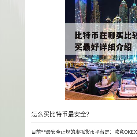
怎么买比特币最安全？
目前**最安全正规的
虚拟货币
平台是：
欧意
OK