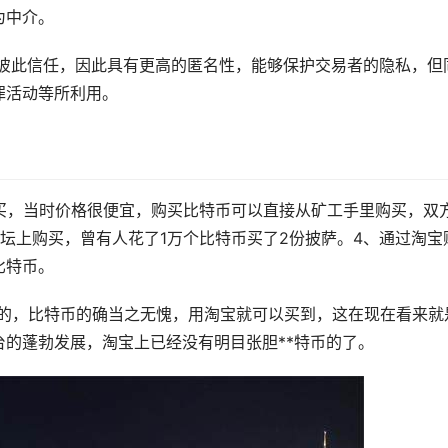
为中介。
需彼此信任，因此具有更高的匿名性，能够保护交易者的隐私，但
罪活动等所利用。
买，当时价格很便宜，购买比特币可以直接从矿工手里购买，双
talk论坛上购买，曾有人花了1万个比特币买了2份披萨。4、通过淘宝
比特币。
资标的，比特币的确当之无愧，用淘宝就可以买到，这在现在看来就
台的蓬勃发展，淘宝上已经没有明目张胆**特币的了。