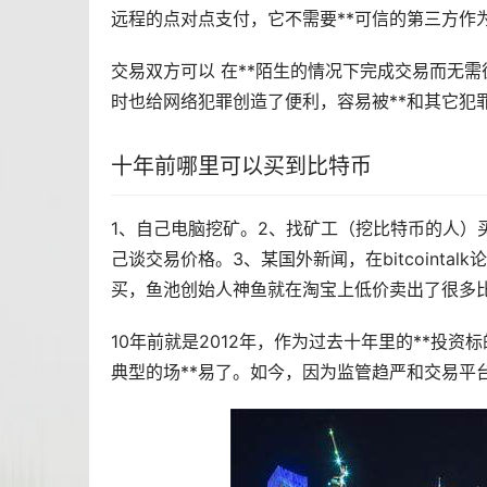
远程的点对点支付，它不需要**可信的第三方作
交易双方可以 在**陌生的情况下完成交易而无
时也给网络犯罪创造了便利，容易被**和其它犯
十年前哪里可以买到比特币
1、自己电脑
挖矿
。2、找矿工（挖比特币的人）
己谈交易价格。3、某国外
新闻
，在bitcoin
买，鱼池创始人神鱼就在淘宝上低价卖出了很多
10年前就是2012年，作为过去十年里的**投
典型的场**易了。如今，因为监管趋严和交易平