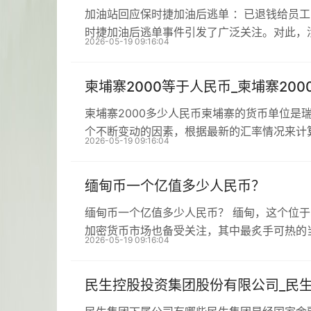
加油站回应保时捷加油后逃单 ：已退钱给员
时捷加油后逃单事件引发了广泛关注。对此，
2026-05-19 09:16:04
柬埔寨2000等于人民币_柬埔寨20
柬埔寨2000多少人民币柬埔寨的货币单位是
个不断变动的因素，根据最新的汇率情况来计
2026-05-19 09:16:04
缅甸币一个亿值多少人民币？
缅甸币一个亿值多少人民币？ 缅甸，这个位
加密货币市场也备受关注，其中最炙手可热的
2026-05-19 09:16:04
民生控股投资集团股份有限公司_民