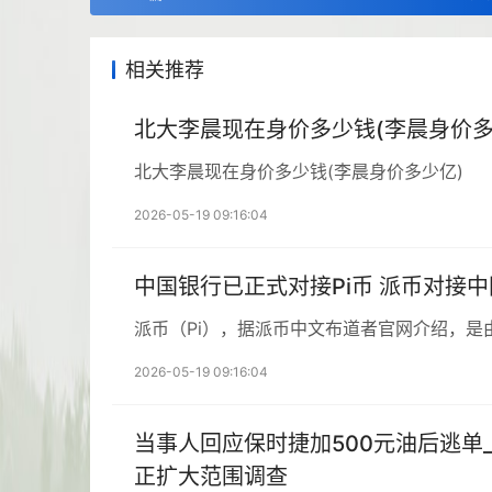
相关推荐
北大李晨现在身价多少钱(李晨身价多
北大李晨现在身价多少钱(李晨身价多少亿)
2026-05-19 09:16:04
中国银行已正式对接Pi币 派币对接
派币（Pi），据派币中文布道者官网介绍，是
2026-05-19 09:16:04
当事人回应保时捷加500元油后逃单
正扩大范围调查