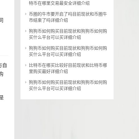
特币在哪里交易最安全详细介绍
币圈的牛市要开启了吗目前现状和币圈牛
同
市结束了吗详细介绍
狗狗币如何购买目前现状和狗狗币如何购
买什么平台可以买详细介绍
狗狗币如何购买目前现状和狗狗币如何购
买什么平台可以买详细介绍
方自
比特币在哪买比较好目前现状和比特币哪
里购买最好详细介绍
购
狗狗币如何购买目前现状和狗狗币如何购
买什么平台可以买详细介绍
是