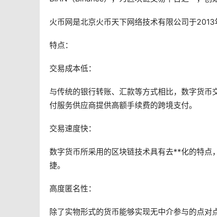
火币网是北京火币天下网络技术有限公司于201
特点：
交易成本低：
与传统的银行转账、汇款等方式相比，
数字货币
付服务供应商提供高额手续费的跨境支付。
交易速度快：
数字货币所采用的区块链技术具有
去**化
的特点
捷。
高度匿名性：
除了实物形式的货币能够实现无中介参与的点对