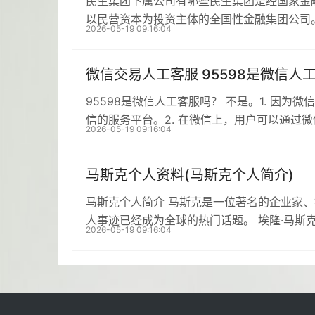
民生集团下属公司有哪些民生集团是经国家金
以民营资本为投资主体的全国性金融集团公司
2026-05-19 09:16:04
微信交易人工客服 95598是微信人
95598是微信人工客服吗？ 不是。1. 因为
信的服务平台。2. 在微信上，用户可以通过
2026-05-19 09:16:04
马斯克个人资料(马斯克个人简介)
马斯克个人简介 马斯克是一位著名的企业家
人事迹已经成为全球的热门话题。 埃隆·马斯克生
2026-05-19 09:16:04