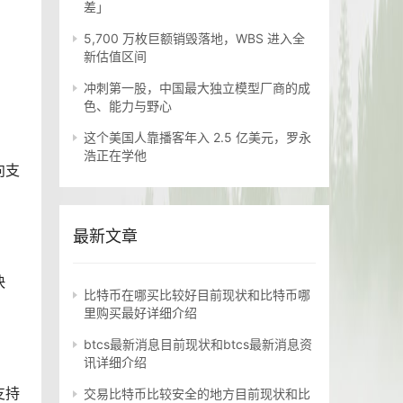
差」
5,700 万枚巨额销毁落地，WBS 进入全
新估值区间
冲刺第一股，中国最大独立模型厂商的成
色、能力与野心
这个美国人靠播客年入 2.5 亿美元，罗永
浩正在学他
向支
最新文章
快
比特币在哪买比较好目前现状和比特币哪
里购买最好详细介绍
btcs最新消息目前现状和btcs最新消息资
讯详细介绍
支持
交易比特币比较安全的地方目前现状和比