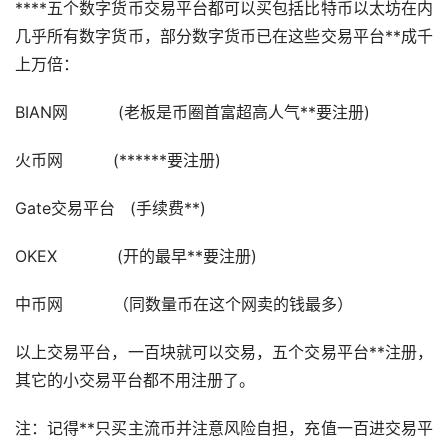
****五个数字货币交易平台都可以买包括比特币
以太坊
在内
几乎所有数字货币，部分数字货币已在这些交易平台**成千
上万倍：
BIAN网 (老板是币圈首富超高人气**要注册)
火币网 (******要注册)
Gate交易平台 (手续费**)
OKEX (开的最早**要注册)
中币网 （同数量币在这个网卖的钱最多）
以上交易平台，一百块就可以交易，五个交易平台**注册，
其它的小交易平台都不用注册了。
注：记得**只买主流币并注意风险自担，充值一百进交易平