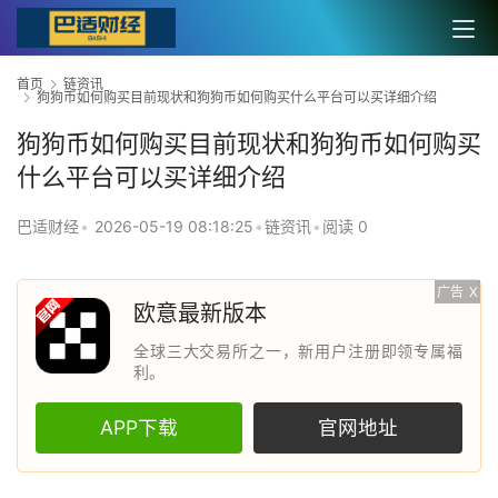
首页
链资讯
狗狗币如何购买目前现状和狗狗币如何购买什么平台可以买详细介绍
狗狗币如何购买目前现状和狗狗币如何购买
什么平台可以买详细介绍
巴适财经
•
2026-05-19 08:18:25
•
链资讯
•
阅读 0
广告
X
欧意最新版本
全球三大交易所之一，新用户注册即领专属福
利。
APP下载
官网地址