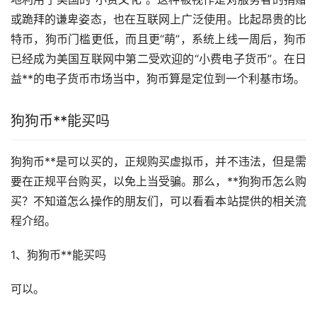
或跪拜的谦卑姿态，也在互联网上广泛使用。比起昂贵的比
特币，狗币门槛更低，而且更“萌”，系统上线一周后，狗币
已经成为美国互联网中第二受欢迎的“小费电子货币”。在日
益**的电子货币
市场
当中，狗币算是定位到一个利基市场。
狗狗币**能买吗
狗狗币**是可以买的，正规购买虚拟币，并不违法，但是需
要在正规平台购买，以免上当受骗。那么，**狗狗币怎么购
买？不知道怎么操作的朋友们，可以看看本站提供的相关流
程介绍。
1、狗狗币**能买吗
可以。