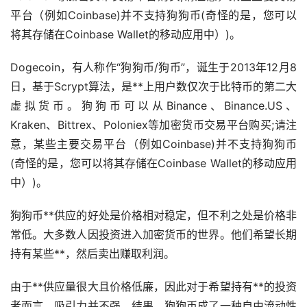
平台（例如Coinbase)并不支持狗狗币(奇怪的是，您可以
将其存储在Coinbase Wallet的移动应用中）)。
Dogecoin，有人称作“狗狗币/狗币”，诞生于2013年12月8
日，基于Scrypt算法，是**上用户数仅次于
比特币
的第二大
虚拟货币
。狗狗币可以从Binance、Binance.US、
Kraken、Bittrex、Poloniex等加密货币交易平台购买;请注
意，某些主要交易平台（例如Coinbase)并不支持狗狗币
(奇怪的是，您可以将其存储在Coinbase Wallet的移动应用
中）)。
狗狗币**供应的好处是价格相对稳定，但不利之处是价格非
常低。大多数人因投资进入加密货币的世界。他们希望长期
持有某些**，然后卖出赚取利润。
由于**供应量很大且价格低廉，因此对于希望持有**的投资
者而言，吸引力并不强。结果，狗狗币成了一种自由流动性