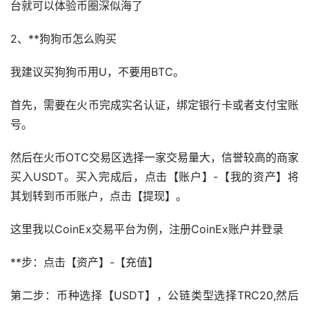
台就可以体验币圈深似海了
2、**狗狗币怎么购买
我建议买狗狗币用U，不要用BTC。
首先，需要在火币完成实名认证，绑定银行卡或者支付宝账
号。
然后在火币OTC交易区选择一家交易量大，信誉较高的商家
买入USDT。买入完成后，点击【账户】-【我的资产】将
其划转到币币账户，点击【提现】。
这里我以CoinEx交易平台为例，注册CoinEx账户并登录
**步：点击【资产】-【充值】
第二步：币种选择【USDT】，公链类型选择TRC20,然后