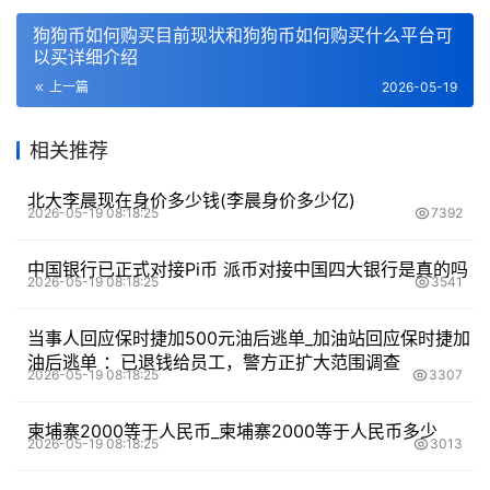
狗狗币如何购买目前现状和狗狗币如何购买什么平台可
以买详细介绍
上一篇
2026-05-19
相关推荐
北大李晨现在身价多少钱(李晨身价多少亿)
2026-05-19 08:18:25
7392
中国银行已正式对接Pi币 派币对接中国四大银行是真的吗
2026-05-19 08:18:25
3541
当事人回应保时捷加500元油后逃单_加油站回应保时捷加
油后逃单 ：已退钱给员工，警方正扩大范围调查
2026-05-19 08:18:25
3307
柬埔寨2000等于人民币_柬埔寨2000等于人民币多少
2026-05-19 08:18:25
3013