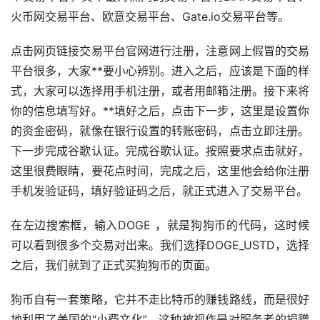
火币
网交易平台、欧意交易平台、Gate.io交易平台等。
点击网页链接交易平台官网进行注册，注意网上假冒的交易
平台很多，大家**要小心辨别。进入之后，应该是下面的样
式，大家可以选择用手机注册，或者用邮箱注册。接下来将
你的信息填写好。**填好之后，点击下一步，这里是设置你
的资金密码，就像在银行设置的转账密码，点击立即注册。
下一步完成谷歌认证。完成谷歌认证。按照要求点击就好，
这里很费眼睛，要花点时间，完成之后，这里他会给你注册
手机发验证码，填好验证码之后，就正式进入了交易平台。
在左边搜索框，输入DOGE ，就是狗狗币的代码，这时候
可以看到很多个交易对出来。我们选择DOGE_USTD，选择
之后，我们就到了正式买狗狗币的页面。
狗币自有一套策略，它并不走比特币的赚钱路线，而是很好
地利用了美国的“小费文化”。这种被视作是对服务者的捐赠