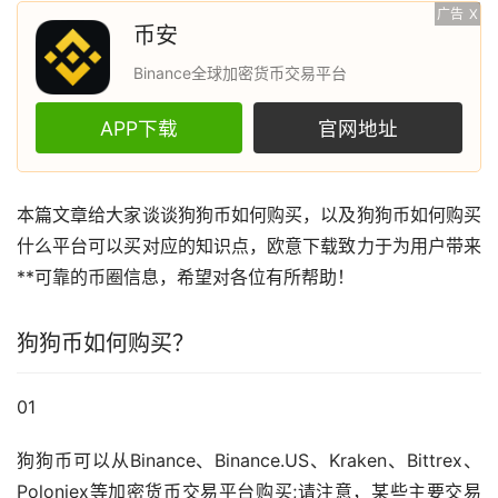
广告
X
币安
Binance全球加密货币交易平台
APP下载
官网地址
本篇文章给大家谈谈
狗狗币
如何购买，以及狗狗币如何购买
什么平台可以买对应的知识点，
欧意
下载致力于为用户带来
**可靠的币圈信息，希望对各位有所帮助！
狗狗币如何购买？
01
狗狗币可以从Binance、Binance.US、Kraken、Bittrex、
Poloniex等
加密货币
交易平台购买;请注意，某些主要交易