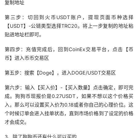
复制地址
第三步：切回到火币USDT账户，提现页面币种选择
【USDT】-公链类型选择TRC20。将上一步复制的地址粘
贴进地址栏即可。
第四步：充值完成后，回到CoinEx交易平台，点击【币
币】进入币币交易区
第五步：搜索【Doge】，进入DOGE/USDT交易区
第六步：输入【买入价】-【买入数量】点击确定，即可完
成。狗狗币现报价是0.27USDT，如果不想以这个价格买
入，那么可以设置买入价为0.18或者你自己的心理价位。这
个时候订单会进入挂单状态，直到市场价格到了设定的价格
才会成交。
3、除了狗狗币还有什么可以买的