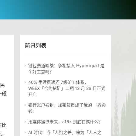
简讯列表
钱包赛道暗战：争相接入 Hyperliquid 是
个好生意吗？
40% 手续费返还 7级矿工体系，
民
WEEX「合约挖矿」二期 12 月 26 日正式
一般
开启
银行账户被封，加密货币成了我的 「救命
钱」
用媒体操纵未来，a16z 到底在搞什么？
在比
AI 时代：当「人狗之差」缩为「人人之
克，