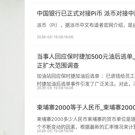
中国银行已正式对接Pi币 派币对接
派币（Pi），据派币中文布道者官网介绍，是
2026-05-19 08:16:06
当事人回应保时捷加500元油后逃单
正扩大范围调查
加油站回应保时捷加油后逃单 ：已退钱给员
时捷加油后逃单事件引发了广泛关注。对此，
2026-05-19 08:16:06
柬埔寨2000等于人民币_柬埔寨20
柬埔寨2000多少人民币柬埔寨的货币单位是
个不断变动的因素，根据最新的汇率情况来计
2026-05-19 08:16:06