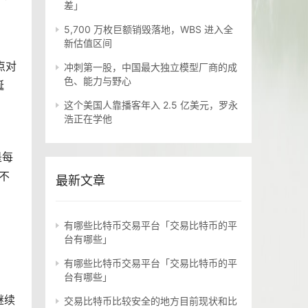
差」
5,700 万枚巨额销毁落地，WBS 进入全
新估值区间
点对
冲刺第一股，中国最大独立模型厂商的成
色、能力与野心
诞
这个美国人靠播客年入 2.5 亿美元，罗永
浩正在学他
是每
入不
最新文章
有哪些比特币交易平台「交易比特币的平
台有哪些」
。
有哪些比特币交易平台「交易比特币的平
台有哪些」
继续
交易比特币比较安全的地方目前现状和比