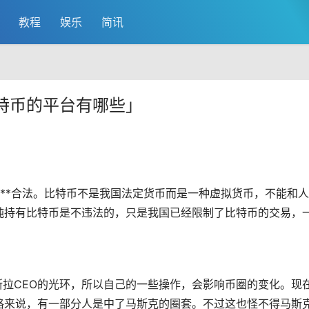
教程
娱乐
简讯
」
特币的平台有哪些」
**合法。比特币不是我国法定货币而是一种
虚拟货币
，不能和人
纯持有比特币是不违法的，只是我国已经限制了比特币的交易，
拉CEO的光环，所以自己的一些操作，会影响币圈的变化。现
格来说，有一部分人是中了马斯克的圈套。不过这也怪不得马斯