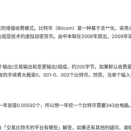
增值收费模式。比特币（Bitcoin）是一种基于
去**化
，采用
为底层技术的虚拟
加密货币
。由中本聪在2008年提出，2009年
个输出(交易输出和变更输出)组成，约200字节。如果默认收费
转账的手续费大概是0、001-0、002个比特币。然而，当单个输
个，一年就是0.00592个，所以想一年挖一个比特币需要343台电脑
台「交易比特币的平台有哪些」解答，如果还有其他的疑问，请