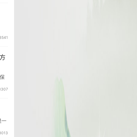
3541
方
保
3307
是一
3013