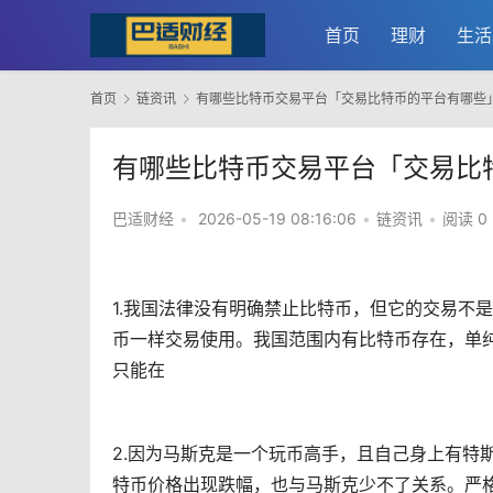
首页
理财
生活
首页
链资讯
有哪些比特币交易平台「交易比特币的平台有哪些
有哪些比特币交易平台「交易比
巴适财经
•
2026-05-19 08:16:06
•
链资讯
•
阅读 0
1.我国法律没有明确禁止
比特币
，但它的交易不是
币一样交易使用。我国范围内有比特币存在，单
只能在
2.因为
马斯克
是一个玩币高手，且自己身上有特斯
特币价格出现跌幅，也与马斯克少不了关系。严