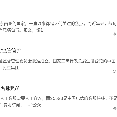
于东南亚的国家，一直以来都是人们关注的焦点。而近年来，缅甸
当属缅甸币。那么，缅甸
生控股简介
融监督管理委员会批准成立、国家工商行政总局注册登记的中国
。民生集团
工客服吗？
微信人工客服需要人工介入，而95598是中国电信的客服热线，不
微信客服订阅，一些公众