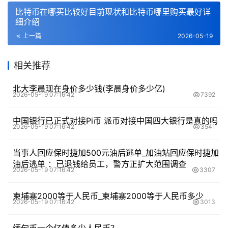
比特币在哪买比较好目前现状和比特币哪里购买最好详
细介绍
上一篇
2026-05-19
相关推荐
北大李晨现在身价多少钱(李晨身价多少亿)
2026-05-19 07:16:42
7392
中国银行已正式对接Pi币 派币对接中国四大银行是真的吗
2026-05-19 07:16:42
3541
当事人回应保时捷加500元油后逃单_加油站回应保时捷加
油后逃单 ：已退钱给员工，警方正扩大范围调查
2026-05-19 07:16:42
3307
柬埔寨2000等于人民币_柬埔寨2000等于人民币多少
2026-05-19 07:16:42
3013
缅甸币一个亿值多少人民币？