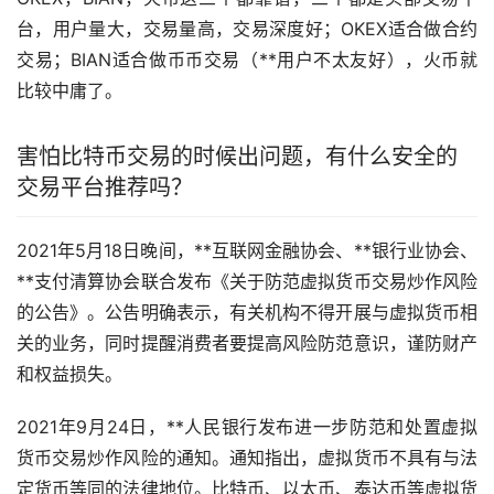
台，用户量大，交易量高，交易深度好；OKEX适合做合约
交易；BIAN适合做币币交易（**用户不太友好），火币就
比较中庸了。
害怕比特币交易的时候出问题，有什么安全的
交易平台推荐吗？
2021年5月18日晚间，**互联网金融协会、**银行业协会、
**支付清算协会联合发布《关于防范虚拟货币交易炒作风险
的公告》。公告明确表示，有关机构不得开展与虚拟货币相
关的业务，同时提醒消费者要提高风险防范意识，谨防财产
和权益损失。
2021年9月24日，**人民银行发布进一步防范和处置虚拟
货币交易炒作风险的通知。通知指出，虚拟货币不具有与法
定货币等同的法律地位。比特币、以太币、泰达币等虚拟货