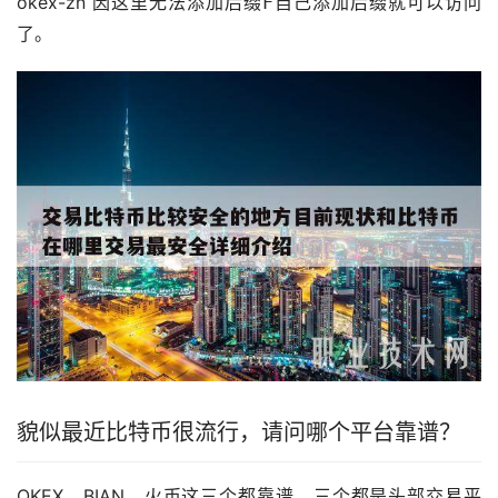
okex-zn 因这里无法添加后缀߅自己添加后缀就可以访问
了。
貌似最近比特币很流行，请问哪个平台靠谱？
OKEX，BIAN，
火币
这三个都靠谱，三个都是头部交易平