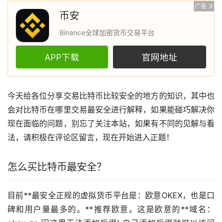
广告
X
币安
Binance全球加密货币交易平台
APP下载
官网地址
今天给各位分享交易
比特币
比较安全的地方的知识，其中也
会对比特币在哪里交易最安全进行解释，如果能碰巧解决你
现在面临的问题，别忘了关注本站，如果有不同的见解与看
法，请积极在评论区留言，现在开始进入正题！
怎么买比特币最安全？
目前**最安全正规的
虚拟货币
平台是：
欧意
OKEX，也是口
碑和用户量最多的。**推荐欧意。这是欧意的**域名：