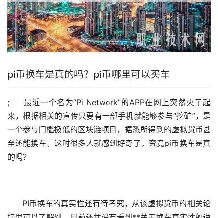
pi币换车是真的吗？pi币哪里可以
买车
; 最近一个名为“Pi Network”的APP在网上突然火了起
来，根据相关的宣传只要有一部手机就能够参与“挖矿”，是
一个参与门槛极低的
区块链
项目，据悉所得到的
虚拟货币
甚
至还能换车，这时很多人就感到好奇了，究竟pi币换车是真
的吗？
PI币换车的真实性还有待考究，从该虚拟货币的相关论
坛里可以了解到，目前还并没有看到**关于换车真实性的说