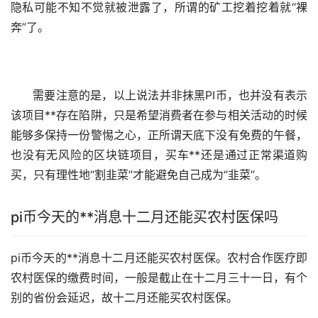
隐私可能不知不觉就被泄露了，所谓的矿工挖着挖着就“裸
奔”了。
需要注意的是，以上说法并非抹黑PI币，也并没有表示
该项目**存在陷阱，只是希望消费者在参与相关活动的时候
能够多保持一份警惕之心，正所谓天底下没有免费的午餐，
也没有无风险的区块链项目，买车**还是通过正常渠道购
买，只有理性地“割韭菜”才能避免自己成为“韭菜”。
pi币今天的**消息十二月还能买农村
医保
吗
pi币今天的**消息十二月还能买农村医保。农村合作医疗即
农村医保的缴费时间，一般是截止在十二月三十一日，有个
别的省份会延迟，故十二月还能买农村医保。