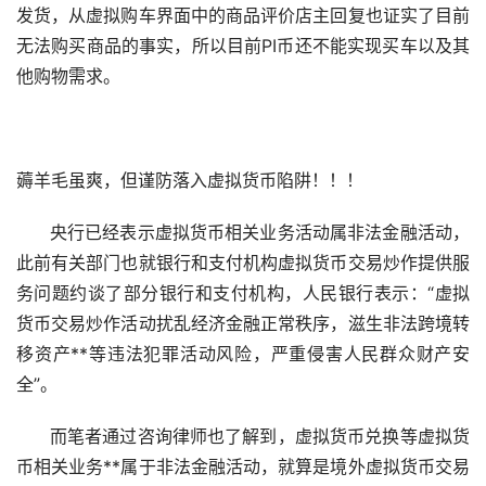
发货，从虚拟购车界面中的商品评价店主回复也证实了目前
无法购买商品的事实，所以目前PI币还不能实现买车以及其
他购物需求。
薅羊毛虽爽，但谨防落入虚拟货币陷阱！！！
央行已经表示虚拟货币相关业务活动属非法金融活动，
此前有关部门也就银行和支付机构虚拟货币交易炒作提供服
务问题约谈了部分银行和支付机构，人民银行表示：“虚拟
货币交易炒作活动扰乱经济金融正常秩序，滋生非法跨境转
移资产**等违法犯罪活动风险，严重侵害人民群众财产安
全”。
而笔者通过咨询律师也了解到，虚拟货币兑换等虚拟货
币相关业务**属于非法金融活动，就算是境外虚拟货币交易