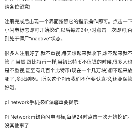
请各位留意!
注册完成后出现一个界面按照它的指示操作即可。点击一下
小闪电标志即可开始挖矿,以后每过24小时点击一次即可,否
则处于僵尸"inactive”状态。
很多人注册好了,就不重视,每天想起来就收下,想不起来就不
管了,当然,跟
比特币
一样,当初比特币不值钱的时候,很多人也
是不重视,甚至有几百个比特币(现在一个几万块)想不起来放
哪了,多悲剧呀。所以这个PI币我们不但要认真挖,还要保管
好哦。
pi network手机挖矿温馨重要提示:
Pi Network币绿色闪电图标,每隔24时点击一次开始挖矿。
没其他事了