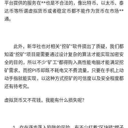
平台提供的服务在**也是不合法的，像比特币、以太币、泰
达币等所谓虚拟货币或者
稳定币
都不能作为货币在
市场
**
通。
此外，新华社也对相关“挖矿”软件提出了质疑，我们都
知道“挖矿”项目是需要通过设计复杂的算法才能实现加密安
全的目的，所以不少“矿工”都得购入高性能电脑才能满足挖
矿需求，而挖PI币却既不耗电又不费流量，只要在手机上动
动手指就能实现，以这种方式挖矿的可信度以及安全程度都
还有待考究。
虚拟货币又不花钱，我能有什么损失呢？
1、存在逐步落入陷阱的风险，有不少打着“区块链”幌子