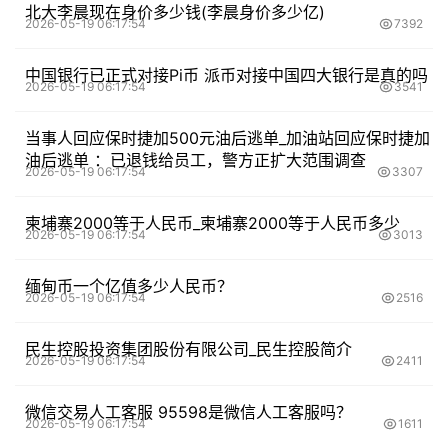
北大李晨现在身价多少钱(李晨身价多少亿)
2026-05-19 06:17:54
7392
中国银行已正式对接Pi币 派币对接中国四大银行是真的吗
2026-05-19 06:17:54
3541
当事人回应保时捷加500元油后逃单_加油站回应保时捷加
油后逃单 ：已退钱给员工，警方正扩大范围调查
2026-05-19 06:17:54
3307
柬埔寨2000等于人民币_柬埔寨2000等于人民币多少
2026-05-19 06:17:54
3013
缅甸币一个亿值多少人民币？
2026-05-19 06:17:54
2516
民生控股投资集团股份有限公司_民生控股简介
2026-05-19 06:17:54
2411
微信交易人工客服 95598是微信人工客服吗？
2026-05-19 06:17:54
1611