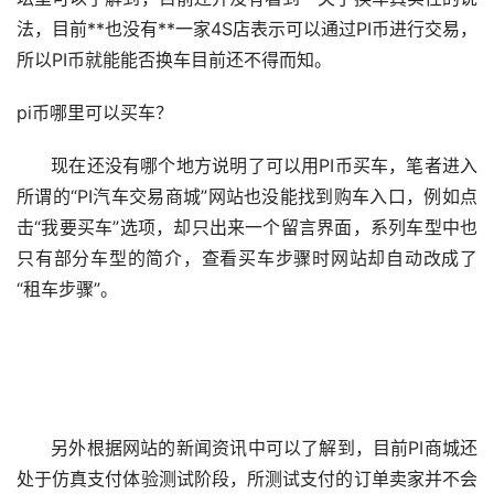
法，目前**也没有**一家4S店表示可以通过PI币进行交易，
所以PI币就能能否换车目前还不得而知。
pi币哪里可以买车？
现在还没有哪个地方说明了可以用PI币买车，笔者进入
所谓的“PI
汽车
交易商城”网站也没能找到购车入口，例如点
击“我要买车”选项，却只出来一个留言界面，系列车型中也
只有部分车型的简介，查看买车步骤时网站却自动改成了
“租车步骤”。
另外根据网站的
新闻
资讯中可以了解到，目前PI商城还
处于仿真支付体验测试阶段，所测试支付的订单卖家并不会