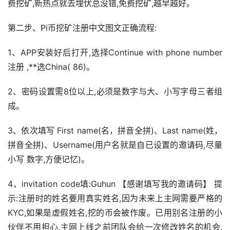
费挖矿,新热点就去埋伏总没错,免费挖矿,越早越好。
第二步、Pi币挖矿注册中文图文正确流程:
1、APP安装好后打开,选择Continue with phone number
注册 ,**选China( 86)。
2、密码设置需8位以上,必须是数字与大、小写字母三者组
成。
3、依次填写 First name(名，拼音全拼)、Last name(姓，
拼音全拼)、Username(用户名就是自已设置的邀请码,尽量
小写 数字,方便记忆)。
4、invitation code填:Guhun 【感谢填写我的邀请码】 提
示:注册时的姓名要用真实姓名,因为未来上主网需要严格的
KYC,如果是虚假姓名,挖的币会被作废。已用别名注册的小
伙伴不用担心,主网上线之前团队会给一次修改姓名的机会,