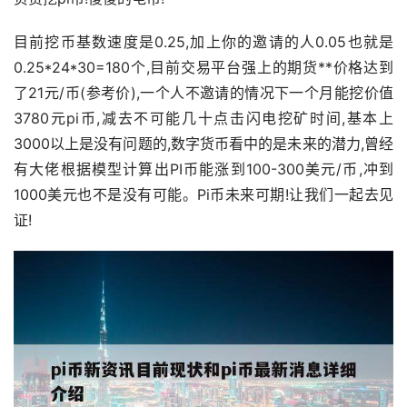
目前挖币基数速度是0.25,加上你的邀请的人0.05也就是
0.25*24*30=180个,目前交易平台强上的期货**价格达到
了21元/币(参考价),一个人不邀请的情况下一个月能挖价值
3780元pi币,减去不可能几十点击闪电挖矿时间,基本上
3000以上是没有问题的,
数字货币
看中的是未来的潜力,曾经
有大佬根据模型计算出PI币能涨到100-300美元/币,冲到
1000美元也不是没有可能。Pi币未来可期!让我们一起去见
证!