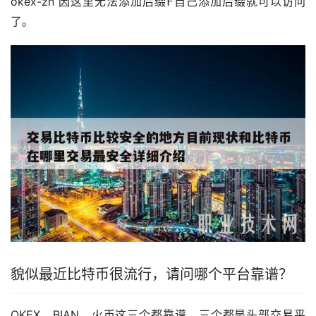
okex-zn 因这里无法添加后缀߅自己添加后缀就可以访问
了。
貌似最近比特币很流行，请问哪个平台靠谱？
OKEX，BIAN，
火币
这三个都靠谱，三个都是头部交易平