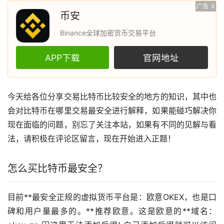
广告
X
币安
Binance全球加密货币交易平台
APP下载
官网地址
今天给各位分享交易
比特币
比较安全的地方的知识，其中也
会对比特币在哪里交易最安全进行解释，如果能碰巧解决你
现在面临的问题，别忘了关注本站，如果有不同的见解与看
法，请积极在评论区留言，现在开始进入正题！
怎么买比特币最安全？
目前**最安全正规的
虚拟货币
平台是：
欧意
OKEX，也是口
碑和用户量最多的。**推荐欧意。这是欧意的**域名：