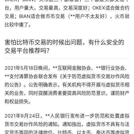
台，用户量大，交易量高，交易深度好；OKEX适合做合约
交易；BIAN适合做币币交易（**用户不太友好），火币就
比较中庸了。
害怕比特币交易的时候出问题，有什么安全的
交易平台推荐吗？
2021年5月18日晚间，**互联网金融协会、**银行业协会、
**支付清算协会联合发布《关于防范虚拟货币交易炒作风险
的公告》。公告明确表示，有关机构不得开展与虚拟货币相
关的业务，同时提醒消费者要提高风险防范意识，谨防财产
和权益损失。
2021年9月24日，**人民银行发布进一步防范和处置虚拟
货币交易炒作风险的通知。通知指出，虚拟货币不具有与法
定货币等同的法律地位。比特币、以太币、泰达币等虚拟货