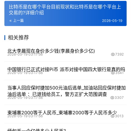
比特币是在哪个平台目前现状和比特币是在哪个平台上
交易的?详细介绍
上一篇
2026-05-19
相关推荐
北大李晨现在身价多少钱(李晨身价多少亿)
2026-05-19 03:17:56
7392
中国银行已正式对接Pi币 派币对接中国四大银行是真的吗
2026-05-19 03:17:56
3541
当事人回应保时捷加500元油后逃单_加油站回应保时捷加
油后逃单 ：已退钱给员工，警方正扩大范围调查
2026-05-19 03:17:56
3307
柬埔寨2000等于人民币_柬埔寨2000等于人民币多少
2026-05-19 03:17:56
3013
缅甸币一个亿值多少人民币？