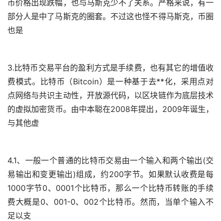
币价格出现跌幅，也与马斯克少不了关系。严格来说，有一
部分人是中了马斯克的圈套。不过这也怪不得马斯克，币圈
也是
3.比特币交易平台的盈利方式是手续费，也有其它的增值收
费模式。比特币（Bitcoin）是一种基于
去**化
，采用点对
点网络与共识主动性，开放源代码，以
区块链
作为底层技术
的虚拟
加密货币
。由中本聪在2008年提出，2009年诞生，
与其他虚
4.1、一般一个普通的比特币交易由一个输入和两个输出(交
易输出和变更输出)组成，约200字节。如果默认收费是每
1000字节0、0001个比特币，那么一个比特币转账的手续
费大概是0、001-0、002个比特币。然而，当单个输入不
足以支