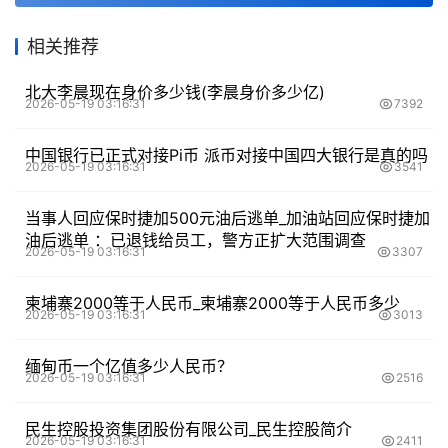
相关推荐
北大李晨现在身价多少钱(李晨身价多少亿)
2026-05-19 03:16:31
7392
中国银行已正式对接Pi币 派币对接中国四大银行是真的吗
2026-05-19 03:16:31
3541
当事人回应保时捷加500元油后逃单_加油站回应保时捷加
油后逃单 ：已退钱给员工，警方正扩大范围调查
2026-05-19 03:16:31
3307
柬埔寨2000等于人民币_柬埔寨2000等于人民币多少
2026-05-19 03:16:31
3013
缅甸币一个亿值多少人民币？
2026-05-19 03:16:31
2516
民生控股投资集团股份有限公司_民生控股简介
2026-05-19 03:16:31
2411