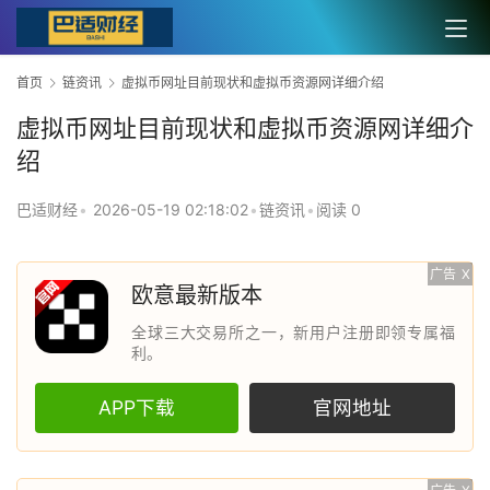
首页
链资讯
虚拟币网址目前现状和虚拟币资源网详细介绍
虚拟币网址目前现状和虚拟币资源网详细介
绍
巴适财经
•
2026-05-19 02:18:02
•
链资讯
•
阅读 0
广告
X
欧意最新版本
全球三大交易所之一，新用户注册即领专属福
利。
APP下载
官网地址