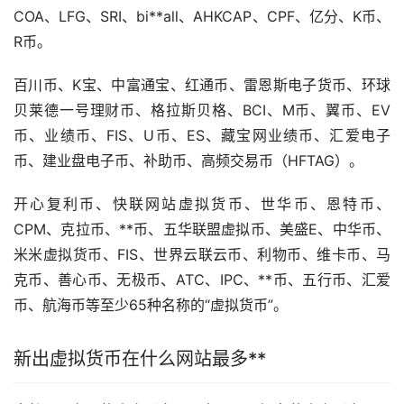
COA、LFG、SRI、bi**all、AHKCAP、CPF、亿分、K币、
R币。
百川币、K宝、中富通宝、红通币、雷恩斯电子货币、环球
贝莱德一号
理财
币、格拉斯贝格、BCI、M币、翼币、EV
币、业绩币、FIS、U币、ES、藏宝网业绩币、汇爱电子
币、建业盘电子币、补助币、高频交易币（HFTAG）。
开心复利币、快联网站虚拟货币、世华币、恩特币、
CPM、克拉币、**币、五华联盟虚拟币、美盛E、中华币、
米米虚拟货币、FIS、世界云联云币、利物币、
维卡币
、马
克币、善心币、无极币、ATC、IPC、**币、五行币、汇爱
币、航海币等至少65种名称的“虚拟货币”。
新出虚拟货币在什么网站最多**