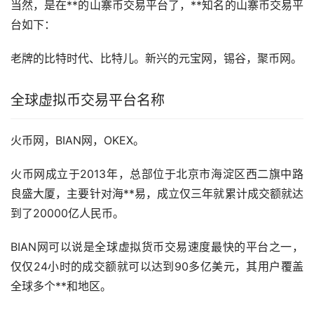
当然，是在**的
山寨币
交易平台了，**知名的山寨币交易平
台如下：
老牌的比特时代、
比特儿
。新兴的元宝网，锡谷，聚币网。
全球虚拟币交易平台名称
火币
网，BIAN网，OKEX。
火币网成立于2013年，总部位于北京市海淀区西二旗中路
良盛大厦，主要针对海**易，成立仅三年就累计成交额就达
到了20000亿人民币。
BIAN网可以说是全球虚拟货币交易速度最快的平台之一，
仅仅24小时的成交额就可以达到90多亿美元，其用户覆盖
全球多个**和地区。