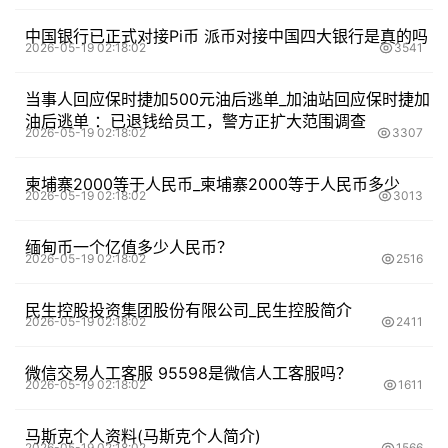
中国银行已正式对接Pi币 派币对接中国四大银行是真的吗
2026-05-19 02:18:02
3541
当事人回应保时捷加500元油后逃单_加油站回应保时捷加
油后逃单 ：已退钱给员工，警方正扩大范围调查
2026-05-19 02:18:02
3307
柬埔寨2000等于人民币_柬埔寨2000等于人民币多少
2026-05-19 02:18:02
3013
缅甸币一个亿值多少人民币？
2026-05-19 02:18:02
2516
民生控股投资集团股份有限公司_民生控股简介
2026-05-19 02:18:02
2411
微信交易人工客服 95598是微信人工客服吗？
2026-05-19 02:18:02
1611
马斯克个人资料(马斯克个人简介)
2026-05-19 02:18:02
1566