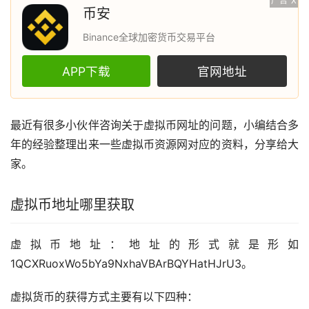
广告
X
币安
Binance全球加密货币交易平台
APP下载
官网地址
最近有很多小伙伴咨询关于虚拟币网址的问题，小编结合多
年的经验整理出来一些虚拟币资源网对应的资料，分享给大
家。
虚拟币地址哪里获取
虚拟币地址：地址的形式就是形如
1QCXRuoxWo5bYa9NxhaVBArBQYHatHJrU3。
虚拟货币
的获得方式主要有以下四种：