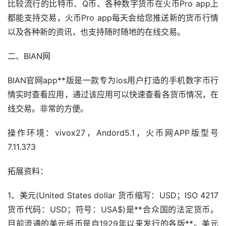
比较流行的比特币、Q币、各种
数字货币
在火币Pro app上
都能支持交易，火币Pro app每天会给您推送新的货币行情
以及各种新的
资讯
，也支持随时随地的在线交易。
二、BIAN网
BIAN官网app**版是一款专为ios用户打造的手机数字币行
情实时查看应用，通过该应用可以快速查看各货币情况，在
线交易。非常的方便。
操作环境：vivox27，Andord5.1，火币网APP版型号
7.11.373
拓展资料：
1、美元(United States dollar 货币缩写：USD；ISO 4217
货币代码：USD；符号：USA$)是**合众国的法定货币。
目前流通的美元纸币是自1929年以来发行的各版**。美元