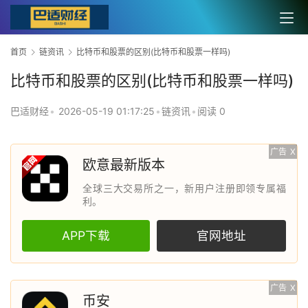
首页
链资讯
比特币和股票的区别(比特币和股票一样吗)
比特币和股票的区别(比特币和股票一样吗)
巴适财经
•
2026-05-19 01:17:25
•
链资讯
•
阅读 0
广告
X
欧意最新版本
全球三大交易所之一，新用户注册即领专属福
利。
APP下载
官网地址
广告
X
币安