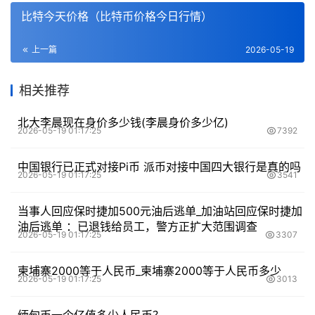
比特今天价格（比特币价格今日行情）
上一篇
2026-05-19
相关推荐
北大李晨现在身价多少钱(李晨身价多少亿)
2026-05-19 01:17:25
7392
中国银行已正式对接Pi币 派币对接中国四大银行是真的吗
2026-05-19 01:17:25
3541
当事人回应保时捷加500元油后逃单_加油站回应保时捷加
油后逃单 ：已退钱给员工，警方正扩大范围调查
2026-05-19 01:17:25
3307
柬埔寨2000等于人民币_柬埔寨2000等于人民币多少
2026-05-19 01:17:25
3013
缅甸币一个亿值多少人民币？