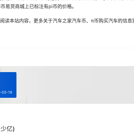
i币易货商城上已标注有pi币的价格。
间阅读本站内容，更多关于汽车之家汽车币、π币购买汽车的信息
-05-19
少亿)