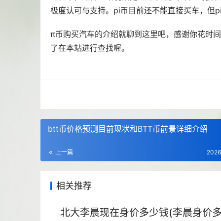
极度认可与支持。pi币目前还不能直接买车，但p
π币购买汽车的介绍就聊到这里吧，感谢你花时
了在本站进行查找喔。
btt币价格预测目前现状和BTT币前景详细介绍
上一篇
2026
相关推荐
北大李晨现在身价多少钱(李晨身价多