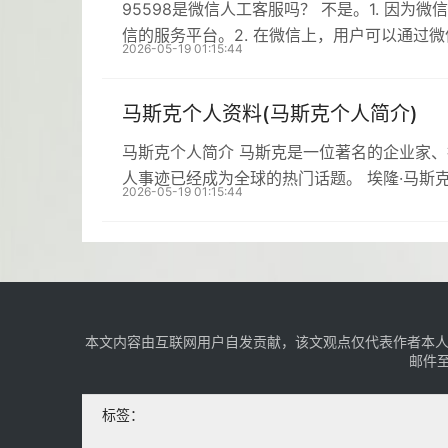
95598是微信人工客服吗？ 不是。1. 因为
信的服务平台。2. 在微信上，用户可以通过
2026-05-19 01:15:44
马斯克个人资料(马斯克个人简介)
马斯克个人简介 马斯克是一位著名的企业家
人事迹已经成为全球的热门话题。 埃隆·马斯克生
2026-05-19 01:15:44
本文内容由互联网用户自发贡献，该文观点仅代表作者本人
邮件至
标签：