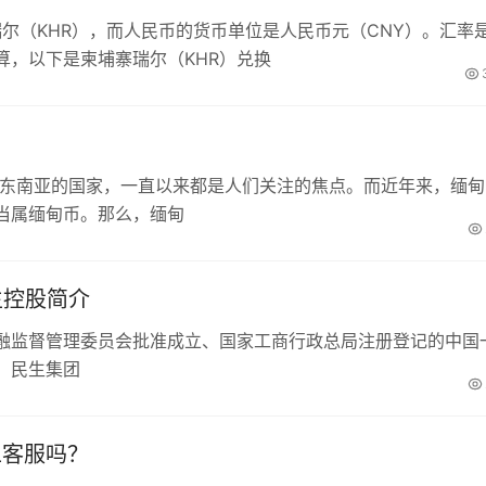
瑞尔（KHR），而人民币的货币单位是人民币元（CNY）。汇率
算，以下是柬埔寨瑞尔（KHR）兑换
于东南亚的国家，一直以来都是人们关注的焦点。而近年来，缅甸
当属缅甸币。那么，缅甸
生控股简介
融监督管理委员会批准成立、国家工商行政总局注册登记的中国
。民生集团
工客服吗？