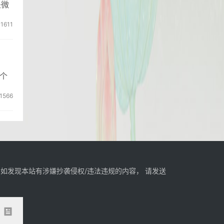
是微
1611
个
1566
如发现本站有涉嫌抄袭侵权/违法违规的内容， 请发送
。