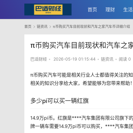
首页
理财
生活
首页
链资讯
π币购买汽车目前现状和汽车之家汽车币详细介绍
π币购买汽车目前现状和汽车之
巴适财经
•
2026-05-19 01:15:44
•
链资讯
•
阅读 0
π币购买
汽车
可能是相关行业人士都值得关注的知
相关的知识分享给大家，希望能够为您带来帮助
多少pi可以买一辆红旗
14.9万pi币。红旗是****汽车集团有限公司
牌一辆车需要14.9万pi币可以购买，****汽车集