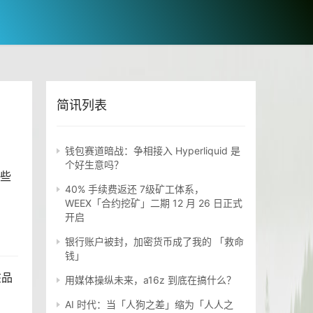
简讯列表
钱包赛道暗战：争相接入 Hyperliquid 是
个好生意吗？
些
40% 手续费返还 7级矿工体系，
WEEX「合约挖矿」二期 12 月 26 日正式
开启
银行账户被封，加密货币成了我的 「救命
钱」
该品
用媒体操纵未来，a16z 到底在搞什么？
AI 时代：当「人狗之差」缩为「人人之