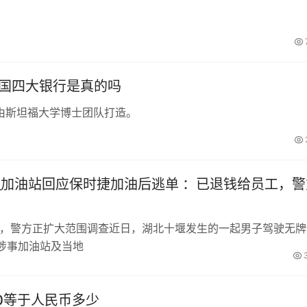
中国四大银行是真的吗
由斯坦福大学博士团队打造。
_加油站回应保时捷加油后逃单 ：已退钱给员工，警
工，警方正扩大范围调查近日，湖北十堰发生的一起男子驾驶无牌
涉事加油站及当地
00等于人民币多少