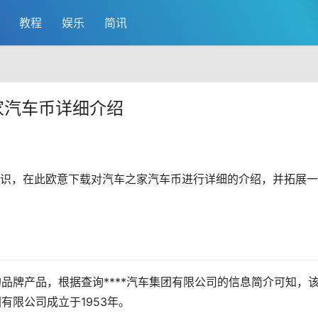
教程
娱乐
简讯
家汽车币详细介绍
识，在此
欧意
下载对汽车之家汽车币进行详细的介绍，并拓展一
！
旗下的品牌产品，根据查询****汽车集团有限公司的信息简介可知，
团有限公司成立于1953年。