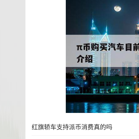
红旗轿车支持派币消费真的吗