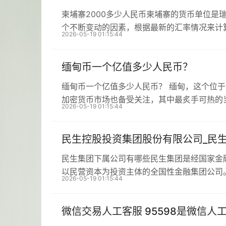
柬埔寨2000多少人民币柬埔寨的货币单位是
个不断变动的因素，根据最新的汇率情况来计
2026-05-19 01:15:44
缅甸币一个亿值多少人民币？
缅甸币一个亿值多少人民币？ 缅甸，这个位
加密货币市场也备受关注，其中最炙手可热的
2026-05-19 01:15:44
民生控股投资集团股份有限公司_民
民生集团下属公司有哪些民生集团是经国家金
以民营资本为投资主体的全国性金融集团公司
2026-05-19 01:15:44
微信交易人工客服 95598是微信人