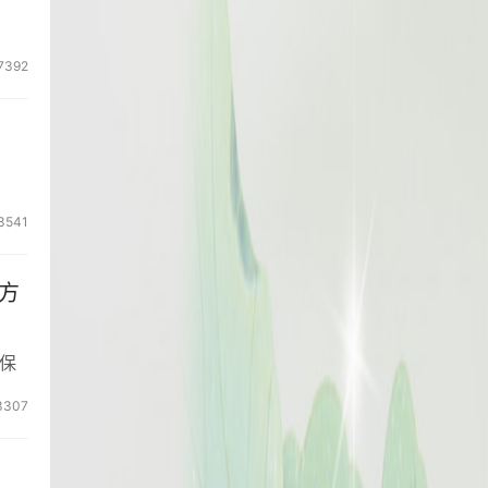
7392
3541
方
保
3307