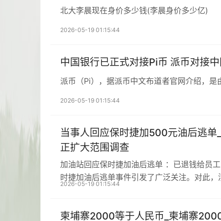
北大李晨现在身价多少钱(李晨身价多少亿)
2026-05-19 01:15:44
中国银行已正式对接Pi币 派币对接
派币（Pi），据派币中文布道者官网介绍，是
2026-05-19 01:15:44
当事人回应保时捷加500元油后逃单
正扩大范围调查
加油站回应保时捷加油后逃单 ：已退钱给员
时捷加油后逃单事件引发了广泛关注。对此，
2026-05-19 01:15:44
柬埔寨2000等于人民币_柬埔寨20