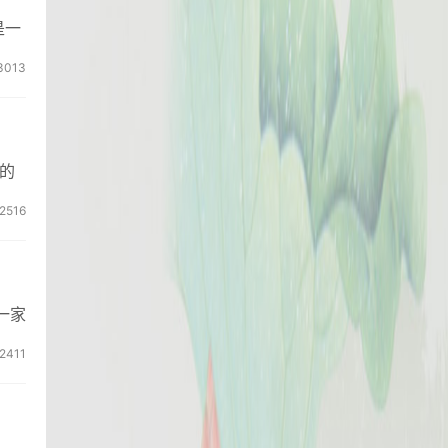
是一
3013
的
2516
一家
2411