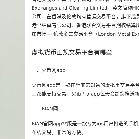
Exchanges and Clearing Limit
公司，在香港及伦敦均有营运交易平台，旗下成
港**结算有限公司、香港联合交易平台期权结算
属
市场
──伦敦金属交易平台（London Metal E
虚拟货币正规交易平台有哪些
一、火币网app
火币网app是一款在**非常知名的虚拟币交易
上都能支持交易，火币Pro app每天会给您推
二、BIAN网
BIAN官网app**版是一款专为ios用户打
在线交易。非常的方便。