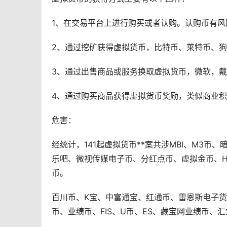
1、在交易平台上进行购买或者认购。认购币有风
2、通过
挖矿
获得虚拟货币，
比特币
、莱特币、
狗
3、通过出售商品或服务换取虚拟货币，微软，
4、通过购买商品获得虚拟货币奖励，类似商业
危害：
经统计，141起虚拟货币**案共涉MBI、M3
乐吧、微视传媒电子币、分红点币、虚拟金币、HGC、C
币。
百川币、K宝、中富通宝、红通币、雷恩斯电子
币、业绩币、FIS、U币、ES、藏宝网业绩币、