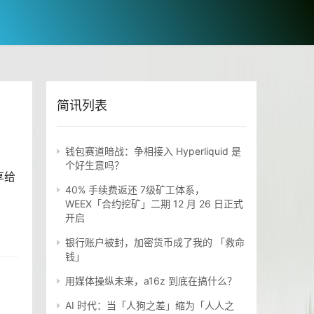
简讯列表
钱包赛道暗战：争相接入 Hyperliquid 是
个好生意吗？
享给
40% 手续费返还 7级矿工体系，
WEEX「合约挖矿」二期 12 月 26 日正式
开启
银行账户被封，加密货币成了我的 「救命
钱」
用媒体操纵未来，a16z 到底在搞什么？
AI 时代：当「人狗之差」缩为「人人之