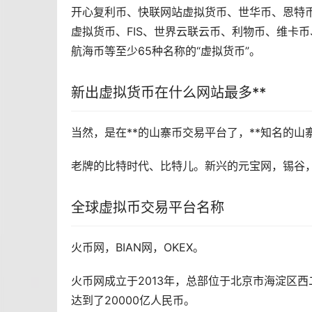
开心复利币、快联网站虚拟货币、世华币、恩特币
虚拟货币、FIS、世界云联云币、利物币、
维卡币
航海币等至少65种名称的“虚拟货币”。
新出虚拟货币在什么网站最多**
当然，是在**的
山寨币
交易平台了，**知名的山
老牌的比特时代、
比特儿
。新兴的元宝网，锡谷
全球虚拟币交易平台名称
火币
网，BIAN网，OKEX。
火币网成立于2013年，总部位于北京市海淀区
达到了20000亿人民币。