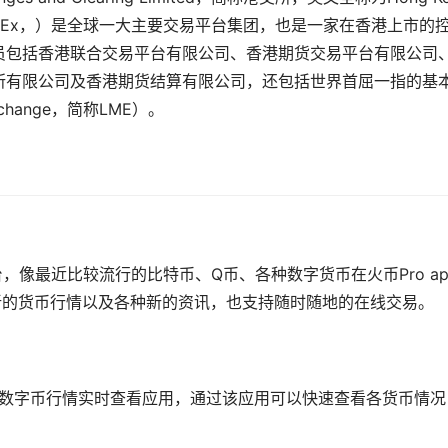
ed，英文简称HKEx，）是全球一大主要交易平台集团，也是一家在香港上市的
员包括香港联合交易平台有限公司、香港期货交易平台有限公司
所有限公司及香港期货结算有限公司，还包括世界首屈一指的基
xchange，简称LME）。
平台，像最近比较流行的比特币、Q币、各种
数字货币
在火币Pro a
送新的货币行情以及各种新的
资讯
，也支持随时随地的在线交易。
造的手机数字币行情实时查看应用，通过该应用可以快速查看各货币情况