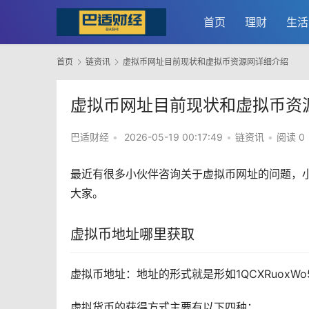
首页
理财
生活
首页
链资讯
虚拟币网址目前现状和虚拟币资源网详细介绍
虚拟币网址目前现状和虚拟币资
巴适财经
•
2026-05-19 00:17:49
•
链资讯
•
阅读 0
最近有很多小伙伴咨询关于虚拟币网址的问题，
大家。
虚拟币地址哪里获取
虚拟币地址：地址的形式就是形如1QCXRuoxWo5bYa
虚拟货币
的获得方式主要有以下四种：