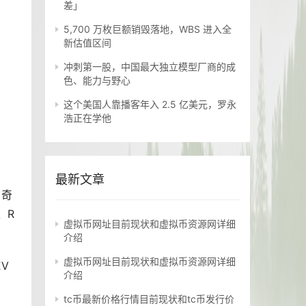
差」
5,700 万枚巨额销毁落地，WBS 进入全
新估值区间
冲刺第一股，中国最大独立模型厂商的成
色、能力与野心
这个美国人靠播客年入 2.5 亿美元，罗永
浩正在学他
最新文章
、奇
、R
虚拟币网址目前现状和虚拟币资源网详细
介绍
虚拟币网址目前现状和虚拟币资源网详细
V
介绍
tc币最新价格行情目前现状和tc币发行价