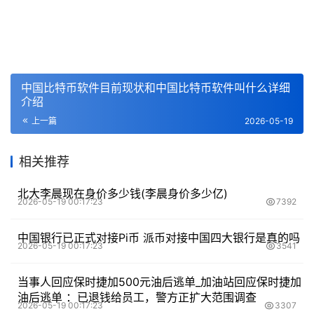
中国比特币软件目前现状和中国比特币软件叫什么详细
介绍
上一篇
2026-05-19
相关推荐
北大李晨现在身价多少钱(李晨身价多少亿)
2026-05-19 00:17:23
7392
中国银行已正式对接Pi币 派币对接中国四大银行是真的吗
2026-05-19 00:17:23
3541
当事人回应保时捷加500元油后逃单_加油站回应保时捷加
油后逃单 ：已退钱给员工，警方正扩大范围调查
2026-05-19 00:17:23
3307