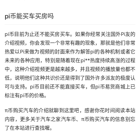
pi币能买车买房吗
pi币目前为止还不能买房买车。如果你经常关注国外Pi友的
介绍视频，你会发现一个非常有趣的现象，那就是他们非常
热爱以Pi来做为视频的封面来作为解答pi的各种机制或者它
未来的各种应用，特别是随着现在pi**热度持续高涨的过程
中，这种介绍视频更是越来越多，并且视频的播放量也都不
低，说明他们这种共识价还是得到了国外许多派友的极度认
可与支持。pi币目前还不能直接买车，但pi币易货商城上已
标注有pi币的价格。
π币购买汽车的介绍就聊到这里吧，感谢你花时间阅读本站
内容，更多关于汽车之家汽车币、π币购买汽车的信息别忘
了在本站进行查找喔。