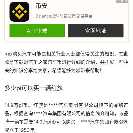
广告
X
币安
Binance全球加密货币交易平台
APP下载
官网地址
π币购买
汽车
可能是相关行业人士都值得关注的知识，在此
欧意
下载对汽车之家汽车币进行详细的介绍，并拓展一些相
关的知识分享给大家，希望能够为您带来帮助！
多少pi可以买一辆红旗
14.9万pi币。红旗是****汽车集团有限公司旗下的品牌产
品，根据查询****汽车集团有限公司的信息简介可知，该品
牌一辆车需要14.9万pi币可以购买，****汽车集团有限公司
成立于1953年。