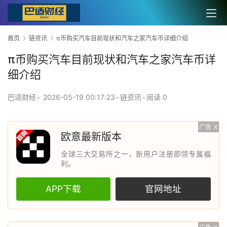
首页
链资讯
π币购买汽车目前现状和汽车之家汽车币详细介绍
π币购买汽车目前现状和汽车之家汽车币详
细介绍
巴适财经
•
2026-05-19 00:17:23
•
链资讯
•
阅读 0
广告
X
欧意最新版本
全球三大交易所之一，新用户注册即领专属福
利。
APP下载
官网地址