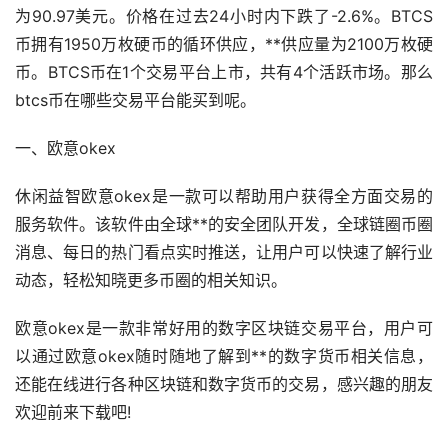
为90.97美元。价格在过去24小时内下跌了-2.6%。BTCS
币拥有1950万枚硬币的循环供应，**供应量为2100万枚硬
币。BTCS币在1个交易平台上市，共有4个活跃
市场
。那么
btcs币在哪些交易平台能买到呢。
一、
欧意
okex
休闲益智欧意okex是一款可以帮助用户获得全方面交易的
服务软件。该软件由全球**的安全团队开发，全球链圈币圈
消息、每日的热门看点实时推送，让用户可以快速了解行业
动态，轻松知晓更多币圈的相关知识。
欧意okex是一款非常好用的数字区块链交易平台，用户可
以通过欧意okex随时随地了解到**的数字货币相关信息，
还能在线进行各种区块链和数字货币的交易，感兴趣的朋友
欢迎前来下载吧!