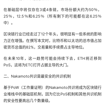
在基础层中将仅存在3或4条链，市场份额大约为50％，
25％，12.5％和6.25％（所有剩下的可能都在这6.25％
中）。
区块链行业已经走过了12个年头，很明显有一些系统的影响
力正在增强。在撰写本文时，比特币和以太坊的总市值占加
密货币总值的82%，交易量和手续费占主导地位。
在未来10年，这一趋势可能会持续下去，ETH将迁移到
PoS，这将为ETC打开占据主导的大门。
二、Nakamoto共识是最安全的共识机制
基于PoW（工作量证明）的Nakamoto共识将成为区块链行
业堆栈中的基础层机制，因为它比PoS机制和其他共识机制
的安全性要高出几个数量级。