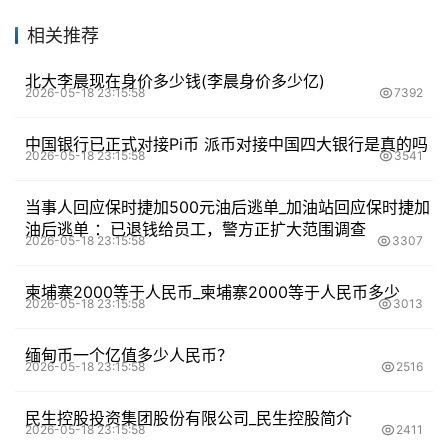
相关推荐
北大李晨现在身价多少钱(李晨身价多少亿)
2026-05-18 23:15:58
7392
中国银行已正式对接Pi币 派币对接中国四大银行是真的吗
2026-05-18 23:15:58
3541
当事人回应保时捷加500元油后逃单_加油站回应保时捷加
油后逃单 ：已退钱给员工，警方正扩大范围调查
2026-05-18 23:15:58
3307
柬埔寨2000等于人民币_柬埔寨2000等于人民币多少
2026-05-18 23:15:58
3013
缅甸币一个亿值多少人民币？
2026-05-18 23:15:58
2516
民生控股投资集团股份有限公司_民生控股简介
2026-05-18 23:15:58
2411