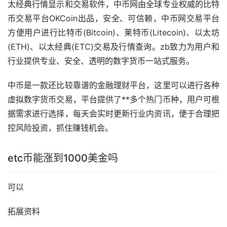
太经典行情显示和交易软件，中币网由全球专业权威的比特
币交易平台OKCoin出品，安全、可信赖，中币网交易平台
方便用户进行比特币(Bitcoin)、莱特币(Litecoin)、以太坊
(ETH)、以太经典(ETC)交易及行情查询。zb致力为用户和
行业提供专业、安全、透明的数字货币一站式服务。
中币是一款还比较靠谱的金融
理财
平台，这里可以进行各种
虚拟数字货币交易，平台提供了**多个热门币种，用户可根
据需求进行选择，每天会实时更新行业内
资讯
，便于合理把
控风险投资，抓住赚钱机会。
etc币能涨到1000美金吗
可以
拓展资料