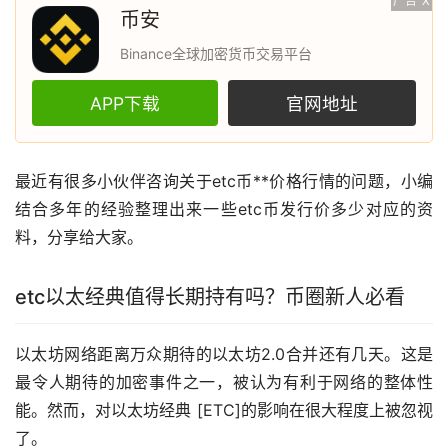
广告
X
币安
Binance全球加密货币交易平台
APP下载
官网地址
最近有很多小伙伴咨询关于etc币**价格行情的问题，小编
结合多年的经验整理出来一些etc币发行价多少对应的资
料，分享给大家。
etc
以太经典
值得长期持有吗？币圈新人必看
以太坊
网络距离万众期待的以太坊2.0合并还有几天。这是
最令人期待的加密事件之一，被认为有利于网络的整体性
能。然而，对以太坊经典 [ETC]的影响在很大程度上被忽视
了。