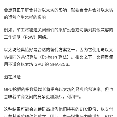
要想真正了解合并对以太坊的影响，就要看合并会对以太坊
的运营产生怎样的影响。
例如，矿工将被迫关闭他们的采矿设备或切换到其他兼容的
工作证明（PoW）网络。
以太坊经典恰好是合适的替代方案之一，因为它使用与以太
坊相同的共识算法（Et-hash 算法）。相比之下，
比特币
使
用不适合以太坊 GPU 的 SHA-256。
潜在风险
GPU挖掘的指数级增长将提高以太坊的经典哈希速率。但也
意味着矿商之间的竞争更加激烈，利润**。
这种结果可能会迫使矿商出售他们持有的ETC股份，以支付
运营其采矿硬件的成本。因此，由于抛售压力的增加，ETC