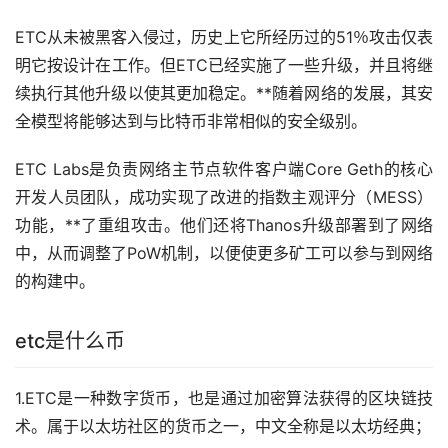
ETC从未被黑客入侵过，历史上它所经历过的51％攻击仅表
明它按设计在工作。但ETC已经实施了一些升级，并且将继
续执行其他升级以使其更加稳定。**随着网络的发展，其安
全模型将能够达到与比特币非常相似的安全级别。
ETC Labs是负责网络主节点软件客户端Core Geth的核心
开发人员团队，成功实现了改进的指数主观评分（MESS）
功能，**了重组攻击。他们还将Thanos升级部署到了网络
中，从而调整了PoW机制，以便使更多矿工可以参与到网络
的构建中。
etc是什么币
1.ETC是一种数字货币，也是通过加密算法获得的区块链技
术。属于以太坊社区的货币之一，中文全称是以太坊经典；