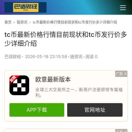
首页
链资讯
tc币最新价格行情目前现状和tc币发行价多少详细介绍
tc币最新价格行情目前现状和tc币发行价多
少详细介绍
巴适财经
•
2026-05-18 23:15:58
•
链资讯
•
阅读 0
广告
X
欧意最新版本
全球三大交易所之一，新用户注册即领专属福
利。
APP下载
官网地址