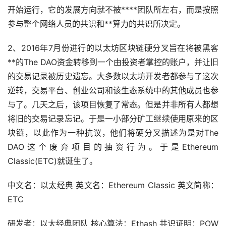
开始运行，它的发展方向就不被****团队所左右，而是按照
参与整个网络人员的共识和**算力的共识所决定。
2、2016年7月份进行的以太坊区块链硬分叉旨在将被黑客
**的The DAO资金转移到一个由投资者掌控的账户，并让旧
的交易记录被历史遗忘。大多数以太坊开发者都参与了这次
逆转，交易平台、创业公司和该生态系统中的其他成员也参
与了。几天之后，该项目恢复了常态。但是并非所有人都想
将旧的交易记录忘记。于是一小部分矿工继续使用原来的区
块链，以此作为一种抗议，他们将硬分叉描述为是对The
DAO这个废弃项目的抽资行为。于是Ethereum
Classic(ETC)就诞生了。
中文名：以太经典 英文名：Ethereum Classic 英文简称：
ETC
研发者：以太经典团队 核心算法：Ethash 共识证明：POW