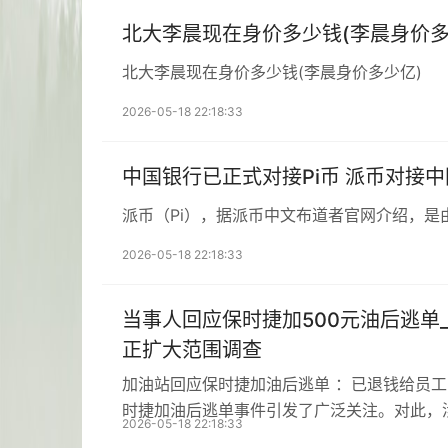
北大李晨现在身价多少钱(李晨身价多
北大李晨现在身价多少钱(李晨身价多少亿)
2026-05-18 22:18:33
中国银行已正式对接Pi币 派币对接
派币（Pi），据派币中文布道者官网介绍，是
2026-05-18 22:18:33
当事人回应保时捷加500元油后逃单
正扩大范围调查
加油站回应保时捷加油后逃单 ：已退钱给员
时捷加油后逃单事件引发了广泛关注。对此，
2026-05-18 22:18:33