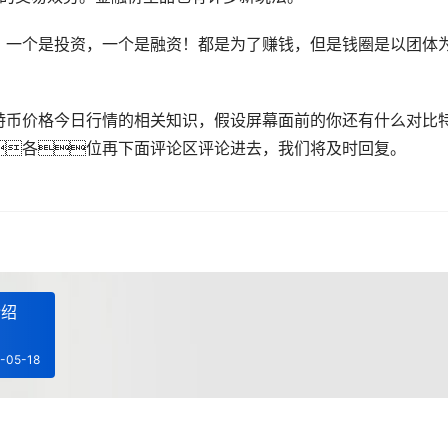
，一个是投资，一个是融资！都是为了赚钱，但是钱圈是以团体
特币价格今日行情的相关知识，假设屏幕面前的你还有什么对比
各位再下面评论区评论进去，我们将及时回复。
介绍
-05-18