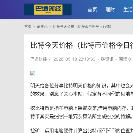
首页
理财
生活
首页
链资讯
比特今天价格（比特币价格今日行情）
比特今天价格（比特币价格今日
巴适财经
•
2026-05-18 22:18:33
•
链资讯
•
阅读 0
明天给各位分享比特明天价格的知识，其中也会
的效果，别忘了关心本站，假定有不同的见地
挖比特币是指在电脑上装置次第,借用电脑内存、
特币其实是一堆冗杂算法所生成的特解
挖矿
，运用电脑硬件计算出比特币 的位置