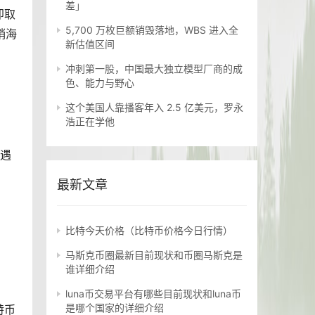
差」
即取
5,700 万枚巨额销毁落地，WBS 进入全
销海
新估值区间
冲刺第一股，中国最大独立模型厂商的成
色、能力与野心
这个美国人靠播客年入 2.5 亿美元，罗永
浩正在学他
遇
最新文章
比特今天价格（比特币价格今日行情）
马斯克币圈最新目前现状和币圈马斯克是
谁详细介绍
luna币交易平台有哪些目前现状和luna币
是哪个国家的详细介绍
特币