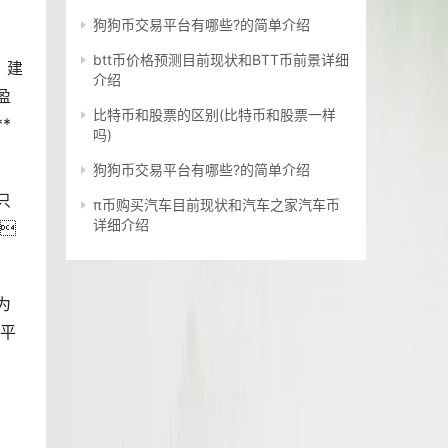
狗狗币交易平台有哪些?的简单介绍
btt币价格预测目前现状和BTT币前景详细
 建
介绍
盈
比特币和股票的区别(比特币和股票一样
*
吗)
狗狗币交易平台有哪些?的简单介绍
只
π币购买汽车目前现状和汽车之家汽车币
详细介绍

为
 平