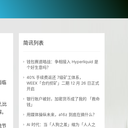
简讯列表
钱包赛道暗战：争相接入 Hyperliquid 是
个好生意吗？
40% 手续费返还 7级矿工体系，
面临
WEEX「合约挖矿」二期 12 月 26 日正式
开启
银行账户被封，加密货币成了我的 「救命
,比
钱」
解。
用媒体操纵未来，a16z 到底在搞什么？
AI 时代：当「人狗之差」缩为「人人之
统节