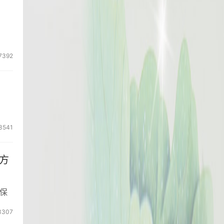
7392
3541
方
保
3307