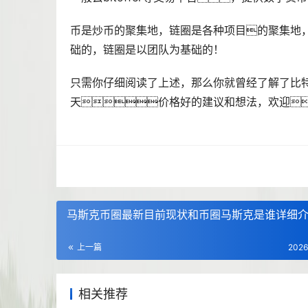
币是
炒币
的聚集地，链圈是各种项目的聚集地
础的，链圈是以团队为基础的！
只需你仔细阅读了上述，那么你就曾经了解了比
天价格好的建议和想法，欢迎
马斯克币圈最新目前现状和币圈马斯克是谁详细
上一篇
2026
相关推荐