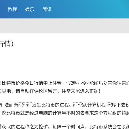
教程
娱乐
简讯
行情）
对
比特币
价格今日行情中止注释，假定能碰巧处置你往常
与见地，请自动在评论区留言，往常末尾进入正题！
算 法而新发生比特币的进程。从计算机程 序下去说
。挖比特币就是经过电脑的计算量不时的去寻求这个方程组的特
并获取的进程称之为挖矿。每隔一个时间点，比特币系统会在系