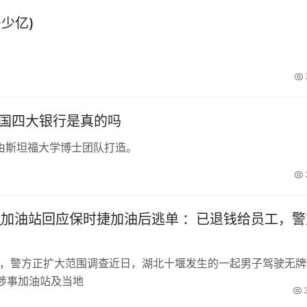
少亿)
中国四大银行是真的吗
由斯坦福大学博士团队打造。
_加油站回应保时捷加油后逃单 ：已退钱给员工，警
工，警方正扩大范围调查近日，湖北十堰发生的一起男子驾驶无牌
涉事加油站及当地