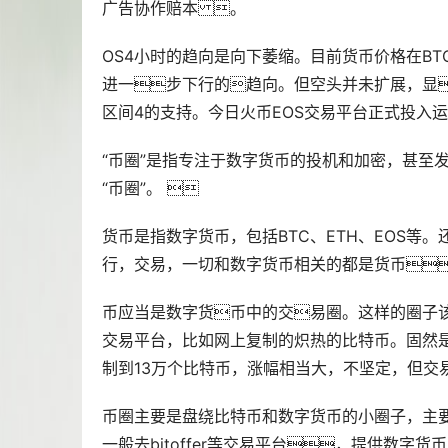
广告协作赔本 。
OS4小时的趋向是向下萎缩。目前货币价格在BT
进一步下行的趋向。但空头并未扩展，显
区间4的支持。今日
火币
EOS交易平台正式投入
“币圈”是指专注于
数字货币
的投机和加密，甚至发
“币圈”。 
货币是指数字货币，包括BTC、ETH、EOS
行，交易，一切和数字货币相关的都是货币
币应当是数字货币中的交易圈。这样的圈子
交易平台，比如网上复制的炽热的比特币。固然
制到13万个比特币，涨幅相当大，不坚定，但交
币圈主要是盘绕比特币和数字货币的小圈子，主
一般去bitoffer等交易平台，提供数