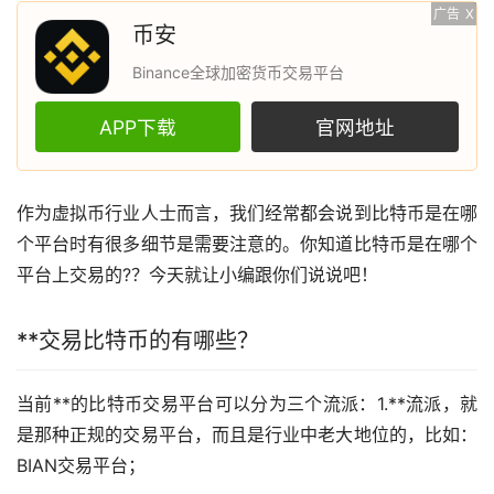
广告
X
币安
Binance全球加密货币交易平台
APP下载
官网地址
作为虚拟币行业人士而言，我们经常都会说到
比特币
是在哪
个平台时有很多细节是需要注意的。你知道比特币是在哪个
平台上交易的?？今天就让小编跟你们说说吧！
**交易比特币的有哪些？
当前**的比特币交易平台可以分为三个流派：1.**流派，就
是那种正规的交易平台，而且是行业中老大地位的，比如：
BIAN交易平台；