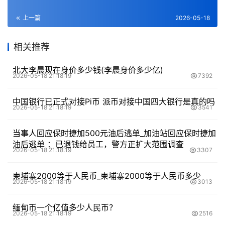
上一篇
2026-05-18
相关推荐
北大李晨现在身价多少钱(李晨身价多少亿)
2026-05-18 21:18:19
7392
中国银行已正式对接Pi币 派币对接中国四大银行是真的吗
2026-05-18 21:18:19
3541
当事人回应保时捷加500元油后逃单_加油站回应保时捷加
油后逃单 ：已退钱给员工，警方正扩大范围调查
2026-05-18 21:18:19
3307
柬埔寨2000等于人民币_柬埔寨2000等于人民币多少
2026-05-18 21:18:19
3013
缅甸币一个亿值多少人民币？
2026-05-18 21:18:19
2516