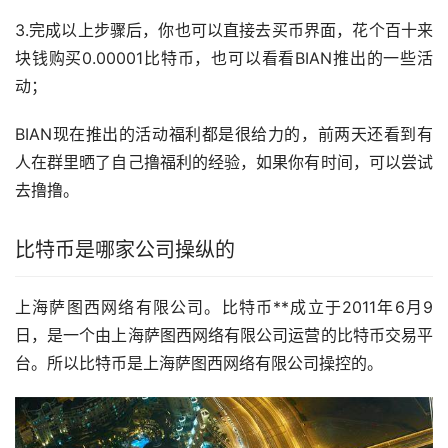
3.完成以上步骤后，你也可以直接去
买币
界面，花个百十来
块钱购买0.00001比特币，也可以看看BIAN推出的一些活
动；
BIAN现在推出的活动
福利
都是很给力的，前两天还看到有
人在群里晒了自己撸福利的经验，如果你有时间，可以尝试
去撸撸。
比特币是哪家公司操纵的
上海萨图西网络有限公司。比特币**成立于2011年6月9
日，是一个由上海萨图西网络有限公司运营的比特币交易平
台。所以比特币是上海萨图西网络有限公司操控的。