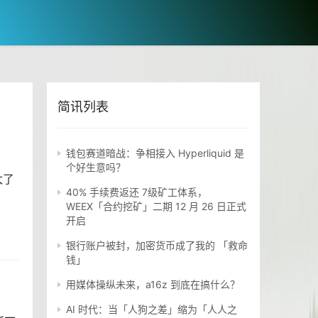
简讯列表
钱包赛道暗战：争相接入 Hyperliquid 是
个好生意吗？
太了
40% 手续费返还 7级矿工体系，
WEEX「合约挖矿」二期 12 月 26 日正式
开启
银行账户被封，加密货币成了我的 「救命
钱」
用媒体操纵未来，a16z 到底在搞什么？
AI 时代：当「人狗之差」缩为「人人之