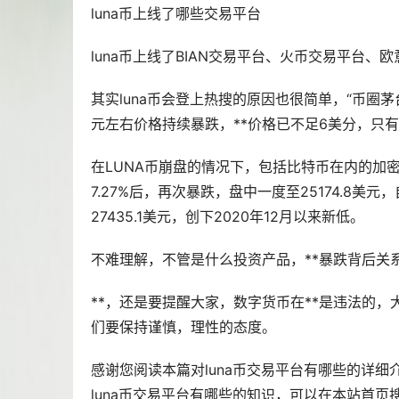
luna币上线了哪些交易平台
luna币上线了BIAN交易平台、
火币
交易平台、欧
其实luna币会登上热搜的原因也很简单，“币圈茅
元左右价格持续暴跌，**价格已不足6美分，只有0.
在LUNA币崩盘的情况下，包括
比特币
在内的加密
7.27%后，再次暴跌，盘中一度至25174.8美
27435.1美元，创下2020年12月以来新低。
不难理解，不管是什么投资产品，**暴跌背后关
**，还是要提醒大家，
数字货币
在**是违法的
们要保持谨慎，理性的态度。
感谢您阅读本篇对luna币交易平台有哪些的详细
luna币交易平台有哪些的知识，可以在本站首页