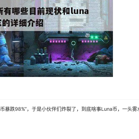
币暴跌98%”，于是小伙伴们炸裂了，到底啥事Luna币，一头雾