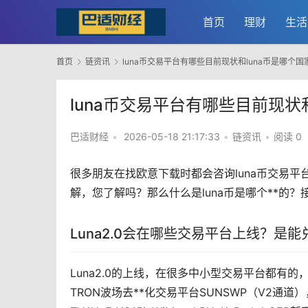
首页
理财
生活
首页
链资讯
luna币交易平台有哪些目前现状和luna币是哪个
luna币交易平台有哪些目前现状
巴适财经
•
2026-05-18 21:17:33
•
链资讯
•
阅读 0
很多朋友在找
欧意
下载时都会咨询luna币交易平
解，您了解吗？那么什么是luna币是哪个**的
Luna2.0会在哪些交易平台上线？是
Luna2.0的上线，在很多中小型交易平台都有
TRON波场
去**化
交易平台SUNSWP（V2通道）