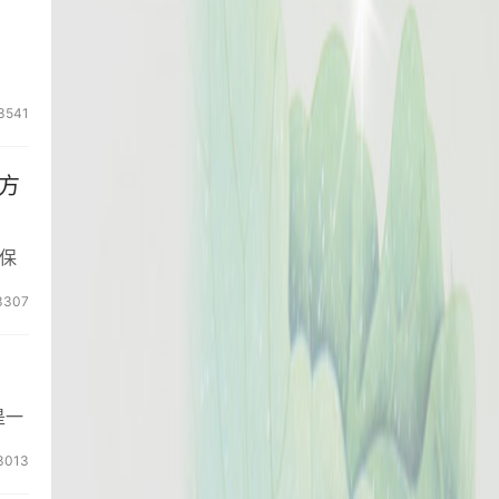
3541
方
保
3307
是一
3013