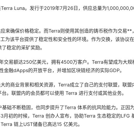
rra Luna。发行于2019年7月26日，供应总量为1,000,000,0
应来确保价格稳定。而Terra则使用其创造的铸币税作为交易**
，而矿工为该平台提供了稳定性和安全性的环境。作为交换，该协议
供了稳定的采矿奖励。
年交易额达250亿美元，拥有4500万客户。Terra有望成为大规
*性金融dApps的开放平台，并增加区块链经济的实际GDP。
强大的商业背景和相关资源，Terra成立了自己的支付联盟，联盟
台。联盟内的会员都可以使用 Terra 进行支付或其他业务。
用户基础不断稳固，也同步提升了Terra 体系的抗风险能力。正因
月初的时候，Terra 创办人宣布，协助Terra 生态稳定的LFG
Terra 链上UST储备已高达15 亿美元。