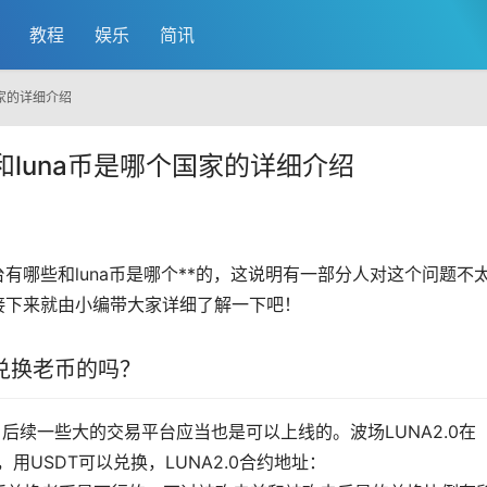
教程
娱乐
简讯
国家的详细介绍
和luna币是哪个国家的详细介绍
台有哪些和luna币是哪个**的，这说明有一部分人对这个问题不
？接下来就由小编带大家详细了解一下吧！
能兑换老币的吗？
的，后续一些大的交易平台应当也是可以上线的。
波场
LUNA2.0在
，用USDT可以兑换，LUNA2.0合约地址：