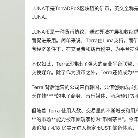
LUNA币是TerraDPoS区块链的矿币，英文全称是Te
LUNA。
LUNA币是一种货币协议，通过算法扩展和收缩供
而促进采用。简单来说，Terra由Luna支持
有经济条件下，在交易费和铸币税中，为平台提
不仅如此，Terra还推出了强大的商业平台联盟，
交换媒介。除了作为货币之外，Terra还将成为*
Terra 背后运营的公司来自韩国，凭借创始成员
乏在韩****的电子商务、音乐媒体、酒店预订等平
但随着 Terra 使用人数、交易量的不断增长和
**的市场**能力被币圈玩家称为“币圈茅台”。今年3
会追加了4.18 亿美元进入稳定币UST 储备体系， 