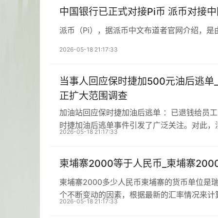
中国银行已正式对接Pi币 派币对接
派币（Pi），据派币中文布道者官网介绍，是
2026-05-18 21:17:33
当事人回应保时捷加500元油后逃单
正扩大范围调查
加油站回应保时捷加油后逃单 ：已退钱给员
时捷加油后逃单事件引发了广泛关注。对此，
2026-05-18 21:17:33
柬埔寨2000等于人民币_柬埔寨20
柬埔寨2000多少人民币柬埔寨的货币单位是
个不断变动的因素，根据最新的汇率情况来计
2026-05-18 21:17:33