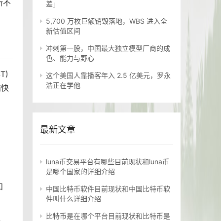
所不
差」
5,700 万枚巨额销毁落地，WBS 进入全
新估值区间
冲刺第一股，中国最大独立模型厂商的成
色、能力与野心
T)
这个美国人靠播客年入 2.5 亿美元，罗永
浩正在学他
愉快
币
最新文章
luna币交易平台有哪些目前现状和luna币
是哪个国家的详细介绍
和
中国比特币软件目前现状和中国比特币软
件叫什么详细介绍
比特币是在哪个平台目前现状和比特币是