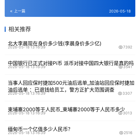
上一篇
2026-05-18
相关推荐
北大李晨现在身价多少钱(李晨身价多少亿)
2026-05-18 13:16:39
7392
中国银行已正式对接Pi币 派币对接中国四大银行是真的吗
2026-05-18 13:16:39
3541
当事人回应保时捷加500元油后逃单_加油站回应保时捷加
油后逃单 ：已退钱给员工，警方正扩大范围调查
2026-05-18 13:16:39
3307
柬埔寨2000等于人民币_柬埔寨2000等于人民币多少
2026-05-18 13:16:39
3013
缅甸币一个亿值多少人民币？
2026-05-18 13:16:39
2516