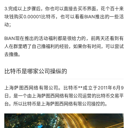
3.完成以上步骤后，你也可以直接去
买币
界面，花个百十来
块钱购买0.00001比特币，也可以看看BIAN推出的一些活
动；
BIAN现在推出的活动
福利
都是很给力的，前两天还看到有
人在群里晒了自己撸福利的经验，如果你有时间，可以尝试
去撸撸。
比特币是哪家公司操纵的
上海萨图西网络有限公司。比特币**成立于2011年6月9
日，是一个由上海萨图西网络有限公司运营的比特币交易平
台。所以比特币是上海萨图西网络有限公司操控的。