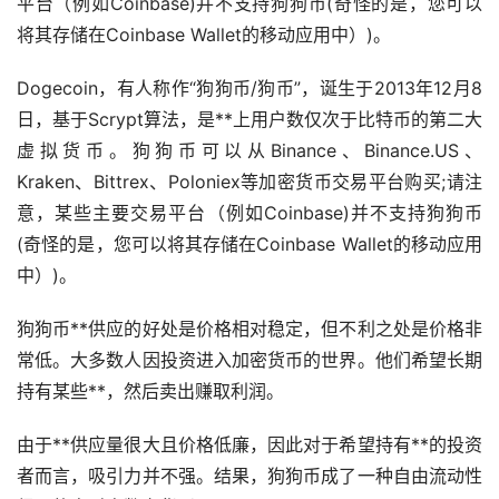
平台（例如Coinbase)并不支持狗狗币(奇怪的是，您可以
将其存储在Coinbase Wallet的移动应用中）)。
Dogecoin，有人称作“狗狗币/狗币”，诞生于2013年12月8
日，基于Scrypt算法，是**上用户数仅次于比特币的第二大
虚拟货币
。狗狗币可以从Binance、Binance.US、
Kraken、Bittrex、Poloniex等加密货币交易平台购买;请注
意，某些主要交易平台（例如Coinbase)并不支持狗狗币
(奇怪的是，您可以将其存储在Coinbase Wallet的移动应用
中）)。
狗狗币**供应的好处是价格相对稳定，但不利之处是价格非
常低。大多数人因投资进入加密货币的世界。他们希望长期
持有某些**，然后卖出赚取利润。
由于**供应量很大且价格低廉，因此对于希望持有**的投资
者而言，吸引力并不强。结果，狗狗币成了一种自由流动性