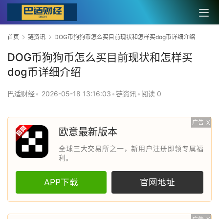
首页
链资讯
DOG币狗狗币怎么买目前现状和怎样买dog币详细介绍
DOG币狗狗币怎么买目前现状和怎样买
dog币详细介绍
巴适财经
•
2026-05-18 13:16:03
•
链资讯
•
阅读 0
广告
X
欧意最新版本
全球三大交易所之一，新用户注册即领专属福
利。
APP下载
官网地址