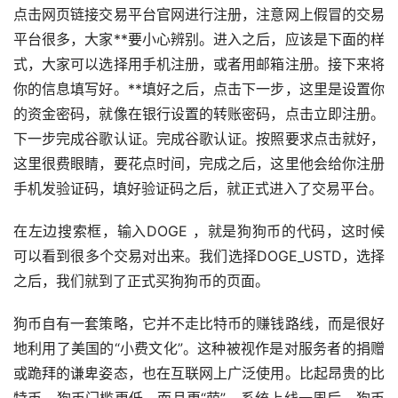
点击网页链接交易平台官网进行注册，注意网上假冒的交易
平台很多，大家**要小心辨别。进入之后，应该是下面的样
式，大家可以选择用手机注册，或者用邮箱注册。接下来将
你的信息填写好。**填好之后，点击下一步，这里是设置你
的资金密码，就像在银行设置的转账密码，点击立即注册。
下一步完成谷歌认证。完成谷歌认证。按照要求点击就好，
这里很费眼睛，要花点时间，完成之后，这里他会给你注册
手机发验证码，填好验证码之后，就正式进入了交易平台。
在左边搜索框，输入DOGE ，就是狗狗币的代码，这时候
可以看到很多个交易对出来。我们选择DOGE_USTD，选择
之后，我们就到了正式买狗狗币的页面。
狗币自有一套策略，它并不走比特币的赚钱路线，而是很好
地利用了美国的“小费文化”。这种被视作是对服务者的捐赠
或跪拜的谦卑姿态，也在互联网上广泛使用。比起昂贵的比
特币，狗币门槛更低，而且更“萌”，系统上线一周后，狗币