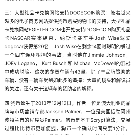
三：大型礼品卡兑换网站支持DOGECOIN购买：随着越来
越多的电子商务网站提供狗币购买购物卡的支持，大型礼品
卡兑换网站EGIFTER.COM也开始支持DOGECOIN购买礼品
卡NASCAR赛事结束，纳斯卡赛车手Josh Wise驾驶
dogecar获得第20名！Josh Wise在剩余14圈时聪明的躲过
一个四车连环相撞的事故，当时他在Jimmie Johnson，
JOEy Logano， Kurt Busch 和 Michael McDowell的混战
中成功脱险。这次的参赛车辆有43量，除了**品牌赞助的
车辆，没有一辆车受到如此多的追捧：大量的镜头和解说员
的关注，还有关于这辆车的赞助者的解释。
四;狗币诞生于2013年12月12日，作者一位是澳大利亚的品
牌与
市场
营销专家Jackson Palmer，一位是美国俄勒冈州
波特兰市的程序员Palmer。狗币是基于Scrypt算法，交易
过程比比特币更加便捷，狗币一个确认时间只要1分钟，