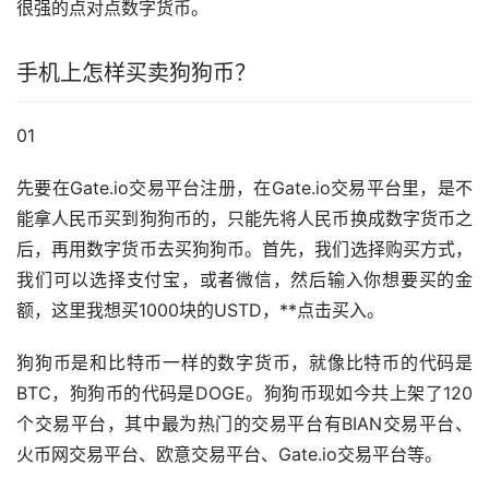
很强的点对点数字货币。
手机上怎样买卖狗狗币？
01
先要在Gate.io交易平台注册，在Gate.io交易平台里，是不
能拿人民币买到狗狗币的，只能先将人民币换成数字货币之
后，再用数字货币去买狗狗币。首先，我们选择购买方式，
我们可以选择
支付宝
，或者微信，然后输入你想要买的金
额，这里我想买1000块的USTD，**点击买入。
狗狗币是和比特币一样的数字货币，就像比特币的代码是
BTC，狗狗币的代码是DOGE。狗狗币现如今共上架了120
个交易平台，其中最为热门的交易平台有BIAN交易平台、
火币网交易平台、
欧意
交易平台、Gate.io交易平台等。