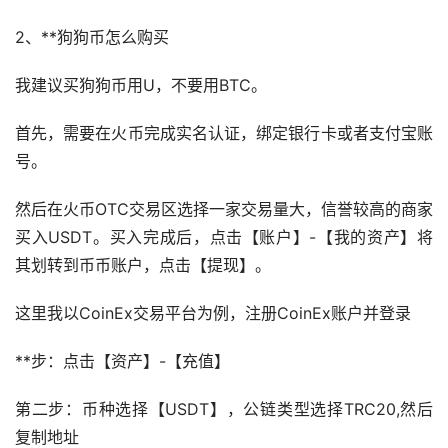
2、**狗狗币怎么购买
我建议买狗狗币用U，不要用BTC。
首先，需要在火币完成实名认证，绑定银行卡或者支付宝账
号。
然后在火币OTC交易区选择一家交易量大，信誉较高的商家
买入USDT。买入完成后，点击【账户】-【我的资产】将
其划转到币币账户，点击【提现】。
这里我以CoinEx交易平台为例，注册CoinEx账户并登录
**步：点击【资产】-【充值】
第二步：币种选择【USDT】，公链类型选择TRC20,然后
复制地址