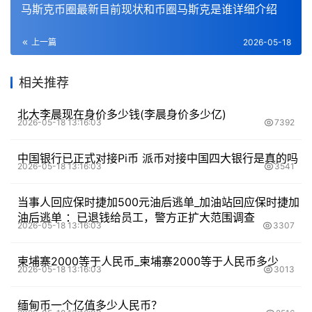
马斯克币圈最新目前现状和币圈马斯克是谁详细介绍
上一篇
2026-05-18
相关推荐
北大李晨现在身价多少钱(李晨身价多少亿)
2026-05-18 13:16:03
7392
中国银行已正式对接Pi币 派币对接中国四大银行是真的吗
2026-05-18 13:16:03
3541
当事人回应保时捷加500元油后逃单_加油站回应保时捷加
油后逃单 ：已退钱给员工，警方正扩大范围调查
2026-05-18 13:16:03
3307
柬埔寨2000等于人民币_柬埔寨2000等于人民币多少
2026-05-18 13:16:03
3013
缅甸币一个亿值多少人民币？