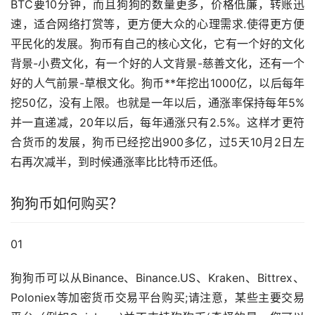
BTC要10分钟，而且狗狗的数量更多，价格低廉，转账迅
速，适合网络打赏等，更方便大众的心理需求.使得更方便
平民化的发展。狗币有自己的核心文化，它有一个好的文化
背景-小费文化，有一个好的人文背景-慈善文化，还有一个
好的人气前景-草根文化。狗币**年挖出1000亿，以后每年
挖50亿，没有上限。也就是一年以后，通涨率保持每年5%
并一直递减，20年以后，每年通涨只有2.5%。这样才更符
合货币的发展，狗币已经挖出900多亿，过5天10月2日左
右再次减半，到时候通涨率比比特币还低。
狗狗币如何购买？
01
狗狗币可以从Binance、Binance.US、Kraken、Bittrex、
Poloniex等
加密货币
交易平台购买;请注意，某些主要交易