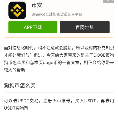
广告
X
币安
Binance全球加密货币交易平台
APP下载
官网地址
面对信息化时代，稍不注意就会脱轨，所以及时的补充知识
才能让我们与时俱进，今天给大家带来的是关于DOGE币
狗
狗币
怎么买和怎样买doge币的一篇文章，相信会给你带来
较大的帮助！
狗狗币怎么买
可以去USDT交易，注册
火币
账号，买入USDT，再去用
USDT买狗币