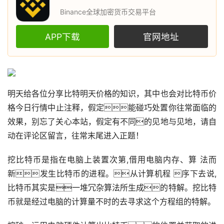
Binance全球加密货币交易平台
APP下载
官网地址
明天给各位分享比特明天价格的知识，其中也会对
比特币
价
格今日行情中止注释，假定能碰巧处置你往常面临的
效果，别忘了关心本站，假定有不同的见地与见地，请自
动在评论区留言，往常末尾进入正题！
挖比特币是指在电脑上装置次第,借用电脑内存、算 法而
新发生比特币的进程。从计算机程 序下去说,
比特币其实是一堆冗杂算法所生成的特解。挖比特
币就是经过电脑的计算量不时的去寻求这个方程组的特解。