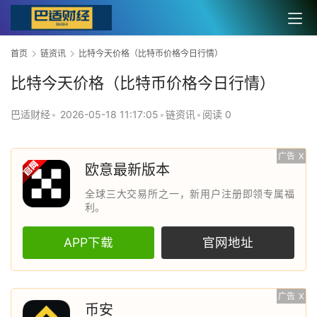
首页
链资讯
比特今天价格（比特币价格今日行情）
比特今天价格（比特币价格今日行情）
巴适财经
•
2026-05-18 11:17:05
•
链资讯
•
阅读 0
广告
X
欧意最新版本
全球三大交易所之一，新用户注册即领专属福
利。
APP下载
官网地址
广告
X
币安