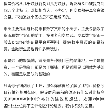
但是价格从几千块钱复制到几万块钱。听说群众币被复制到
13万个比特币，涨幅相当大，不坚定，但交易都是真金白银
交易。不知道这个回答是不是我想问的。
币圈主要是盘绕比特币和数字货币的小圈子，主要包括数字
货币和数字货币的矿工、投资者和交易者。交易数字货币一
般去bitoffer等交易平台，提供数字货币的交易效
劳。金融衍生品也有许多新玩法。
币是
炒币
的聚集地，链圈是各种项目的聚集地，一个是投
资，一个是融资！都是为了赚钱，但是钱圈是以团体为基础
的，链圈是以团队为基础的！
只需你仔细阅读了上述，那么你就曾经了解了比特币价格今
日行情的相关知识，假设屏幕面前的你还有什么对比特今
天价格好的建议和想法，欢迎
各位再下面评论区评论进去，我们将及时回复。