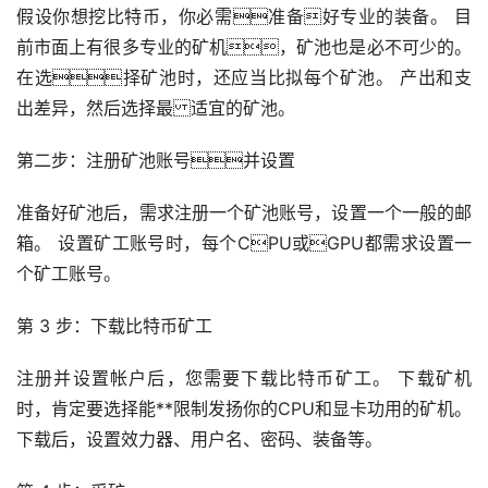
假设你想挖比特币，你必需准备好专业的装备。 目
前市面上有很多专业的矿机，矿池也是必不可少的。
在选择矿池时，还应当比拟每个矿池。 产出和支
出差异，然后选择最 适宜的矿池。
第二步：注册矿池账号并设置
准备好矿池后，需求注册一个矿池账号，设置一个一般的邮
箱。 设置矿工账号时，每个CPU或GPU都需求设置一
个矿工账号。
第 3 步：下载比特币矿工
注册并设置帐户后，您需要下载比特币矿工。 下载矿机
时，肯定要选择能**限制发扬你的CPU和显卡功用的矿机。
下载后，设置效力器、用户名、密码、装备等。