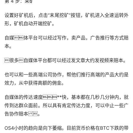
第 4 步：采矿
设置好矿机后，点击“末尾挖矿”按钮，矿机进入全速运转外
形，矿机自动开端挖矿。
自媒体平台可以经过写作，卖产品，广告推行等方式赔
本。
很多自媒体平台都可以经过发文章大约发视频来赔本。
也可以和一些高端公司协作，帮他们推行高端的产品大约是
效力，从中获得高额的佣金。
自媒体的传达速度**快，基本都在几秒几分钟内，就
传到达群众面前。所以具有肯定传达力度，可以中止一些广
告协作赔本 。
OS4小时的趋向是向下萎缩。目前货币价格在BTC下跌的带