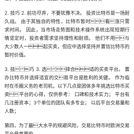
2. 技巧 2. 前功尽弃，不要犹豫不决。 投资比特币是一场耐
久战。 由于其独自的特性，比特币暂时看涨只需
求时间。 因此，当市场
走势
图和技术操作系统出现短期行
情坚定时，投资者需求坚持理性和耐烦。 他们不用与
大少数人一起买卖，但应中选择坚持并置信比特币的
暂时价值。
3. 技 巧 3. 选 择合适的买卖平台。 置
办比特币并选择适宜的交易平台是胜利的关键。 作为临
时在币圈义务的老司机，以下几点是团体多年挑选比特币买
卖平台的心得，仅供参考： 口碑和技术实力； 平台有
几注册资本；3个单位的团队有多专业； 以后平台交易量和
人数；
第四，为了最大水平的规避风险，交易比特币时欧洲交易
平台是首要的。