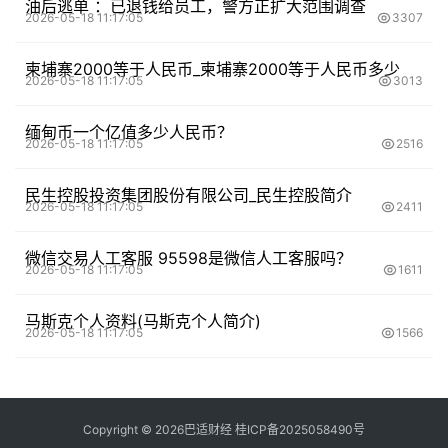
油后逃单 ：已退钱给员工，警方正扩大范围调查
2026-05-18 11:17:05
3307
柬埔寨2000等于人民币_柬埔寨2000等于人民币多少
2026-05-18 11:17:05
3013
缅甸币一个亿值多少人民币？
2026-05-18 11:17:05
2516
民生控股投资集团股份有限公司_民生控股简介
2026-05-18 11:17:05
2411
微信交易人工客服 95598是微信人工客服吗？
2026-05-18 11:17:05
1611
马斯克个人资料(马斯克个人简介)
2026-05-18 11:17:05
1566
Copyright ©
2026
巴适财经
桂ICP备2025058490号