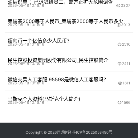
油后逃单 ：已退钱给员工，警方正扩大范围调查
2026-05-18 10:18:16
3307
柬埔寨2000等于人民币_柬埔寨2000等于人民币多少
2026-05-18 10:18:16
3013
缅甸币一个亿值多少人民币？
2026-05-18 10:18:16
2516
民生控股投资集团股份有限公司_民生控股简介
2026-05-18 10:18:16
2411
微信交易人工客服 95598是微信人工客服吗？
2026-05-18 10:18:16
1611
马斯克个人资料(马斯克个人简介)
2026-05-18 10:18:16
1566
Copyright ©
2026
巴适财经
桂ICP备2025058490号