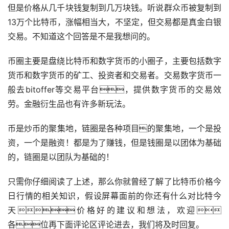
但是价格从几千块钱复制到几万块钱。听说群众币被复制到
13万个比特币，涨幅相当大，不坚定，但交易都是真金白银
交易。不知道这个回答是不是我想问的。
币圈主要是盘绕比特币和数字货币的小圈子，主要包括数字
货币和数字货币的矿工、投资者和交易者。交易数字货币一
般去bitoffer等交易平台，提供数字货币的交易效
劳。金融衍生品也有许多新玩法。
币是
炒币
的聚集地，链圈是各种项目的聚集地，一个是投
资，一个是融资！都是为了赚钱，但是钱圈是以团体为基础
的，链圈是以团队为基础的！
只需你仔细阅读了上述，那么你就曾经了解了比特币价格今
日行情的相关知识，假设屏幕面前的你还有什么对比特今
天价格好的建议和想法，欢迎
各位再下面评论区评论进去，我们将及时回复。