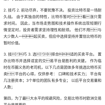
2. 技巧 2. 前功尽弃，不要犹豫不决。 投资比特币是一场耐
久战。 由于其独自的特性，比特币暂时看涨只需
求时间。 因此，当市场
走势
图和技术操作系统出现短期行
情坚定时，投资者需求坚持理性和耐烦。 他们不用与
大少数人一起买卖，但应中选择坚持并置信比特币的
暂时价值。
3. 技 巧 3. 选 择合适的买卖平台。 置
办比特币并选择适宜的交易平台是胜利的关键。 作为临
时在币圈义务的老司机，以下几点是团体多年挑选比特币买
卖平台的心得，仅供参考： 口碑和技术实力； 平台有
几注册资本；3个单位的团队有多专业； 以后平台交易量和
人数；
第四，为了最大水平的规避风险，交易比特币时欧洲交易
平台是首要的。