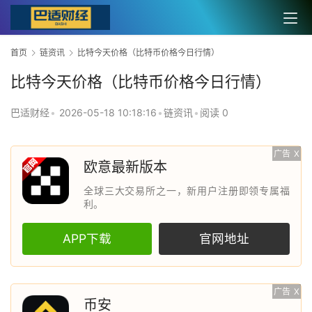
首页
链资讯
比特今天价格（比特币价格今日行情）
比特今天价格（比特币价格今日行情）
巴适财经
•
2026-05-18 10:18:16
•
链资讯
•
阅读 0
广告
X
欧意最新版本
全球三大交易所之一，新用户注册即领专属福
利。
APP下载
官网地址
广告
X
币安