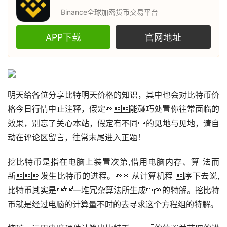
Binance全球加密货币交易平台
APP下载
官网地址
明天给各位分享比特明天价格的知识，其中也会对
比特币
价
格今日行情中止注释，假定能碰巧处置你往常面临的
效果，别忘了关心本站，假定有不同的见地与见地，请自
动在评论区留言，往常末尾进入正题！
挖比特币是指在电脑上装置次第,借用电脑内存、算 法而
新发生比特币的进程。从计算机程 序下去说,
比特币其实是一堆冗杂算法所生成的特解。挖比特
币就是经过电脑的计算量不时的去寻求这个方程组的特解。