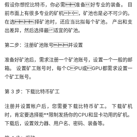
假设你想挖比特币，你必需准备好专业的装备。 目
前市面上有很多专业的矿机，矿池也是必不可少的。
在选择矿池时，还应当比拟每个矿池。 产出和支
出差异，然后选择最 适宜的矿池。
第二步：注册矿池账号并设置
准备好矿池后，需求注册一个矿池账号，设置一个一般的邮
箱。 设置矿工账号时，每个CPU或GPU都需求设置一
个矿工账号。
第 3 步：下载比特币矿工
注册并设置帐户后，您需要下载比特币矿工。 下载矿机
时，肯定要选择能**限制发扬你的CPU和显卡功用的矿机。
下载后，设置效力器、用户名、密码、装备等。