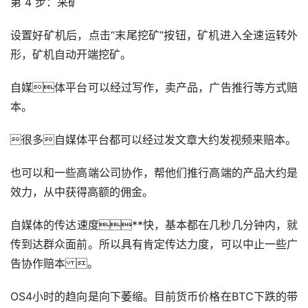
第 4 步：采矿
设置好矿机后，点击“末尾挖矿”按钮，矿机进入全速运转外
形，矿机自动开端挖矿。
自媒体平台可以经过写作，卖产品，广告推行等方式赔
本。
很多自媒体平台都可以经过发文章大约发视频来赔本。
也可以和一些高端公司协作，帮他们推行高端的产品大约是
效力，从中获得高额的佣金。
自媒体的传达速度**快，基本都在几秒几分钟内，就
传到达群众面前。所以具有肯定传达力度，可以中止一些广
告协作赔本 。
OS4小时的趋向是向下萎缩。目前货币价格在BTC下跌的带