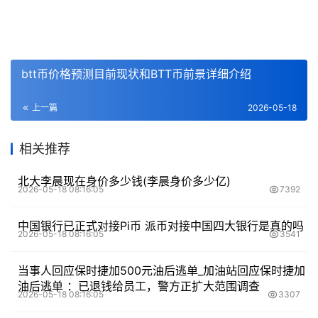
btt币价格预测目前现状和BTT币前景详细介绍
上一篇
2026-05-18
相关推荐
北大李晨现在身价多少钱(李晨身价多少亿)
2026-05-18 08:16:05
7392
中国银行已正式对接Pi币 派币对接中国四大银行是真的吗
2026-05-18 08:16:05
3541
当事人回应保时捷加500元油后逃单_加油站回应保时捷加
油后逃单 ：已退钱给员工，警方正扩大范围调查
2026-05-18 08:16:05
3307