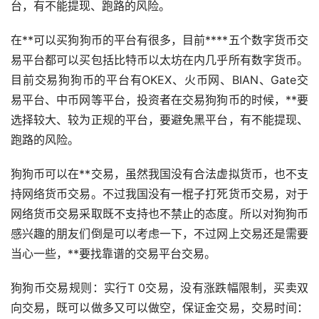
台，有不能提现、跑路的风险。
在**可以买狗狗币的平台有很多，目前****五个
数字货币
交
易平台都可以买包括
比特币
以太坊
在内几乎所有数字货币。
目前交易狗狗币的平台有OKEX、火币网、BIAN、Gate交
易平台、中币网等平台，投资者在交易狗狗币的时候，**要
选择较大、较为正规的平台，要避免黑平台，有不能提现、
跑路的风险。
狗狗币可以在**交易，虽然我国没有合法
虚拟货币
，也不支
持网络货币交易。不过我国没有一棍子打死货币交易，对于
网络货币交易采取既不支持也不禁止的态度。所以对狗狗币
感兴趣的朋友们倒是可以考虑一下，不过网上交易还是需要
当心一些，**要找靠谱的交易平台交易。
狗狗币交易规则：实行T 0交易，没有涨跌幅限制，买卖双
向交易，既可以做多又可以
做空
，保证金交易，交易时间：