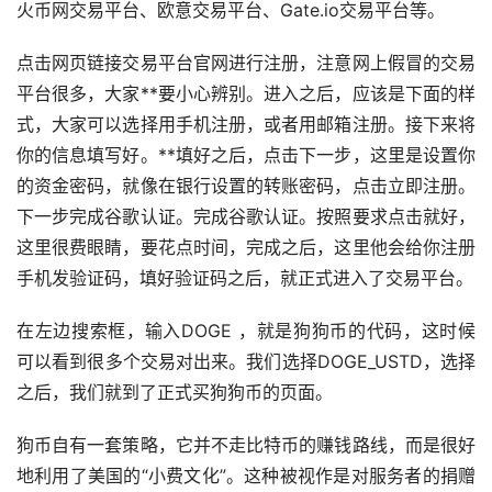
火币网交易平台、欧意交易平台、Gate.io交易平台等。
点击网页链接交易平台官网进行注册，注意网上假冒的交易
平台很多，大家**要小心辨别。进入之后，应该是下面的样
式，大家可以选择用手机注册，或者用邮箱注册。接下来将
你的信息填写好。**填好之后，点击下一步，这里是设置你
的资金密码，就像在银行设置的转账密码，点击立即注册。
下一步完成谷歌认证。完成谷歌认证。按照要求点击就好，
这里很费眼睛，要花点时间，完成之后，这里他会给你注册
手机发验证码，填好验证码之后，就正式进入了交易平台。
在左边搜索框，输入DOGE ，就是狗狗币的代码，这时候
可以看到很多个交易对出来。我们选择DOGE_USTD，选择
之后，我们就到了正式买狗狗币的页面。
狗币自有一套策略，它并不走比特币的赚钱路线，而是很好
地利用了美国的“小费文化”。这种被视作是对服务者的捐赠