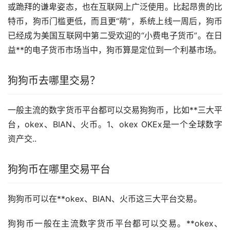
或跪拜的谦卑姿态，也在互联网上广泛使用。比起昂贵的比
特币，狗币门槛更低，而且更“萌”，系统上线一周后，狗币
已经成为美国互联网中第二受欢迎的“小费电子货币”。在日
益**的电子货币
市场
当中，狗币算是定位到一个利基市场。
狗狗币去哪里交易？
一般主流的数字货币平台都可以交易狗狗币，比如**三大平
台，okex、BIAN、火币。1、okex OKEx是一个全球数字
资产交..
狗狗币在哪里交易平台
狗狗币可以在**okex、BIAN、火币这三大平台交易。
狗狗币一般在主流数字货币平台都可以交易。**okex、