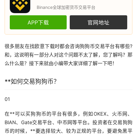
Binance全球加密货币交易平台
APP下载
官网地址
很多朋友在找
欧意
下载时都会咨询
狗狗币
交易平台有哪些?
和，这说明有一部分人对这个问题不太了解，您了解吗？那
么什么是？接下来就由小编带大家详细了解一下吧！
**如何交易狗狗币？
01
在**可以买狗狗币的平台有很多，例如OKEX、
火币
网、
BIAN、Gate交易平台、中币网等平台。投资者在交易狗狗
币的时候，**要选择较大、较为正规的平台，要避免黑平