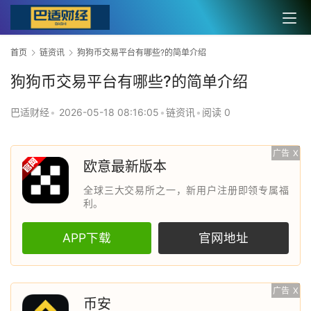
首页
链资讯
狗狗币交易平台有哪些?的简单介绍
狗狗币交易平台有哪些?的简单介绍
巴适财经
•
2026-05-18 08:16:05
•
链资讯
•
阅读 0
广告
X
欧意最新版本
全球三大交易所之一，新用户注册即领专属福
利。
APP下载
官网地址
广告
X
币安