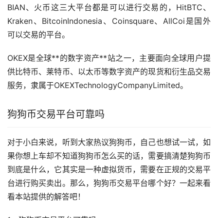
BIAN、火币这三大平台都是可以进行交易的，HitBTC、
Kraken、BitcoinIndonesia、Coinsquare、AllCoi是国外
可以交易的平台。
OKEX是全球**的数字资产**站之一，主要面向全球用户提
供比特币、莱特币、以太币等数字资产的现货和衍生品交易
服务，隶属于OKEXTechnologyCompanyLimited。
狗狗币交易平台可靠吗
对于小白来说，听到大家热议狗狗币，自己也想试一试，如
果你想上车却不知道狗狗币怎么买的话，需要搞清楚狗狗币
到底是什么，它其实是一种虚拟货币，需要在正规的交易平
台进行购买卖出。那么，狗狗币交易平台哪个好？一起来看
看本站提供的解答吧！