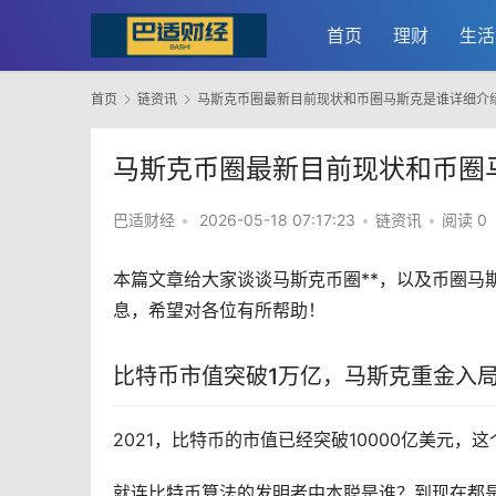
首页
理财
生活
首页
链资讯
马斯克币圈最新目前现状和币圈马斯克是谁详细介
马斯克币圈最新目前现状和币圈
巴适财经
•
2026-05-18 07:17:23
•
链资讯
•
阅读 0
本篇文章给大家谈谈
马斯克
币圈**，以及币圈马
息，希望对各位有所帮助！
比特币
市值突破1万亿，马斯克重金入
2021，比特币的市值已经突破10000亿美元
就连比特币算法的发明者中本聪是谁？到现在都