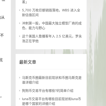
差」
5,700 万枚巨额销毁落地，WBS 进入全
新估值区间
包从
冲刺第一股，中国最大独立模型厂商的成
色、能力与野心
都不
这个美国人靠播客年入 2.5 亿美元，罗永
浩正在学他
民
最新文章
马斯克币圈最新目前现状和币圈马斯克是
谁详细介绍
狗狗币交易平台有哪些?的简单介绍
西，
luna币交易平台有哪些目前现状和luna币
是哪个国家的详细介绍