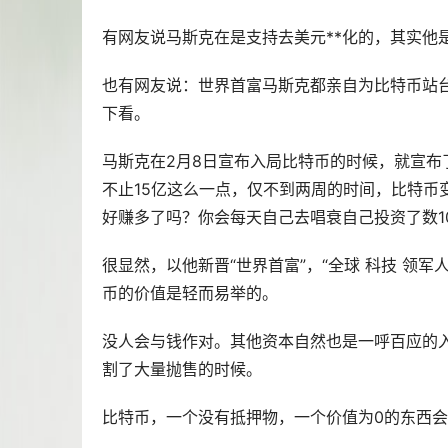
有网友说马斯克在是支持去美元**化的，其实他
也有网友说：世界首富马斯克都亲自为比特币站
下看。
马斯克在2月8日宣布入局比特币的时候，就宣布
不止15亿这么一点，仅不到两周的时间，比特币变
好赚多了吗？你会每天自己去唱衰自己投资了数1
很显然，以他新晋“世界首富”，“全球 科技 领
币
的价值是轻而易举的。
没人会与钱作对。其他资本自然也是一呼百应的
割了大量抛售的时候。
比特币，一个没有抵押物，一个价值为0的东西