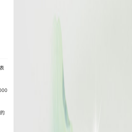
？
表
00
晚的