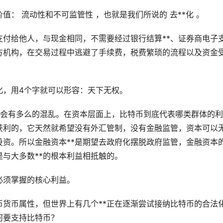
值： 流动性和不可监管性 ，也就是我们所说的
去**化
。
付给他人，与现金相同，不需要经过银行结算**、证券商电子
方机构，在交易过程中逃避了手续费，税费繁琐的流程以及资金受
*化，用4个字就可以形容：天下无权。
 会有多么的混乱。在资本层面上，比特币到底代表哪类群体的
获利的，它天然就希望没有外汇管制，没有金融监管，资本可以
投资。所以金融资本**是期望去政府化摆脱政府监管，金融资本
与大多数**的根本利益相抵触的。
必须掌握的核心利益。
货币属性，但世界上有几个**正在逐渐尝试接纳比特币的合法
何要支持比特币？