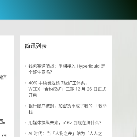
简讯列表
钱包赛道暗战：争相接入 Hyperliquid 是
个好生意吗？
圈信
40% 手续费返还 7级矿工体系，
WEEX「合约挖矿」二期 12 月 26 日正式
开启
银行账户被封，加密货币成了我的 「救命
钱」
西。
用媒体操纵未来，a16z 到底在搞什么？
AI 时代：当「人狗之差」缩为「人人之
，但