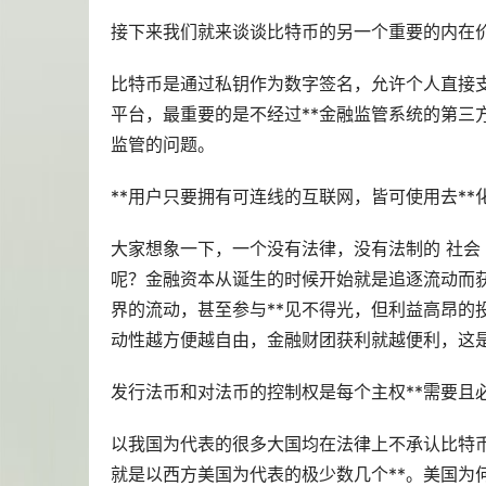
接下来我们就来谈谈比特币的另一个重要的内在价
比特币是通过私钥作为数字签名，允许个人直接支
平台，最重要的是不经过**金融监管系统的第三
监管的问题。
**用户只要拥有可连线的互联网，皆可使用去*
大家想象一下，一个没有法律，没有法制的 社会
呢？金融资本从诞生的时候开始就是追逐流动而
界的流动，甚至参与**见不得光，但利益高昂的
动性越方便越自由，金融财团获利就越便利，这是
发行法币和对法币的控制权是每个主权**需要且
以我国为代表的很多大国均在法律上不承认比特币
就是以西方美国为代表的极少数几个**。美国为