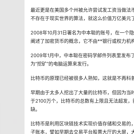
最近更是在美国多个州被允许尝试发工资当做法
不存在于现实世界的算法，就这么价值万亿美元
2008年10月31日署名为中本聪的账号，在一
阐述了
加密货币
的概念，它不由**银行或权力机
2009年1月中，中本聪在密码学邮件列表里发
为“
挖矿
”的电脑运算来发行。
比特币的原理已经被很多人熟知，这就是不再科
早期由于太多人挖出了大量的比特币，但因为当
于2100万个，比特币的总数有上限且无法超发
缺。
比特币是利用
区块链
技术实现价值存储和交易的
子账本，譬如早期去交易平台
股票
大厅的大屏，