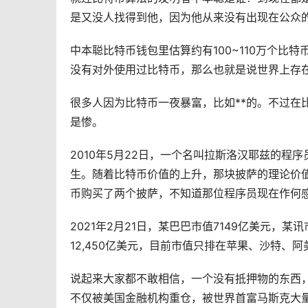
是又没人找得到他，因为他从来没有出现在公众
中本聪比特币
钱包
里估算约有100~110万个
没有对外使用过比特币，那么也就是说世界上存在
很多人因为比特币一夜暴富，比如**的。不过在比
是惨。
2010年5月22日，一个名叫拉斯洛汉耶兹的程
生。随着比特币价值的上升，那块披萨的理论价值
币购买了两个披萨，不知道那位程序员现在作何
2021年2月21日，某巴巴市值7149亿美元，某
12,450亿美元，目前市值只排在苹果、沙特、
说起来大家都不敢相信，一个没有抵押物的东西
不仅被美国金融机构重仓，被世界首富马斯克大