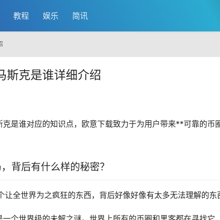
教程
娱乐
简讯
绍
马斯克是谁详细介绍
斯克是谁对应的知识点，
欧意
下载致力于为用户带来**可靠的币
局，背后有什么样的秘密？
，这个让全世界为之疯狂的东西，背后好像好像有太多无法理解的东
是一个世界级的未解之谜。世界上所有的币圈和黑客都在寻找它