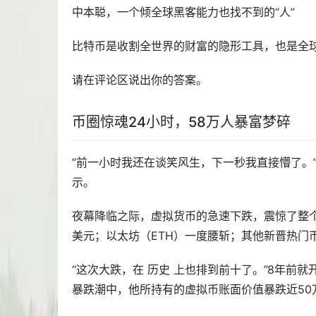
中本聪，一个倾全球黑客能力也找不到的“人”
比特币是收割全世界的财富的隐形工具，也是全
请在评论区说出你的答案。
币圈惊魂24小时，58万人暴富梦碎
“前一小时我还在谈笑风生，下一秒我直接懵了。”
示。
夜幕降临之际，虚拟货币的急速下跌，震惊了整个
美元；
以太坊
（ETH）一度腰斩；其他新晋热门
“这次大跌，在 历史 上也排到前十了。”8年前
暴跌潮中，他所持有的虚拟币账面价值暴跌近50