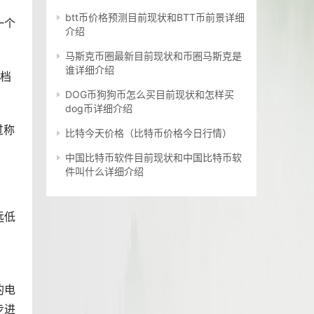
btt币价格预测目前现状和BTT币前景详细
一个
介绍
马斯克币圈最新目前现状和币圈马斯克是
谁详细介绍
文档
DOG币狗狗币怎么买目前现状和怎样买
dog币详细介绍
过称
比特今天价格（比特币价格今日行情）
中国比特币软件目前现状和中国比特币软
件叫什么详细介绍
远低
的电
步进