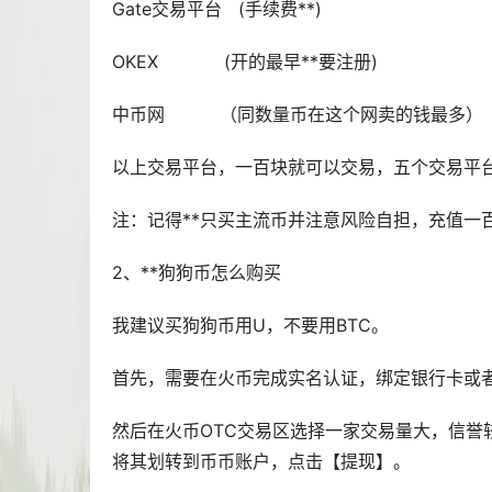
Gate交易平台 (手续费**)
OKEX (开的最早**要注册)
中币网 （同数量币在这个网卖的钱最多）
以上交易平台，一百块就可以交易，五个交易平台
注：记得**只买主流币并注意风险自担，充值一
2、**狗狗币怎么购买
我建议买狗狗币用U，不要用BTC。
首先，需要在火币完成实名认证，绑定银行卡或
然后在火币OTC交易区选择一家交易量大，信誉
将其划转到币币账户，点击【提现】。