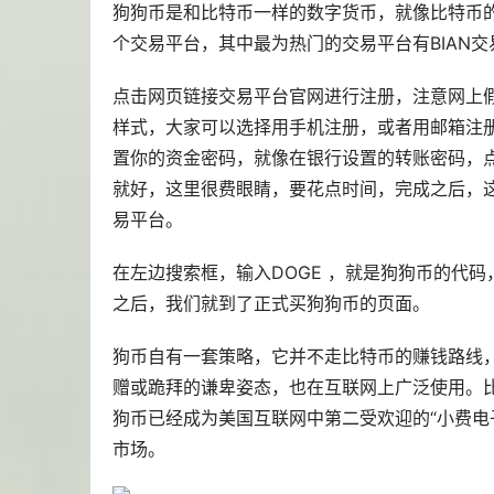
狗狗币是和比特币一样的数字货币，就像比特币的代
个交易平台，其中最为热门的交易平台有BIAN
点击网页链接交易平台官网进行注册，注意网上假
样式，大家可以选择用手机注册，或者用邮箱注册
置你的资金密码，就像在银行设置的转账密码，
就好，这里很费眼睛，要花点时间，完成之后，
易平台。
在左边搜索框，输入DOGE ，就是狗狗币的代码
之后，我们就到了正式买狗狗币的页面。
狗币自有一套策略，它并不走比特币的赚钱路线，
赠或跪拜的谦卑姿态，也在互联网上广泛使用。比
狗币已经成为美国互联网中第二受欢迎的“小费电
市场。