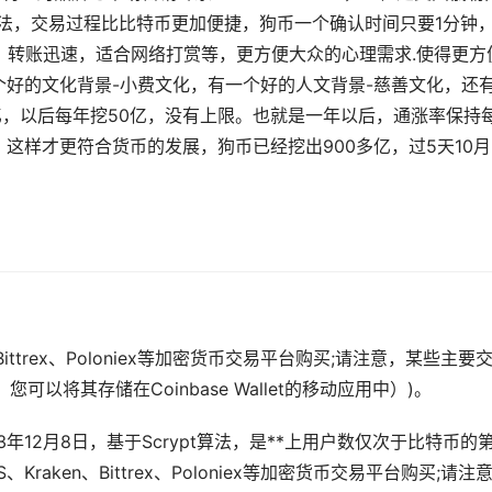
pt算法，交易过程比比特币更加便捷，狗币一个确认时间只要1分钟
廉，转账迅速，适合网络打赏等，更方便大众的心理需求.使得更方
好的文化背景-小费文化，有一个好的人文背景-慈善文化，还
0亿，以后每年挖50亿，没有上限。也就是一年以后，通涨率保持
。这样才更符合货币的发展，狗币已经挖出900多亿，过5天10月
ttrex、Poloniex等
加密货币
交易平台购买;请注意，某些主要
您可以将其存储在Coinbase Wallet的移动应用中）)。
013年12月8日，基于Scrypt算法，是**上用户数仅次于比特币的
US、Kraken、Bittrex、Poloniex等加密货币交易平台购买;请注