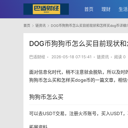
首页
理财
生活
首页
链资讯
DOG币狗狗币怎么买目前现状和怎样买dog币详细
DOG币狗狗币怎么买目前现状和
巴适财经
•
2026-05-18 07:15:41
•
链资讯
•
阅读 0
面对信息化时代，稍不注意就会脱轨，所以及时的
狗狗币
怎么买和怎样买doge币的一篇文章，相
狗狗币怎么买
可以去USDT交易，注册
火币
账号，买入USDT，
拓展资料