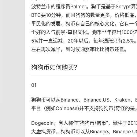
波特兰市的程序员Palmer。狗币是基于Scry
BTC要10分钟，而且狗狗的数量更多，价格低
平民化的发展。狗币有自己的核心文化，它有一个
个好的人气前景-草根文化。狗币**年挖出100
5%并一直递减，20年以后，每年通涨只有2.5%
左右再次减半，到时候通涨率比比特币还低。
狗狗币如何购买？
01
狗狗币可以从Binance、Binance.US、Kraken、Bi
平台（例如Coinbase)并不支持狗狗币(奇怪的是，
Dogecoin，有人称作“狗狗币/狗币”，诞生于2
大
虚拟货币
。狗狗币可以从Binance、Binance.