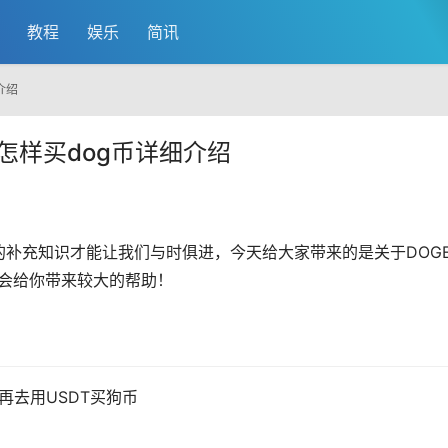
教程
娱乐
简讯
介绍
怎样买dog币详细介绍
补充知识才能让我们与时俱进，今天给大家带来的是关于DOG
信会给你带来较大的帮助！
再去用USDT买狗币