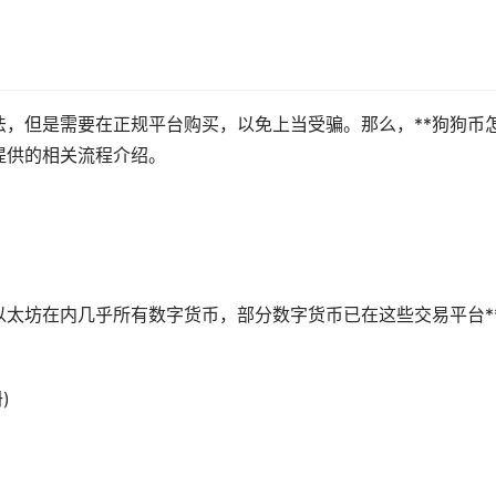
法，但是需要在正规平台购买，以免上当受骗。那么，**狗狗币
提供的相关流程介绍。
以太坊
在内几乎所有数字货币，部分数字货币已在这些交易平台*
)