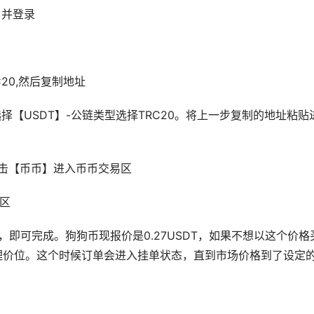
户并登录
20,然后复制地址
择【USDT】-公链类型选择TRC20。将上一步复制的地址粘贴
点击【币币】进入币币交易区
易区
即可完成。狗狗币现报价是0.27USDT，如果不想以这个价格
心理价位。这个时候订单会进入挂单状态，直到市场价格到了设定