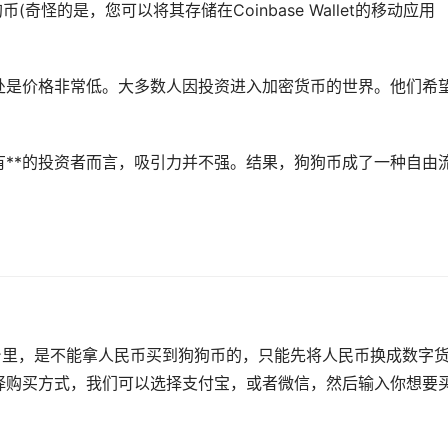
(奇怪的是，您可以将其存储在Coinbase Wallet的移动应用
处是价格非常低。大多数人因投资进入加密货币的世界。他们希
有**的投资者而言，吸引力并不强。结果，狗狗币成了一种自由
o交易平台里，是不能拿人民币买到狗狗币的，只能先将人民币换成数字
择购买方式，我们可以选择
支付宝
，或者微信，然后输入你想要
。