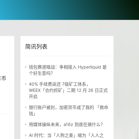
简讯列表
钱包赛道暗战：争相接入 Hyperliquid 是
个好生意吗？
E币
40% 手续费返还 7级矿工体系，
WEEX「合约挖矿」二期 12 月 26 日正式
开启
银行账户被封，加密货币成了我的 「救命
钱」
用媒体操纵未来，a16z 到底在搞什么？
AI 时代：当「人狗之差」缩为「人人之