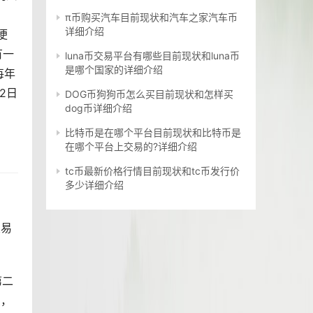
，
π币购买汽车目前现状和汽车之家汽车币
详细介绍
便
有一
luna币交易平台有哪些目前现状和luna币
是哪个国家的详细介绍
每年
2日
DOG币狗狗币怎么买目前现状和怎样买
dog币详细介绍
比特币是在哪个平台目前现状和比特币是
在哪个平台上交易的?详细介绍
tc币最新价格行情目前现状和tc币发行价
多少详细介绍
交易
第二
意，