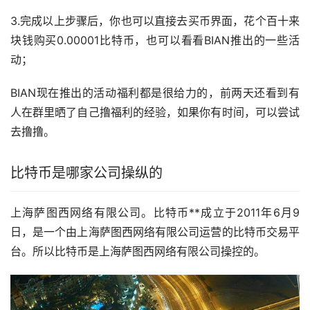
3.完成以上步骤后，你也可以直接去
买币
界面，花个百十来
块钱购买0.00001比特币，也可以看看BIAN推出的一些活
动；
BIAN现在推出的活动
福利
都是很给力的，前两天还看到有
人在群里晒了自己撸福利的经验，如果你有时间，可以尝试
去撸撸。
比特币是哪家公司操纵的
上海萨图西网络有限公司。比特币**成立于2011年6月9
日，是一个由上海萨图西网络有限公司运营的比特币交易平
台。所以比特币是上海萨图西网络有限公司操控的。