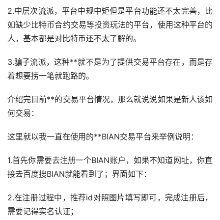
2.中层次流派，平台中规中矩但是平台功能还不太完善，比
如缺少比特币合约交易等投资玩法的平台，使用这种平台的
人，基本都是对比特币还不太了解的。
3.骗子流派，这种**就不是为了提供交易平台存在，而是存
着想要捞一笔就跑路的。
介绍完目前**的交易平台情况，那么就说说如果是新人该如
何交易：
这里就以我一直在使用的**BIAN交易平台来举例说明：
1.首先你需要去注册一个BIAN账户，如果不知道网址，你直
接去百度搜BIAN就能看到了；界面如下：
2.在注册过程中，推荐id对照图片填写即可，完成注册后，
需要记得实名认证；