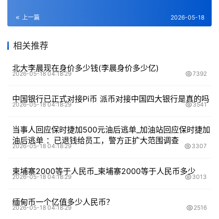
上一篇
2026-05-18
相关推荐
北大李晨现在身价多少钱(李晨身价多少亿)
2026-05-18 04:18:29
7392
中国银行已正式对接Pi币 派币对接中国四大银行是真的吗
2026-05-18 04:18:29
3541
当事人回应保时捷加500元油后逃单_加油站回应保时捷加
油后逃单 ：已退钱给员工，警方正扩大范围调查
2026-05-18 04:18:29
3307
柬埔寨2000等于人民币_柬埔寨2000等于人民币多少
2026-05-18 04:18:29
3013
缅甸币一个亿值多少人民币？
2026-05-18 04:18:29
2516