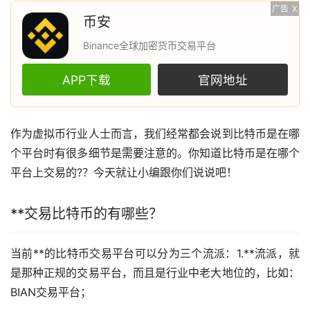
广告
X
币安
Binance全球加密货币交易平台
APP下载
官网地址
作为虚拟币行业人士而言，我们经常都会说到
比特币
是在哪
个平台时有很多细节是需要注意的。你知道比特币是在哪个
平台上交易的?？今天就让小编跟你们说说吧！
**交易比特币的有哪些？
当前**的比特币交易平台可以分为三个流派：1.**流派，就
是那种正规的交易平台，而且是行业中老大地位的，比如：
BIAN交易平台；