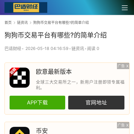
首页
链资讯
狗狗币交易平台有哪些?的简单介绍
狗狗币交易平台有哪些?的简单介绍
巴适财经
•
2026-05-18 04:16:59
•
链资讯
•
阅读 0
广告
X
欧意最新版本
全球三大交易所之一，新用户注册即领专属福
利。
APP下载
官网地址
广告
X
币安