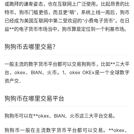
或跪拜的谦卑姿态，也在互联网上广泛使用。比起昂贵的比
特币，狗币门槛更低，而且更“萌”，系统上线一周后，狗币
已经成为美国互联网中第二受欢迎的“小费电子货币”。在日
益**的电子货币
市场
当中，狗币算是定位到一个利基市场。
狗狗币去哪里交易？
一般主流的数字货币平台都可以交易狗狗币，比如**三大平
台，okex、BIAN、火币。1、okex OKEx是一个全球数字
资产交..
狗狗币在哪里交易平台
狗狗币可以在**okex、BIAN、火币这三大平台交易。
狗狗币一般在主流数字货币平台都可以交易。**okex、