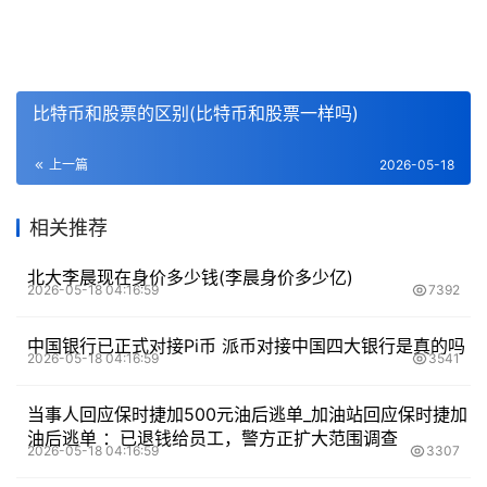
比特币和股票的区别(比特币和股票一样吗)
上一篇
2026-05-18
相关推荐
北大李晨现在身价多少钱(李晨身价多少亿)
2026-05-18 04:16:59
7392
中国银行已正式对接Pi币 派币对接中国四大银行是真的吗
2026-05-18 04:16:59
3541
当事人回应保时捷加500元油后逃单_加油站回应保时捷加
油后逃单 ：已退钱给员工，警方正扩大范围调查
2026-05-18 04:16:59
3307