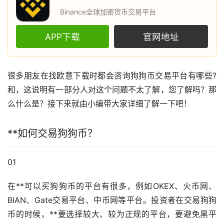
Binance全球加密货币交易平台
APP下载
官网地址
很多朋友在找
欧意
下载时都会咨询
狗狗币
交易平台有哪些?
和，这说明有一部分人对这个问题不太了解，您了解吗？那
么什么是？接下来就由小编带大家详细了解一下吧！
**如何交易狗狗币？
01
在**可以买狗狗币的平台有很多，例如OKEX、
火币
网、
BIAN、Gate交易平台、中币网等平台。投资者在交易狗狗
币的时候，**要选择较大、较为正规的平台，要避免黑平