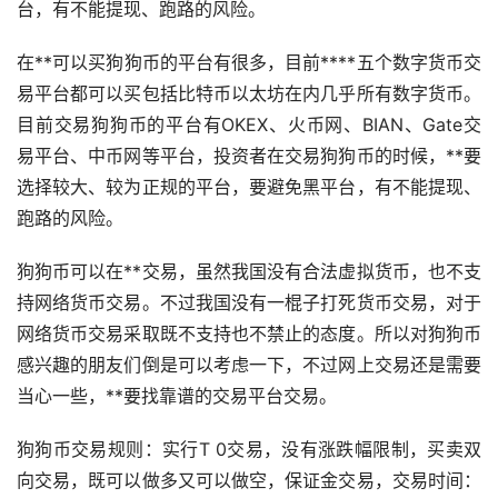
台，有不能提现、跑路的风险。
在**可以买狗狗币的平台有很多，目前****五个
数字货币
交
易平台都可以买包括
比特币
以太坊
在内几乎所有数字货币。
目前交易狗狗币的平台有OKEX、火币网、BIAN、Gate交
易平台、中币网等平台，投资者在交易狗狗币的时候，**要
选择较大、较为正规的平台，要避免黑平台，有不能提现、
跑路的风险。
狗狗币可以在**交易，虽然我国没有合法
虚拟货币
，也不支
持网络货币交易。不过我国没有一棍子打死货币交易，对于
网络货币交易采取既不支持也不禁止的态度。所以对狗狗币
感兴趣的朋友们倒是可以考虑一下，不过网上交易还是需要
当心一些，**要找靠谱的交易平台交易。
狗狗币交易规则：实行T 0交易，没有涨跌幅限制，买卖双
向交易，既可以做多又可以
做空
，保证金交易，交易时间：