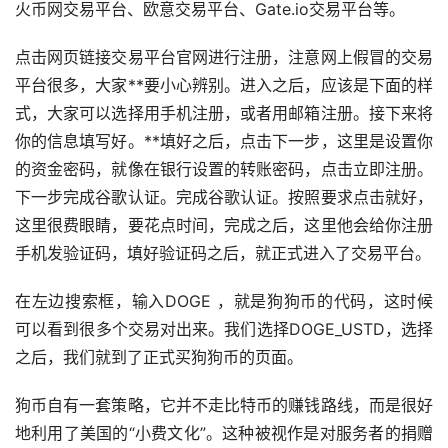
火币网交易平台、欧意交易平台、Gate.io交易平台等。
点击网页链接交易平台官网进行注册，注意网上假冒的交易
平台很多，大家**要小心辨别。进入之后，应该是下面的样
式，大家可以选择用手机注册，或者用邮箱注册。接下来将
你的信息填写好。**填好之后，点击下一步，这里是设置你
的资金密码，就像在银行设置的转账密码，点击立即注册。
下一步完成谷歌认证。完成谷歌认证。按照要求点击就好，
这里很费眼睛，要花点时间，完成之后，这里他会给你注册
手机发验证码，填好验证码之后，就正式进入了交易平台。
在左边搜索框，输入DOGE ，就是狗狗币的代码，这时候
可以看到很多个交易对出来。我们选择DOGE_USTD，选择
之后，我们就到了正式买狗狗币的页面。
狗币自有一套策略，它并不走比特币的赚钱路线，而是很好
地利用了美国的“小费文化”。这种被视作是对服务者的捐赠