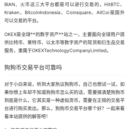
BIAN、火币这三大平台都是可以进行交易的，HitBTC、
Kraken、BitcoinIndonesia、Coinsquare、AllCoi是国外
可以交易的平台。
OKEX是全球**的数字资产**站之一，主要面向全球用户提
供比特币、莱特币、以太币等数字资产的现货和衍生品交易
服务，隶属于OKEXTechnologyCompanyLimited。
狗狗币交易平台可靠吗
对于小白来说，听到大家热议狗狗币，自己也想试一试，如
果你想上车却不知道狗狗币怎么买的话，需要搞清楚狗狗币
到底是什么，它其实是一种虚拟货币，需要在正规的交易平
台进行购买卖出。那么，狗狗币交易平台哪个好？一起来看
看本站提供的解答吧！