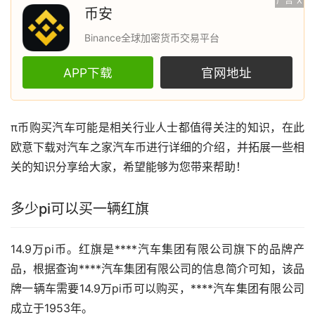
广告
X
币安
Binance全球加密货币交易平台
APP下载
官网地址
π币购买
汽车
可能是相关行业人士都值得关注的知识，在此
欧意
下载对汽车之家汽车币进行详细的介绍，并拓展一些相
关的知识分享给大家，希望能够为您带来帮助！
多少pi可以买一辆红旗
14.9万pi币。红旗是****汽车集团有限公司旗下的品牌产
品，根据查询****汽车集团有限公司的信息简介可知，该品
牌一辆车需要14.9万pi币可以购买，****汽车集团有限公司
成立于1953年。