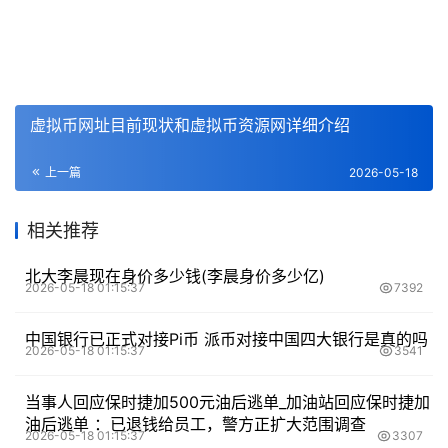
虚拟币网址目前现状和虚拟币资源网详细介绍
上一篇
2026-05-18
相关推荐
北大李晨现在身价多少钱(李晨身价多少亿)
2026-05-18 01:15:37
7392
中国银行已正式对接Pi币 派币对接中国四大银行是真的吗
2026-05-18 01:15:37
3541
当事人回应保时捷加500元油后逃单_加油站回应保时捷加
油后逃单 ：已退钱给员工，警方正扩大范围调查
2026-05-18 01:15:37
3307