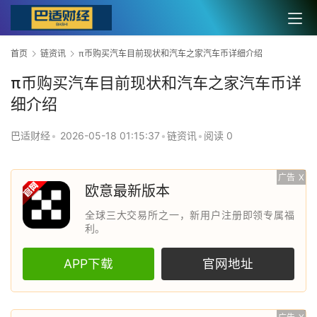
首页
链资讯
π币购买汽车目前现状和汽车之家汽车币详细介绍
π币购买汽车目前现状和汽车之家汽车币详
细介绍
巴适财经
•
2026-05-18 01:15:37
•
链资讯
•
阅读 0
广告
X
欧意最新版本
全球三大交易所之一，新用户注册即领专属福
利。
APP下载
官网地址