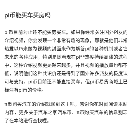
pi币能买车买房吗
pi币目前为止还不能买房买车。如果你经常关注国外Pi友的
介绍视频，你会发现一个非常有趣的现象，那就是他们非常
热爱以Pi来做为视频的封面来作为解答pi的各种机制或者它
未来的各种应用，特别是随着现在pi**热度持续高涨的过程
中，这种介绍视频更是越来越多，并且视频的播放量也都不
低，说明他们这种共识价还是得到了国外许多派友的极度认
可与支持。pi币目前还不能直接买车，但pi币易货商城上已
标注有pi币的价格。
π币购买汽车的介绍就聊到这里吧，感谢你花时间阅读本站
内容，更多关于汽车之家汽车币、π币购买汽车的信息别忘
了在本站进行查找喔。