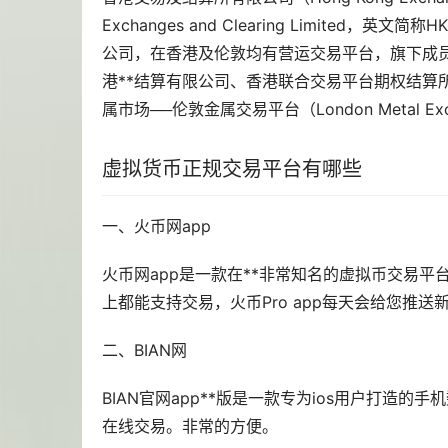
Exchanges and Clearing Limit
公司，在香港及伦敦均有营运交易平台，旗下成
港**结算有限公司、香港联合交易平台期权结算
属
市场
──伦敦金属交易平台（London Metal E
虚拟货币正规交易平台有哪些
一、火币网app
火币网app是一款在**非常知名的虚拟币交易
上都能支持交易，火币Pro app每天会给您推
二、BIAN网
BIAN官网app**版是一款专为ios用户打
在线交易。非常的方便。