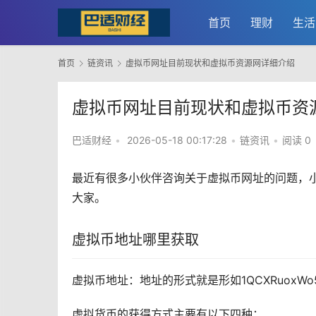
首页
理财
生活
首页
链资讯
虚拟币网址目前现状和虚拟币资源网详细介绍
虚拟币网址目前现状和虚拟币资
巴适财经
•
2026-05-18 00:17:28
•
链资讯
•
阅读 0
最近有很多小伙伴咨询关于虚拟币网址的问题，
大家。
虚拟币地址哪里获取
虚拟币地址：地址的形式就是形如1QCXRuoxWo5bYa
虚拟货币
的获得方式主要有以下四种：