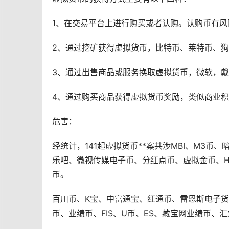
1、在交易平台上进行购买或者认购。认购币有风
2、通过
挖矿
获得虚拟货币，
比特币
、莱特币、
狗
3、通过出售商品或服务换取虚拟货币，微软，
4、通过购买商品获得虚拟货币奖励，类似商业
危害：
经统计，141起虚拟货币**案共涉MBI、M3
乐吧、微视传媒电子币、分红点币、虚拟金币、HGC、C
币。
百川币、K宝、中富通宝、红通币、雷恩斯电子
币、业绩币、FIS、U币、ES、藏宝网业绩币、