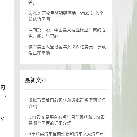
差」
5,700 万枚巨额销毁落地，WBS 进入全
新估值区间
冲刺第一股，中国最大独立模型厂商的成
色、能力与野心
这个美国人靠播客年入 2.5 亿美元，罗永
浩正在学他
最新文章
、奇
、R
虚拟币网址目前现状和虚拟币资源网详细
介绍
luna币交易平台有哪些目前现状和luna币
V
是哪个国家的详细介绍
π币购买汽车目前现状和汽车之家汽车币