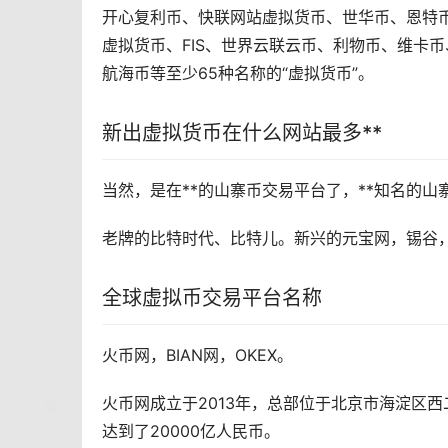
开心复利币、快联网站虚拟货币、世华币、恩特币
虚拟货币、FIS、世界云联云币、利物币、
维卡币
航海币等至少65种名称的“虚拟货币”。
新出虚拟货币在什么网站最多**
当然，是在**的
山寨币
交易平台了，**知名的山
老牌的比特时代、
比特儿
。新兴的元宝网，锡谷
全球虚拟币交易平台名称
火币
网，BIAN网，OKEX。
火币网成立于2013年，总部位于北京市海淀区
达到了20000亿人民币。