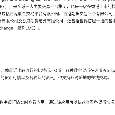
ed，英文简称HKEx，）是全球一大主要交易平台集团，也是一家在香港上市的
员包括香港联合交易平台有限公司、香港期货交易平台有限公司
所有限公司及香港期货结算有限公司，还包括世界首屈一指的基
xchange，简称LME）。
平台，像最近比较流行的比特币、Q币、各种
数字货币
在火币Pro a
送新的货币行情以及各种新的
资讯
，也支持随时随地的在线交易。
造的手机数字币行情实时查看应用，通过该应用可以快速查看各货币情况