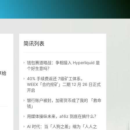
简讯列表
钱包赛道暗战：争相接入 Hyperliquid 是
个好生意吗？
享给
40% 手续费返还 7级矿工体系，
WEEX「合约挖矿」二期 12 月 26 日正式
开启
银行账户被封，加密货币成了我的 「救命
钱」
用媒体操纵未来，a16z 到底在搞什么？
AI 时代：当「人狗之差」缩为「人人之