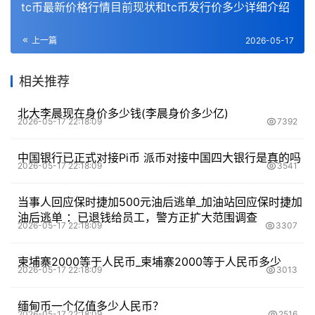
tc币最新价格行情目前现状和tc币发行价多少详细介绍
上一篇
2026-05-17
相关推荐
北大李晨现在身价多少钱(李晨身价多少亿)
2026-05-17 22:18:09
7392
中国银行已正式对接Pi币 派币对接中国四大银行是真的吗
2026-05-17 22:18:09
3541
当事人回应保时捷加500元油后逃单_加油站回应保时捷加
油后逃单 ：已退钱给员工，警方正扩大范围调查
2026-05-17 22:18:09
3307
柬埔寨2000等于人民币_柬埔寨2000等于人民币多少
2026-05-17 22:18:09
3013
缅甸币一个亿值多少人民币？
2026-05-17 22:18:09
2516