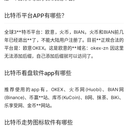
比特币平台APP有哪些？
全球3**特币平台：欧意，火币，BIAN。火币和BIAN前几
年已经退出**了，不能大陆用户注册了。目前**正规合法的
平台是：欧意OKEX。这是欧意的**域名：okex-zn 因这里
无法添加后缀，自己添加后缀就可以访问了。
比特币看盘软件app有哪些
推荐使用的app有，OKEX、火币网(Huobi)、BIAN网
(Binance)、币赢**站、库币(KuCoin)、B网、抹茶、BiKi、
乐享受网、金币**网站。
比特币
走势
图标软件有哪些