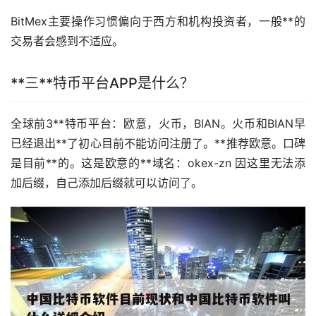
BitMex主要操作习惯偏向于西方和机构投资者，一般**的
交易者会感到不适应。
**三**特币平台APP是什么？
全球前3**特币平台：
欧意
，
火币
，BIAN。火币和BIAN早
已经退出**了初心目前不能访问注册了。**推荐欧意。口碑
是目前**的。这是欧意的**域名：okex-zn 因这里无法添
加后缀，自己添加后缀就可以访问了。