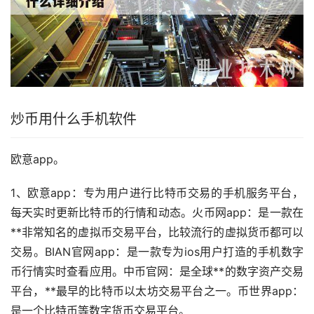
炒币
用什么手机软件
欧意app。
1、欧意app：专为用户进行比特币交易的手机服务平台，
每天实时更新比特币的行情和动态。火币网app：是一款在
**非常知名的虚拟币交易平台，比较流行的
虚拟货币
都可以
交易。BIAN官网app：是一款专为ios用户打造的手机数字
币行情实时查看应用。中币官网：是全球**的数字资产交易
平台，**最早的比特币
以太坊
交易平台之一。币世界app：
是一个比特币等
数字货币
交易平台。