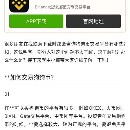
Binance全球加密货币交易平台
APP下载
官网地址
很多朋友在找
欧意
下载时都会咨询
狗狗币
交易平台有哪些?
和，这说明有一部分人对这个问题不太了解，您了解吗？那
么什么是？接下来就由小编带大家详细了解一下吧！
**如何交易狗狗币？
01
在**可以买狗狗币的平台有很多，例如OKEX、
火币
网、
BIAN、Gate交易平台、中币网等平台。投资者在交易狗狗
币的时候，**要选择较大、较为正规的平台，要避免黑平