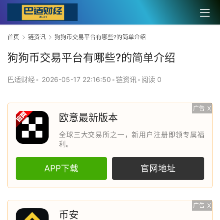
首页
链资讯
狗狗币交易平台有哪些?的简单介绍
狗狗币交易平台有哪些?的简单介绍
巴适财经
•
2026-05-17 22:16:50
•
链资讯
•
阅读 0
广告
X
欧意最新版本
全球三大交易所之一，新用户注册即领专属福
利。
APP下载
官网地址
广告
X
币安