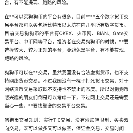
台，有不能提现、跑路的风险。
在**可以买狗狗币的平台有很多，目前****五个
数字货币
交
易平台都可以买包括
比特币
以太坊
在内几乎所有数字货币。
目前交易狗狗币的平台有OKEX、火币网、BIAN、Gate交
易平台、中币网等平台，投资者在交易狗狗币的时候，**要
选择较大、较为正规的平台，要避免黑平台，有不能提现、
跑路的风险。
狗狗币可以在**交易，虽然我国没有合法
虚拟货币
，也不支
持网络货币交易。不过我国没有一棍子打死货币交易，对于
网络货币交易采取既不支持也不禁止的态度。所以对狗狗币
感兴趣的朋友们倒是可以考虑一下，不过网上交易还是需要
当心一些，**要找靠谱的交易平台交易。
狗狗币交易规则：实行T 0交易，没有涨跌幅限制，买卖双
向交易，既可以做多又可以
做空
，保证金交易，交易时间：