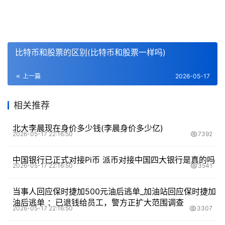
比特币和股票的区别(比特币和股票一样吗)
上一篇
2026-05-17
相关推荐
北大李晨现在身价多少钱(李晨身价多少亿)
2026-05-17 22:16:50
7392
中国银行已正式对接Pi币 派币对接中国四大银行是真的吗
2026-05-17 22:16:50
3541
当事人回应保时捷加500元油后逃单_加油站回应保时捷加
油后逃单 ：已退钱给员工，警方正扩大范围调查
2026-05-17 22:16:50
3307