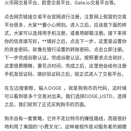
火币网交易平台、欧意交易平台、Gate.io交易平台等。
点击网页链接交易平台官网进行注册，注意网上假冒的交易
平台很多，大家**要小心辨别。进入之后，应该是下面的样
式，大家可以选择用手机注册，或者用邮箱注册。接下来将
你的信息填写好。**填好之后，点击下一步，这里是设置你
的资金密码，就像在银行设置的转账密码，点击立即注册。
下一步完成谷歌认证。完成谷歌认证。按照要求点击就好，
这里很费眼睛，要花点时间，完成之后，这里他会给你注册
手机发验证码，填好验证码之后，就正式进入了交易平台。
在左边搜索框，输入DOGE ，就是狗狗币的代码，这时候
可以看到很多个交易对出来。我们选择DOGE_USTD，选择
之后，我们就到了正式买狗狗币的页面。
狗币自有一套策略，它并不走比特币的赚钱路线，而是很好
地利用了美国的“小费文化”。这种被视作是对服务者的捐赠