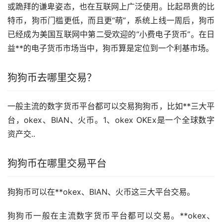
或跪拜的谦卑姿态，也在互联网上广泛使用。比起昂贵的比
特币，狗币门槛更低，而且更“萌”，系统上线一周后，狗币
已经成为美国互联网中第二受欢迎的“小费电子货币”。在日
益**的电子货币
市场
当中，狗币算是定位到一个利基市场。
狗狗币去哪里交易？
一般主流的数字货币平台都可以交易狗狗币，比如**三大平
台，okex、BIAN、火币。1、okex OKEx是一个全球数字
资产交..
狗狗币在哪里交易平台
狗狗币可以在**okex、BIAN、火币这三大平台交易。
狗狗币一般在主流数字货币平台都可以交易。**okex、