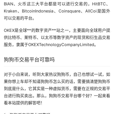
BIAN、火币这三大平台都是可以进行交易的，HitBTC、
Kraken、BitcoinIndonesia、Coinsquare、AllCoi是国外
可以交易的平台。
OKEX是全球**的数字资产**站之一，主要面向全球用户提
供比特币、莱特币、以太币等数字资产的现货和衍生品交易
服务，隶属于OKEXTechnologyCompanyLimited。
狗狗币交易平台可靠吗
对于小白来说，听到大家热议狗狗币，自己也想试一试，如
果你想上车却不知道狗狗币怎么买的话，需要搞清楚狗狗币
到底是什么，它其实是一种虚拟货币，需要在正规的交易平
台进行购买卖出。那么，狗狗币交易平台哪个好？一起来看
看本站提供的解答吧！