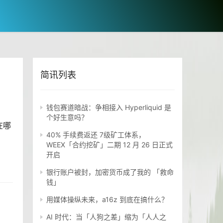
简讯列表
钱包赛道暗战：争相接入 Hyperliquid 是
个好生意吗？
在哪
40% 手续费返还 7级矿工体系，
WEEX「合约挖矿」二期 12 月 26 日正式
开启
银行账户被封，加密货币成了我的 「救命
钱」
用媒体操纵未来，a16z 到底在搞什么？
AI 时代：当「人狗之差」缩为「人人之