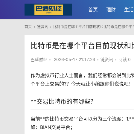
首页
理财
生活
首页
链资讯
比特币是在哪个平台目前现状和比特币是在哪个平
比特币是在哪个平台目前现状和
巴适财经
•
2026-05-17 21:17:26
•
链资讯
•
阅读 0
作为虚拟币行业人士而言，我们经常都会说到
比
个平台上交易的?？今天就让小编跟你们说说吧！
**交易比特币的有哪些？
当前**的比特币交易平台可以分为三个流派：1.
如：BIAN交易平台；