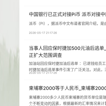
中国银行已正式对接Pi币 派币对接
派币（Pi），据派币中文布道者官网介绍，是
2026-05-17 21:17:26
当事人回应保时捷加500元油后逃单
正扩大范围调查
加油站回应保时捷加油后逃单 ：已退钱给员
时捷加油后逃单事件引发了广泛关注。对此，
2026-05-17 21:17:26
柬埔寨2000等于人民币_柬埔寨20
柬埔寨2000多少人民币柬埔寨的货币单位是
个不断变动的因素，根据最新的汇率情况来计