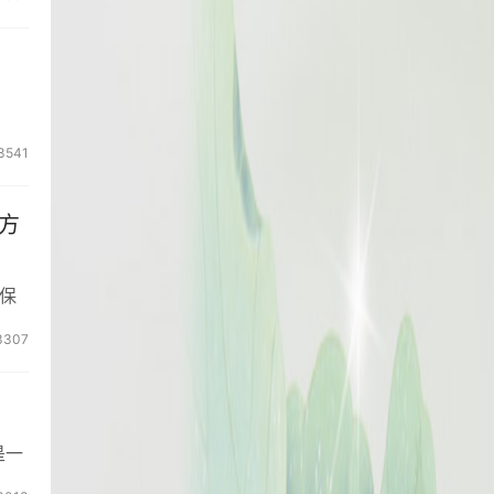
3541
方
保
3307
是一