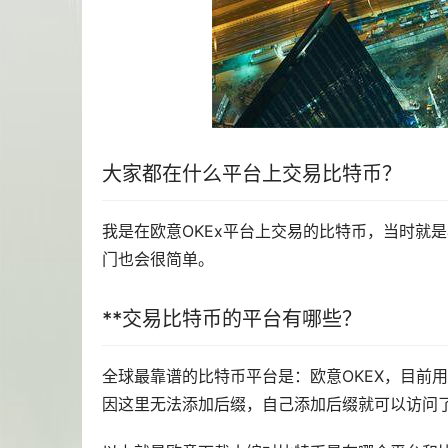
大家都在什么平台上交易比特币？
我是在
欧意
OKEx平台上交易的比特币，当时就
门也会很简单。
**交易比特币的平台有哪些？
全球最靠谱的比特币平台是：欧意OKEX，目前用户
因这里无法添加后缀，自己添加后缀就可以访问