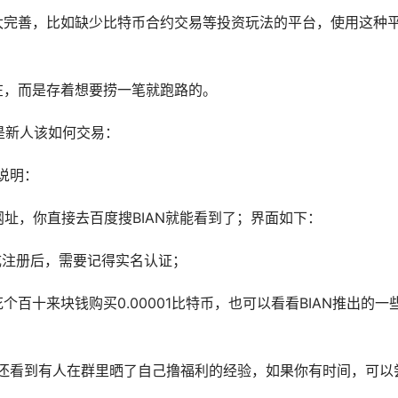
太完善，比如缺少比特币合约交易等投资玩法的平台，使用这种
存在，而是存着想要捞一笔就跑路的。
是新人该如何交易：
说明：
道网址，你直接去百度搜BIAN就能看到了；界面如下：
成注册后，需要记得实名认证；
个百十来块钱购买0.00001比特币，也可以看看BIAN推出的一
还看到有人在群里晒了自己撸福利的经验，如果你有时间，可以