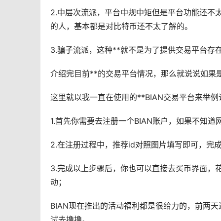
2.中层次流派，平台中规中矩但是平台功能还不
的人，基本都是对比特币还不太了解的。
3.骗子流派，这种**就不是为了提供交易平台
介绍完目前**的交易平台情况，那么就说说如果
这里就以我一直在使用的**BIAN交易平台来举例
1.首先你需要去注册一个BIAN账户，如果不知
2.在注册过程中，推荐id对照图片填写即可，完
3.完成以上步骤后，你也可以直接去
买币
界面，花
动；
BIAN现在推出的活动
福利
都是很给力的，前两天
试去撸撸。