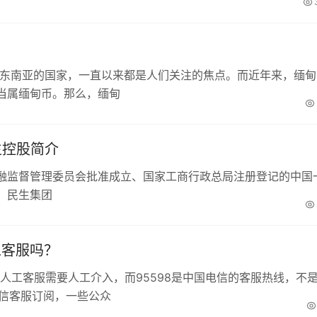
于东南亚的国家，一直以来都是人们关注的焦点。而近年来，缅甸
当属缅甸币。那么，缅甸
生控股简介
融监督管理委员会批准成立、国家工商行政总局注册登记的中国
。民生集团
工客服吗？
微信人工客服需要人工介入，而95598是中国电信的客服热线，不
微信客服订阅，一些公众