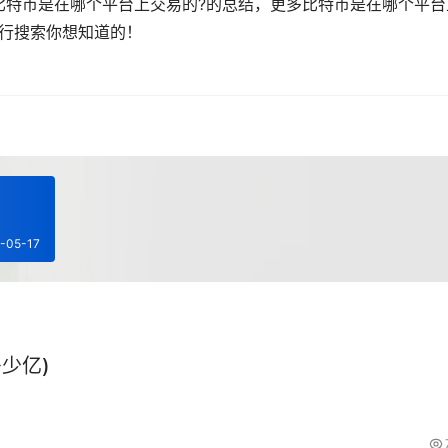
比特币是在哪个平台上交易的?的总结，更多比特币是在哪个平台
进行搜索你想知道的！
-05-17
少亿)