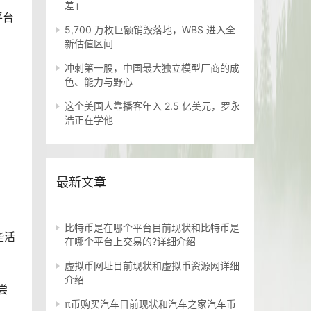
差」
平台
5,700 万枚巨额销毁落地，WBS 进入全
新估值区间
冲刺第一股，中国最大独立模型厂商的成
色、能力与野心
这个美国人靠播客年入 2.5 亿美元，罗永
浩正在学他
最新文章
比特币是在哪个平台目前现状和比特币是
些活
在哪个平台上交易的?详细介绍
虚拟币网址目前现状和虚拟币资源网详细
介绍
尝
π币购买汽车目前现状和汽车之家汽车币