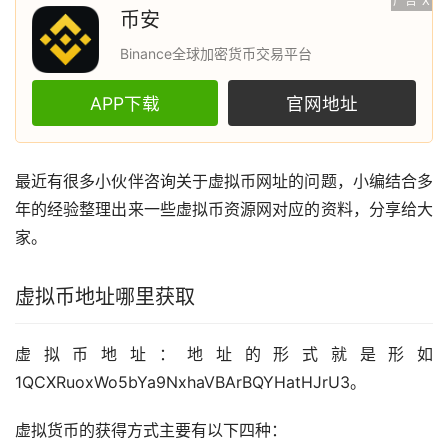
广告
X
币安
Binance全球加密货币交易平台
APP下载
官网地址
最近有很多小伙伴咨询关于虚拟币网址的问题，小编结合多
年的经验整理出来一些虚拟币资源网对应的资料，分享给大
家。
虚拟币地址哪里获取
虚拟币地址：地址的形式就是形如
1QCXRuoxWo5bYa9NxhaVBArBQYHatHJrU3。
虚拟货币
的获得方式主要有以下四种：