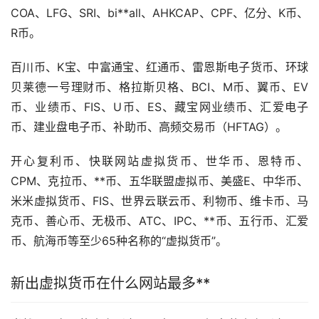
COA、LFG、SRI、bi**all、AHKCAP、CPF、亿分、K币、
R币。
百川币、K宝、中富通宝、红通币、雷恩斯电子货币、环球
贝莱德一号
理财
币、格拉斯贝格、BCI、M币、翼币、EV
币、业绩币、FIS、U币、ES、藏宝网业绩币、汇爱电子
币、建业盘电子币、补助币、高频交易币（HFTAG）。
开心复利币、快联网站虚拟货币、世华币、恩特币、
CPM、克拉币、**币、五华联盟虚拟币、美盛E、中华币、
米米虚拟货币、FIS、世界云联云币、利物币、
维卡币
、马
克币、善心币、无极币、ATC、IPC、**币、五行币、汇爱
币、航海币等至少65种名称的“虚拟货币”。
新出虚拟货币在什么网站最多**