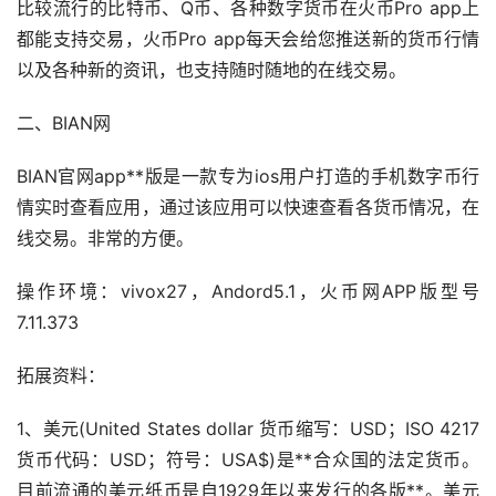
比较流行的比特币、Q币、各种
数字货币
在火币Pro app上
都能支持交易，火币Pro app每天会给您推送新的货币行情
以及各种新的
资讯
，也支持随时随地的在线交易。
二、BIAN网
BIAN官网app**版是一款专为ios用户打造的手机数字币行
情实时查看应用，通过该应用可以快速查看各货币情况，在
线交易。非常的方便。
操作环境：vivox27，Andord5.1，火币网APP版型号
7.11.373
拓展资料：
1、美元(United States dollar 货币缩写：USD；ISO 4217
货币代码：USD；符号：USA$)是**合众国的法定货币。
目前流通的美元纸币是自1929年以来发行的各版**。美元