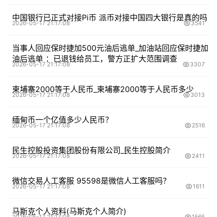
中国银行已正式对接Pi币 派币对接中国四大银行是真的吗
2026-05-17 21:17:08
3541
当事人回应保时捷加500元油后逃单_加油站回应保时捷加
油后逃单 ：已退钱给员工，警方正扩大范围调查
2026-05-17 21:17:08
3307
柬埔寨2000等于人民币_柬埔寨2000等于人民币多少
2026-05-17 21:17:08
3013
缅甸币一个亿值多少人民币？
2026-05-17 21:17:08
2516
民生控股投资集团股份有限公司_民生控股简介
2026-05-17 21:17:08
2411
微信交易人工客服 95598是微信人工客服吗？
2026-05-17 21:17:08
1611
马斯克个人资料(马斯克个人简介)
2026-05-17 21:17:08
1565