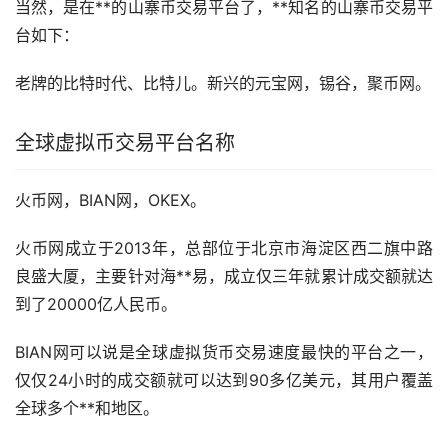
当然，是在**的
山寨币
交易平台了，**知名的山寨币交易平
台如下：
老牌的比特时代、
比特儿
。新兴的元宝网，锡谷，聚币网。
全球虚拟币交易平台名称
火币
网，BIAN网，OKEX。
火币网成立于2013年，总部位于北京市海淀区西二旗中路
良盛大厦，主要针对海**易，成立仅三年就累计成交额就达
到了20000亿人民币。
BIAN网可以说是全球虚拟货币交易速度最快的平台之一，
仅仅24小时的成交额就可以达到90多亿美元，其用户覆盖
全球多个**和地区。