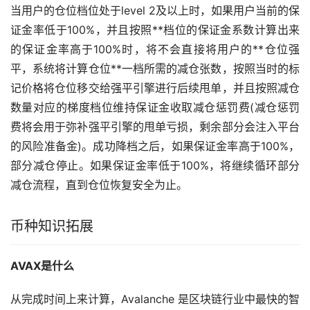
当用户的仓位档位处于level 2及以上时，如果用户当前的保
证金率低于100%，并且按照**档位的保证金系数计算出来
的保证金率高于100%时，将不会直接将用户的**仓位强
平，系统将计算仓位**一档所需的减仓张数，按照当时的标
记价格将仓位移交给强平引擎进行后续甩单，并且按照减仓
数量对应的梯度档位维持保证金收取减仓惩罚费(减仓惩罚
费将会用于弥补强平引擎的甩单亏损，剩余部分会注入平台
的风险准备金)。成功降档之后，如果保证金率高于100%，
部分减仓停止。如果保证金率低于100%，将继续循环部分
减仓流程，直到仓位恢复安全为止。
币种知识拓展
AVAX是什么
从完成时间上来计算，Avalanche 是
区块链
行业中最快的智