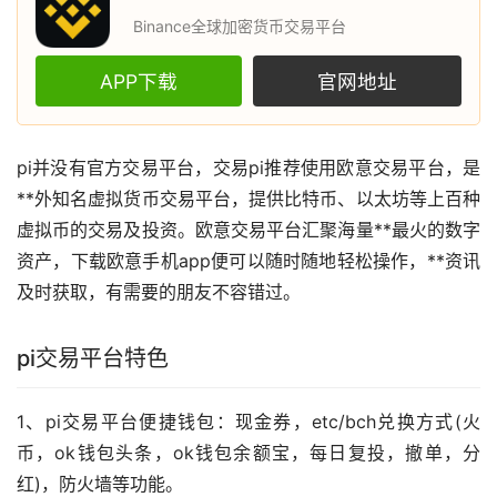
Binance全球加密货币交易平台
APP下载
官网地址
pi并没有官方交易平台，交易pi推荐使用
欧意
交易平台，是
**外知名
虚拟货币
交易平台，提供
比特币
、
以太坊
等上百种
虚拟币的交易及投资。欧意交易平台汇聚海量**最火的数字
资产，下载欧意手机app便可以随时随地轻松操作，**
资讯
及时获取，有需要的朋友不容错过。
pi交易平台特色
1、pi交易平台便捷
钱包
：现金券，etc/bch兑换方式(
火
币
，ok钱包头条，ok钱包余额宝，每日复投，撤单，分
红)，防火墙等功能。