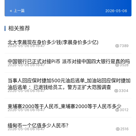
上一篇
2026-05-06
相关推荐
北大李晨现在身价多少钱(李晨身价多少亿)
2026-05-06 06:16:47
7389
中国银行已正式对接Pi币 派币对接中国四大银行是真的吗
2026-05-06 06:16:47
3528
当事人回应保时捷加500元油后逃单_加油站回应保时捷加
油后逃单 ：已退钱给员工，警方正扩大范围调查
2026-05-06 06:16:47
3304
柬埔寨2000等于人民币_柬埔寨2000等于人民币多少
2026-05-06 06:16:47
3012
缅甸币一个亿值多少人民币？
2026-05-06 06:16:47
2516