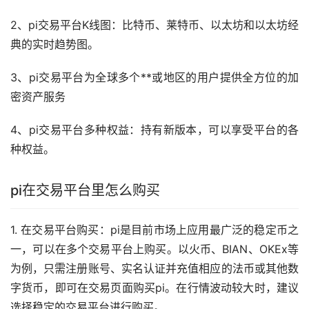
2、pi交易平台K线图：比特币、莱特币、以太坊和以太坊经
典的实时趋势图。
3、pi交易平台为全球多个**或地区的用户提供全方位的加
密资产服务
4、pi交易平台多种权益：持有新版本，可以享受平台的各
种权益。
pi在交易平台里怎么购买
1. 在交易平台购买：pi是目前
市场
上应用最广泛的
稳定币
之
一，可以在多个交易平台上购买。以火币、BIAN、OKEx等
为例，只需注册账号、实名认证并充值相应的法币或其他
数
字货币
，即可在交易页面购买pi。在行情波动较大时，建议
选择稳定的交易平台进行购买。