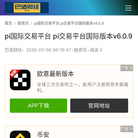
首页
链资讯
pi国际交易平台 pi交易平台国际版本v6.0.9
pi国际交易平台 pi交易平台国际版本v6.0.9
巴适财经
•
2026-05-06 06:16:47
•
链资讯
•
阅读 0
广告
X
欧意最新版本
全球三大交易所之一，新用户注册即领专属福
利。
APP下载
官网地址
广告
X
币安