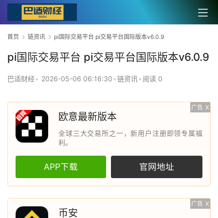
首页
链资讯
pi国际交易平台 pi交易平台国际版本v6.0.9
pi国际交易平台 pi交易平台国际版本v6.0.9
巴适财经
•
2026-05-06 06:16:30
•
链资讯
•
阅读 0
广告
X
欧意最新版本
全球三大交易所之一，新用户注册即领专属福
利。
APP下载
官网地址
广告
X
币安