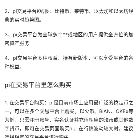
2、pi交易平台K线图：比特币、莱特币、以太坊和以太坊经
典的实时趋势图。
3、pi交易平台为全球多个**或地区的用户提供全方位的加
密资产服务
4、pi交易平台多种权益：持有新版本，可以享受平台的各
种权益。
pi在交易平台里怎么购买
1. 在交易平台购买：pi是目前
市场
上应用最广泛的
稳定币
之
一，可以在多个交易平台上购买。以火币、BIAN、OKEx等
为例，只需注册账号、实名认证并充值相应的法币或其他
数
字货币
，即可在交易页面购买pi。在行情波动较大时，建议
选择稳定的交易平台进行购买。