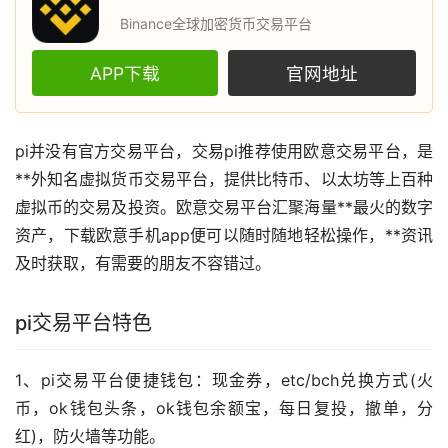
Binance全球加密货币交易平台
APP下载
官网地址
pi并没有官方交易平台，交易pi推荐使用
欧意
交易平台，是
**外知名
虚拟货币
交易平台，提供
比特币
、
以太坊
等上百种
虚拟币的交易及投资。欧意交易平台汇聚海量**最火的数字
资产，下载欧意手机app便可以随时随地轻松操作，**
资讯
及时获取，有需要的朋友不容错过。
pi交易平台特色
1、pi交易平台便捷
钱包
：现金券，etc/bch兑换方式(
火
币
，ok钱包头条，ok钱包余额宝，每日复投，撤单，分
红)，防火墙等功能。