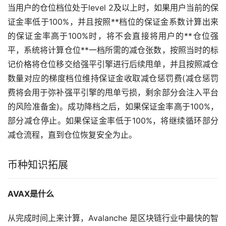
当用户的仓位档位处于level 2及以上时，如果用户当前的保
证金率低于100%，并且按照**档位的保证金系数计算出来
的保证金率高于100%时，将不会直接将用户的**仓位强
平，系统将计算仓位**一档所需的减仓张数，按照当时的标
记价格将仓位移交给强平引擎进行后续甩单，并且按照减仓
数量对应的梯度档位维持保证金收取减仓惩罚费(减仓惩罚
费将会用于弥补强平引擎的甩单亏损，剩余部分会注入平台
的风险准备金)。成功降档之后，如果保证金率高于100%，
部分减仓停止。如果保证金率低于100%，将继续循环部分
减仓流程，直到仓位恢复安全为止。
币种知识拓展
AVAX是什么
从完成时间上来计算，Avalanche 是
区块链
行业中最快的智