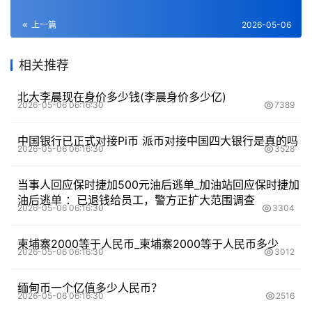
上一篇
2026-05-06
相关推荐
北大李晨现在身价多少钱(李晨身价多少亿)
2026-05-06 06:16:30
7389
中国银行已正式对接Pi币 派币对接中国四大银行是真的吗
2026-05-06 06:16:30
3528
当事人回应保时捷加500元油后逃单_加油站回应保时捷加
油后逃单 ：已退钱给员工，警方正扩大范围调查
2026-05-06 06:16:30
3304
柬埔寨2000等于人民币_柬埔寨2000等于人民币多少
2026-05-06 06:16:30
3012
缅甸币一个亿值多少人民币？
2026-05-06 06:16:30
2516