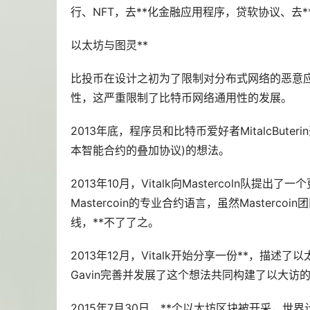
行、NFT，去**化金融应用程序，贷软协议、去
以太坊与图灵**
比投币在设计之初为了限制对分布式网络的恶意应
性，这严重限制了比特币网络通用性的发展。
2013年底，程序员和比特币爱好者MitalcBute
本智能合约的叠加协议)的想法。
2013年10月，Vitalk向Mastercoln
Mastercoin的专业合约语言，虽然Maste
线，**不了了之。
2013年12月，Vitalk开始分享一份**，描述
Gavin完善并发展了这个想法共同构建了以大访
2015年7月30日，**个以太坊区块被开采，世界