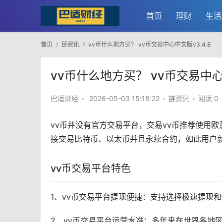
首页
理财
生活
首页
链资讯
vv币什么地方买？ vv币交易中心中文版v3.4.8
vv币什么地方买？ vv币交易中心中
巴适财经
•
2026-05-03 15:18:22
•
链资讯
•
阅读 0
vv币并没有官方交易平台，交易vv币推荐使用
欧
接交易
比特币
、以太币并且永续合约，如此用户就
vv币交易平台特色
1、vv币交易平台提现便捷：支持选择极速提现
2、vv币交易平台运营水准：多年来在世界各地