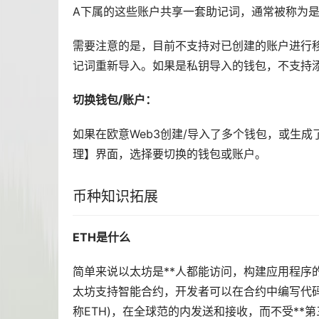
A下属的这些账户共享一套助记词，通常被称为
需要注意的是，目前不支持对已创建的账户进行
记词重新导入。如果是私钥导入的钱包，不支持
切换钱包/账户：
如果在欧意Web3创建/导入了多个钱包，或生
理】界面，选择要切换的钱包或账户。
币种知识拓展
ETH是什么
简单来说
以太坊
是**人都能访问，构建应用程
太坊支持智能合约，开发者可以在合约中编写代
称ETH)，在全球范的内发送和接收，而不受**