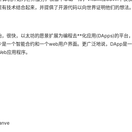
现有技术结合起来，并提俱了开源代码以向世界证明他们的想法
很快，以太坊的愿景扩展为编程去**化应用(DApps)的平台
至少是一个智能合约和一个web用户界面。更广泛地说，DApp是
eb应用程序。
nve