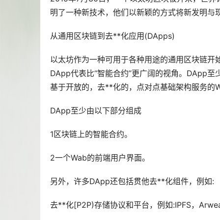
明了一种新技术，他们以新颖的方式将新发明与
从通用区块链到去**化应用(DApps)
以太坊作为一种可用于各种用途的通用区块链开始，
DApp代表比“智能合约”更广阔的视角。DApp
基于开放的，去**化的，点对点基础架构服务的W
DApp至少由以下部分组成
1区块链上的智能合约。
2一个Wab的前端用户界面。
另外，许多DApp还包括贯他去**化组件，例如:
去**化[P2P)存储协议和平台，例如:IPFS，Arwea