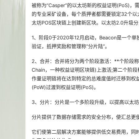
被称为“Casper”的以太坊新的权益证明(Po
的专业采矿设备，每个质押者都需要锁定32个
太坊POS区块链上创建新区块。以太坊2.0升圾
1、阶段0于2020年12月启动，Beacon是
验证，抵押奖励和管理称“分片陆”。
2、合并：合并将分为两个阶段激活：**个阶段称为Bell
Chain，一种权益证明区块链)上激活;第二个阶
作量证明链将在达到特定的总难度值时迁移到权
(PoW)过渡到权益证明(PoS)。
3、分片：分片是一个多阶段升级，以提高以太
分片提供了数据存储需求的安全分布，使汇总更
它们使第二层解决方案能够提供低交易费用，同