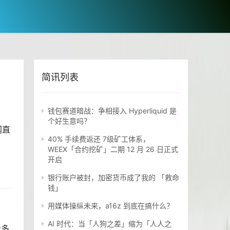
简讯列表
钱包赛道暗战：争相接入 Hyperliquid 是
个好生意吗？
网直
40% 手续费返还 7级矿工体系，
WEEX「合约挖矿」二期 12 月 26 日正式
开启
银行账户被封，加密货币成了我的 「救命
钱」
用媒体操纵未来，a16z 到底在搞什么？
AI 时代：当「人狗之差」缩为「人人之
众多