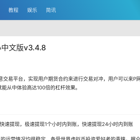
教程
娱乐
简讯
文版v3.4.8
意
交易平台，实现用户期货合约来进行交易对冲，用户可以来P
能从中体验高达100倍的
杠杆
效果。
和快速提现，极速提现1个小时内到账，快速提现24小时内到账
区的运营情况均很稳定，备受世界虚拟币投资爱好者的青睐。据