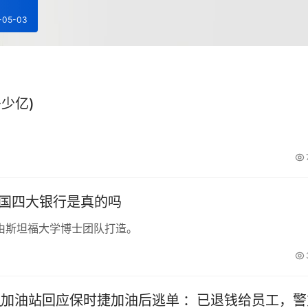
-05-03
少亿)
中国四大银行是真的吗
由斯坦福大学博士团队打造。
_加油站回应保时捷加油后逃单 ：已退钱给员工，警