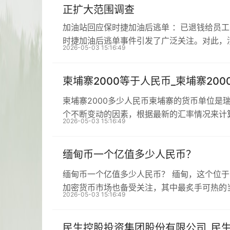
正扩大范围调查
加油站回应保时捷加油后逃单 ：已退钱给员
时捷加油后逃单事件引发了广泛关注。对此，
2026-05-03 15:16:49
柬埔寨2000等于人民币_柬埔寨20
柬埔寨2000多少人民币柬埔寨的货币单位是
个不断变动的因素，根据最新的汇率情况来计
2026-05-03 15:16:49
缅甸币一个亿值多少人民币？
缅甸币一个亿值多少人民币？ 缅甸，这个位
加密货币市场也备受关注，其中最炙手可热的
2026-05-03 15:16:49
民生控股投资集团股份有限公司_民