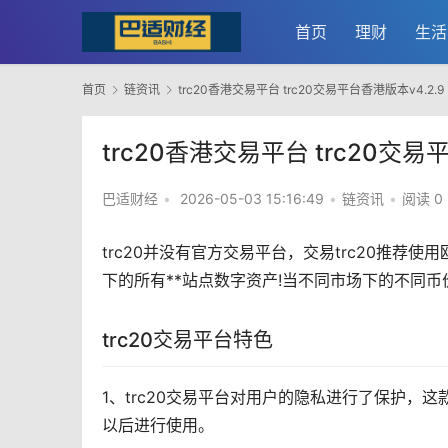
首页
理财
生活
首页
链资讯
trc20香港交易平台 trc20交易平台香港版本v4.2.9
trc20香港交易平台 trc20交易
巴适财经
•
2026-05-03 15:16:49
•
链资讯
•
阅读 0
trc20并没有官方交易平台，交易trc20推荐使用
下的所有**站点数字资产!当不同
市场
下的不同币
trc20交易平台特色
1、trc20交易平台对用户的隐私进行了保护
以后进行使用。