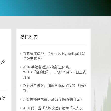
简讯列表
钱包赛道暗战：争相接入 Hyperliquid 是
个好生意吗？
己名
40% 手续费返还 7级矿工体系，
WEEX「合约挖矿」二期 12 月 26 日正式
开启
银行账户被封，加密货币成了我的 「救命
钱」
方便
用媒体操纵未来，a16z 到底在搞什么？
AI 时代：当「人狗之差」缩为「人人之