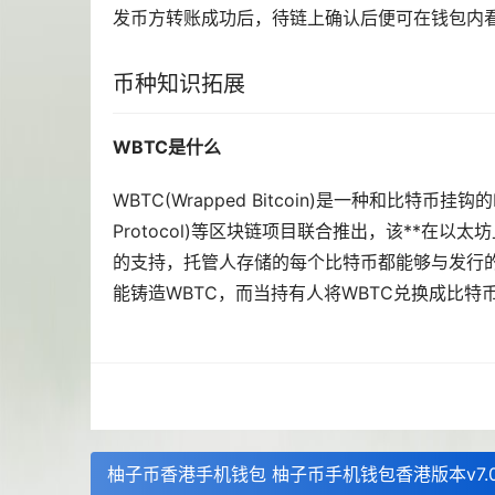
发币方转账成功后，待链上确认后便可在钱包内看
币种知识拓展
WBTC是什么
WBTC(Wrapped Bitcoin)是一种和比特币挂钩的ER
Protocol)等
区块链
项目联合推出，该**在
以太坊
的支持，托管人存储的每个比特币都能够与发行的
能铸造WBTC，而当持有人将WBTC兑换成比特
柚子币香港手机钱包 柚子币手机钱包香港版本v7.0