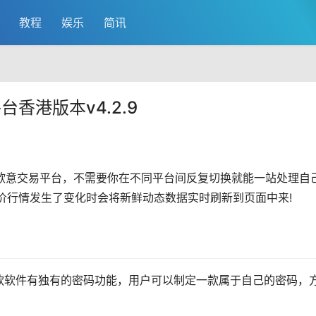
教程
娱乐
简讯
平台香港版本v4.2.9
欧意
交易平台，不需要你在不同平台间反复切换就能一站处理自
价行情发生了变化时会将新鲜动态数据实时刷新到页面中来!
，这款软件有独有的密码功能，用户可以制定一款属于自己的密码，