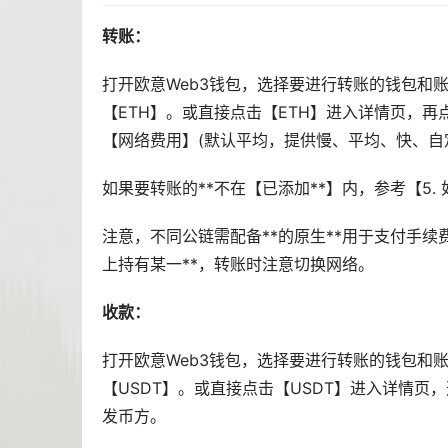
转账：
打开欧意Web3
钱包
，选择要进行转账的钱包和账
【ETH】。或直接点击【ETH】进入详情页，
【网络费用】(默认平均，提供慢、平均、快、自
如果要转账的**不在【已添加**】内，参考【5. 
注意，不同公链需配备**的原生**用于支付手续费，如E
上持有某一**，转账时注意切换网络。
收款：
打开欧意Web3钱包，选择要进行转账的钱包和账
【USDT】。或直接点击【USDT】进入详情
发币方。