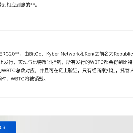
到相应到账的**。
C20**，由BitGo、Kyber Network和Ren(之前名为Republic
上发行，实现与比特币1:1挂钩，所有发行的WBTC都会得到比特
WBTC总数对应，并且可在链上验证，只有经商家批准，托管
币时，WBTC将被销毁。
.6