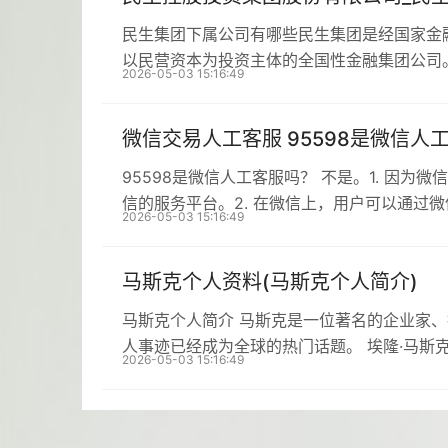
民生集团下属公司有哪些民生集团是经国家金
以民营资本为投资主体的全国性金融集团公司
2026-05-03 15:16:49
微信交易人工客服 95598是微信人
95598是微信人工客服吗？ 不是。1. 因为
信的服务平台。2. 在微信上，用户可以通过
2026-05-03 15:16:49
马斯克个人资料(马斯克个人简介)
马斯克个人简介 马斯克是一位著名的企业家
人事迹已经成为全球的热门话题。 埃隆·马斯克生
2026-05-03 15:16:49