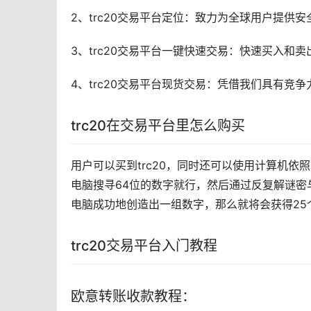
2、trc20交易平台定位：致力为全球用户提供
3、trc20交易平台一键快速交易：快速买入和卖
4、trc20交易平台现货交易：凭借我们具有竞
trc20在交易平台里怎么购买
用户可以买到trc20，同时还可以使用计算机依照算
电脑搜寻64位的数字就行，然后通过反复解谜密
电脑成功地创造出一组数字，那么就将会获得25个t
trc20交易平台入门
教程
欧意转账收款教程：