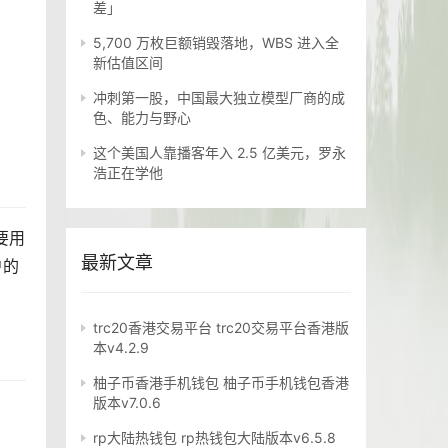
差」
5,700 万枚巨额销毁落地，WBS 进入全
新估值区间
冲刺第一股，中国最大独立模型厂商的成
色、能力与野心
这个美国人靠播客年入 2.5 亿美元，罗永
浩正在学他
要用
最新文章
户的
trc20香港交易平台 trc20交易平台香港版
本v4.2.9
柚子币香港手机钱包 柚子币手机钱包香港
版本v7.0.6
rp大陆热钱包 rp热钱包大陆版本v6.5.8