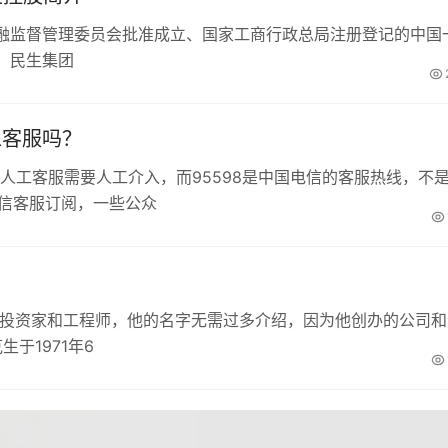
融监督管理委员会批准成立、国家工商行政总局注册登记的中国
。民生集团
工客服吗？
微信人工客服需要人工介入，而95598是中国电信的客服热线，不
微信客服订阅，一些公众
、投资家和工程师，他的名字无需过多介绍，因为他创办的公司和
于1971年6