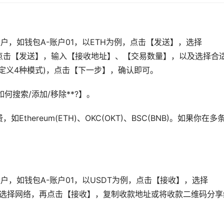
户，如钱包A-账户01，以ETH为例，点击【发送】，选择
再点击【发送】，输入【接收地址】、【交易数量】，以及选择合
定义4种模式)，点击【下一步】，确认即可。
如何搜索/添加/移除**?】。
thereum(ETH)、OKC(OKT)、BSC(BNB)。如果你在多
户，如钱包A-账户01，以USDT为例，点击【接收】，选择
页，选择网络，再点击【接收】，复制收款地址或将收款二维码分享