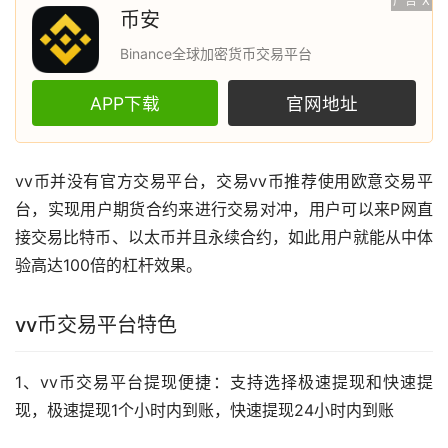
广告
X
币安
Binance全球加密货币交易平台
APP下载
官网地址
vv币并没有官方交易平台，交易vv币推荐使用
欧意
交易平
台，实现用户期货合约来进行交易对冲，用户可以来P网直
接交易
比特币
、以太币并且永续合约，如此用户就能从中体
验高达100倍的
杠杆
效果。
vv币交易平台特色
1、vv币交易平台提现便捷：支持选择极速提现和快速提
现，极速提现1个小时内到账，快速提现24小时内到账