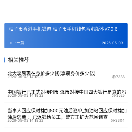
柚子币香港手机钱包 柚子币手机钱包香港版本v7.0.6
上一篇
2026-05-03
相关推荐
北大李晨现在身价多少钱(李晨身价多少亿)
2026-05-03 14:18:22
7388
中国银行已正式对接Pi币 派币对接中国四大银行是真的吗
2026-05-03 14:18:22
3525
当事人回应保时捷加500元油后逃单_加油站回应保时捷加
油后逃单 ：已退钱给员工，警方正扩大范围调查
2026-05-03 14:18:22
3304