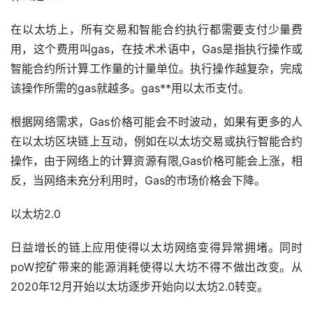
在以太坊上，所有交易和智能合约执行都需要支付少量费
用，这个费用叫gas，在技术术语中，Gas是指执行操作或
智能合约所计算工作量的计量单位。执行操作越复杂，完成
该操作所需的gas就越多。gas**用以太币支付。
根据网络需求，Gas价格可能会不时波动，如果有更多的人
在以太坊区块链上互动，例如在以太坊交易或执行智能合约
操作，由于网络上的计算资源有限,Gas价格可能会上涨，相
反，当网络未充分利用时，Gas的
市场
价格会下降。
以太坊2.0
日益增长的链上应用使得以太坊网络变得异常拥堵。同时
poW
挖矿
带来的能源消耗使得以大坊不得不做出改变。从
2020年12月开始以太坊逐步开始向以太坊2.0转变。