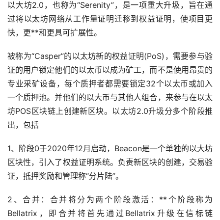
以大坊2.0，也称为“Serenity”，是一项重大升圾，旨在通
过将以太坊网络从工作量证明迁移到权益证明，使项目更
快，更**和更具可扩展性。
被称为“Casper”的以太坊新的权益证明(PoS)，需要参与验
证的用户锁定他们的以太币以成为矿工，而不是使用昂贵的
专业采矿设备，每个质押者都需要锁定32个以太币或加入
一个质押池。并他们的以大币与其他人组合，来参与在以太
坊POS区块链上创建新区块。以太坊2.0升圾分多个阶段推
出，包括
1、阶段0于2020年12月启动，Beacon是一个单独的以大坊
区块性，引入了权益证明系统。负责新区块的创建，交易验
证，抵押奖励和管理称“分片陆”。
2、合并：合并将分为两个阶段激活：**个阶段称为
Bellatrix，即合并将首先通过Bellatrix升级在信标链