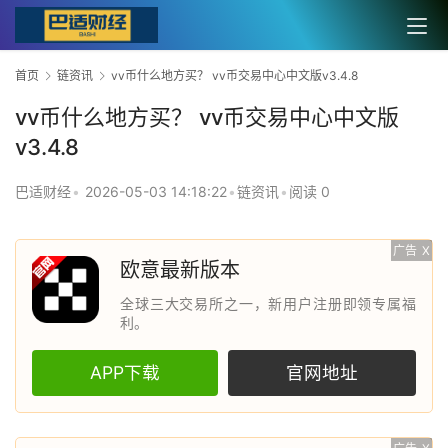
首页
链资讯
vv币什么地方买？ vv币交易中心中文版v3.4.8
vv币什么地方买？ vv币交易中心中文版
v3.4.8
巴适财经
•
2026-05-03 14:18:22
•
链资讯
•
阅读 0
广告
X
欧意最新版本
全球三大交易所之一，新用户注册即领专属福
利。
APP下载
官网地址