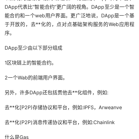
DApp代表比“智能合约”更广阔的视角。DApp至少是一个智
能合约和一个web用户界面。更广泛地说，DApp是一个基
于开放的，去**化的，点对点基础架构服务的Web应用程
序。
DApp至少由以下部分组成
1区块链上的智能合约。
2一个Wab的前端用户界面。
另外，许多DApp还包括贯他去**化组件，例如:
去**化[P2P)存储协议和平台，例如:IPFS，Arweanve
去**化(P2P)消息传递协议和平台，例如:Chainlink
什么是Gas