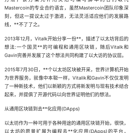
Mastercoin的专业合约语言，虽然Mastercoin团队印象深
刻，但这一提议太过于激进，无法灵活适应他们的发展路
线，**不了了之。
2013年12月，Vitalk开始分享一份**，描述了以太坊背后的
想法:一个国灵**的可编程和通用
区块链
，随后Vitalk和
Gavin完善并发展了这个想法共同构建了以大访的协议层。
2015年7月30日，**个以太坊区块被开采，世界计算机开始
为世界服务，就像中本聪一样，Vitalik和Gavin不仅仅发明
了一种新技术，他们以新颖的方式将新发明与现有技术结合
起来，并提俱了开源代码以向世界证明他们的想法。
从通用区块链到去**化应用(DApps)
以太坊作为一种可用于各种用途的通用区块链开始，很快，
以太坊的愿景扩展为编程去**化应用(DApps)的平台，