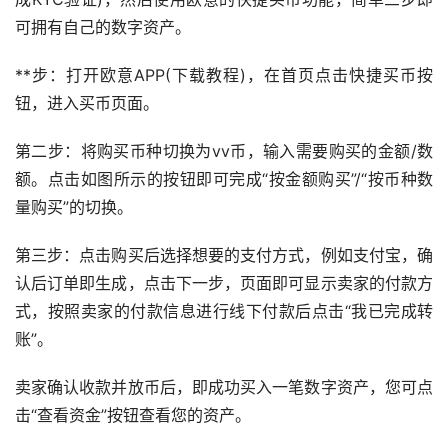
可拥有自己的数字资产。
**步：打开欧意APP(下载
教程
)，在首页点击快捷买币按
钮，进入买币页面。
第二步：将购买币种切换为vv币，输入需要购买的金额/数
额。点击如图所示的按钮即可完成“按金额购买”/“按币种数
量购买”的切换。
第三步：点击购买后选择想要的支付方式，例如
支付宝
，确
认后订单即生成，点击下一步，页面即可显示卖家的付款方
式，按照卖家的付款信息进行线下付款后点击“我已完成转
账”。
卖家确认收款并放币后，即成功买入一笔数字资产，您可点
击“查看资金”按钮查看您的资产。