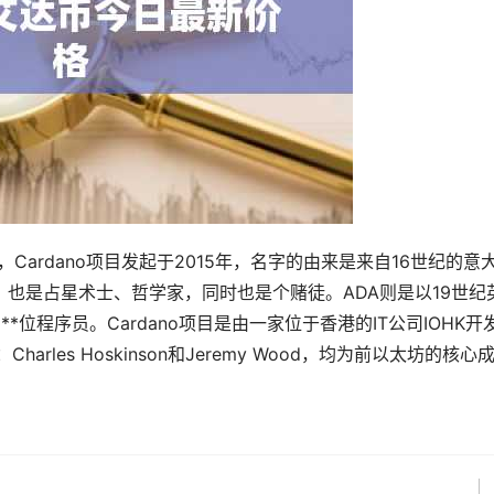
物，Cardano项目发起于2015年，名字的由来是来自16世纪的意
o既是医生，也是占星术士、哲学家，同时也是个赌徒。ADA则是以19世纪
的**位程序员。Cardano项目是由一家位于香港的IT公司IOHK开
les Hoskinson和Jeremy Wood，均为前
以太坊
的核心