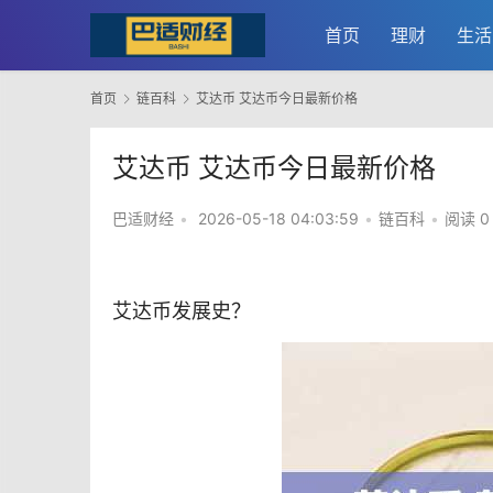
首页
理财
生活
首页
链百科
艾达币 艾达币今日最新价格
艾达币 艾达币今日最新价格
巴适财经
•
2026-05-18 04:03:59
•
链百科
•
阅读 0
艾达币
发展史？