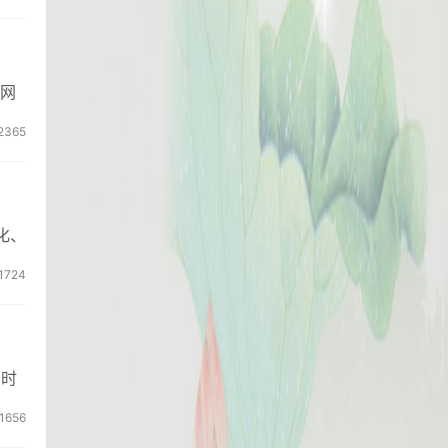
官网
2365
化、
1724
实时
1656