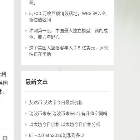
差」
5,700 万枚巨额销毁落地，WBS 进入全
新估值区间
冲刺第一股，中国最大独立模型厂商的成
色、能力与野心
这个美国人靠播客年入 2.5 亿美元，罗永
浩正在学他
大利
最新文章
英国
发，
成
艾达币 艾达币今日最新价格
瑞波币未来 瑞波币未来5年有升值空间吗
以太坊今日价格 以太坊今日价格分析
ETH2.0 eth2026能涨到多少