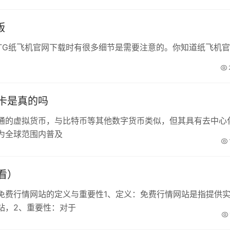
版
TG纸飞机官网下载时有很多细节是需要注意的。你知道纸飞机
卡是真的吗
通的虚拟货币，与比特币等其他数字货币类似，但其具有去中心
为全球范围内普及
看）
免费行情网站的定义与重要性1、定义：免费行情网站是指提供
站，2、重要性：对于