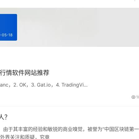
-05-18
看行情软件网站推荐
OK，3. Gat.io，4. TradingVi...
1
人？
，由于其丰富的经验和敏锐的商业嗅觉，被誉为“中国区块链第一
受外界关注和质疑，究竟