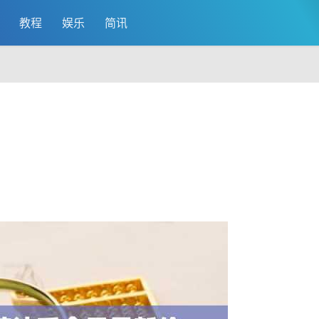
教程
娱乐
简讯