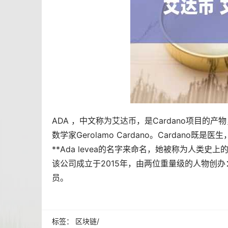
ADA ，中文称为艾达币，是Cardano项目的产
数学家Gerolamo Cardano。Cardan
**Ada levea的名字来命名，她被称为人类史上
该公司成立于2015年，由两位重量级的人物创办：Char
员。
标签：
区块链
/