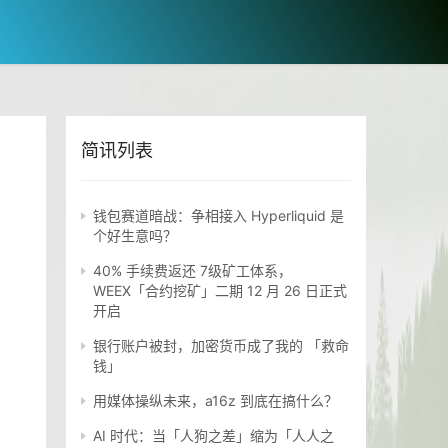
简讯列表
钱包赛道暗战：争相接入 Hyperliquid 是
个好生意吗？
40% 手续费返还 7级矿工体系，
WEEX「合约挖矿」二期 12 月 26 日正式
开启
银行账户被封，加密货币成了我的 「救命
钱」
用媒体操纵未来，a16z 到底在搞什么？
AI 时代：当「人狗之差」缩为「人人之