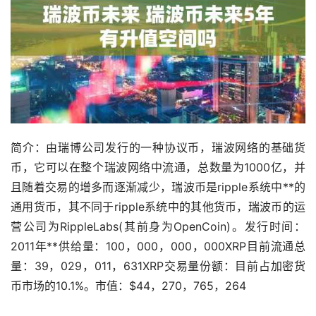
简介：由瑞博公司发行的一种协议币，瑞波网络的基础货
币，它可以在整个瑞波网络中流通，总数量为1000亿，并
且随着交易的增多而逐渐减少，瑞波币是ripple系统中**的
通用货币，其不同于ripple系统中的其他货币，瑞波币的运
营公司为RippleLabs(其前身为OpenCoin)。发行时间：
2011年**供给量：100，000，000，000XRP目前流通总
量：39，029，011，631XRP交易量份额：目前占
加密货
币
市场
的10.1%。市值：$44，270，765，264