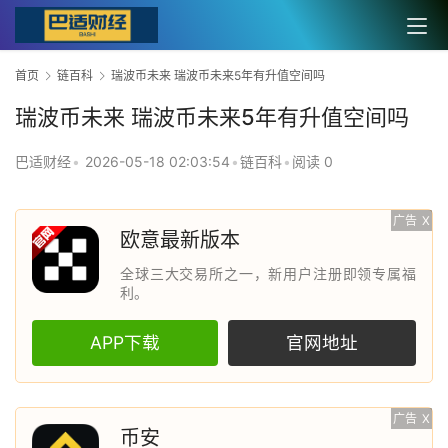
首页
链百科
瑞波币未来 瑞波币未来5年有升值空间吗
瑞波币未来 瑞波币未来5年有升值空间吗
巴适财经
•
2026-05-18 02:03:54
•
链百科
•
阅读 0
广告
X
欧意最新版本
全球三大交易所之一，新用户注册即领专属福
利。
APP下载
官网地址
广告
X
币安